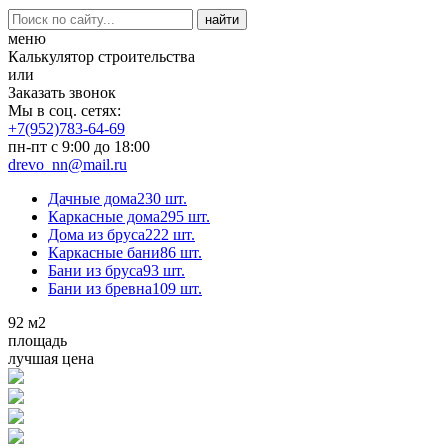
меню
Калькулятор строительства
или
Заказать звонок
Мы в соц. сетях:
+7(952)783-64-69
пн-пт с 9:00 до 18:00
drevo_nn@mail.ru
Дачные дома
230 шт.
Каркасные дома
295 шт.
Дома из бруса
222 шт.
Каркасные бани
86 шт.
Бани из бруса
93 шт.
Бани из бревна
109 шт.
92
м2
площадь
лучшая цена