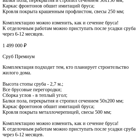
Балки пола, перекрытия и стропил сечением 50х150 мм;
Каркас фронтонов обшит имитаций бруса;
Кровля покрыта крашенным профлистом, свесы 250 мм;
Комплектацию можно изменить, как и сечение бруса!
К отделочным работам можно приступать после усадки сруба
через 6-12 месяцев.
1 499 000 ₽
Сруб Премиум
Комплектация подходит тем, кто планирует строительство
жилого дома.
Высота стопы сруба - 2,7 м.;
Все брусовые перегородки;
Сборка углов - в теплый угол;
Балки пола, перекрытия и стропил сечением 50х200 мм;
Каркас фронтонов обшит имитаций бруса;
Кровля покрыта металлочерепицей, свесы 500 мм;
Комплектацию можно изменить, как и сечение бруса!
К отделочным работам можно приступать после усадки сруба
через 6-12 месяцев.