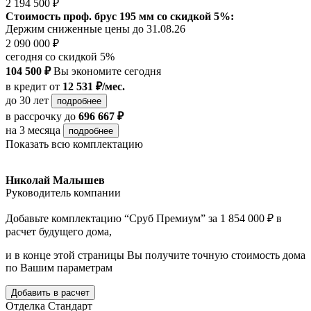
2 194 500 ₽
Стоимость проф. брус 195 мм со скидкой 5%:
Держим сниженные цены до 31.08.26
2 090 000 ₽
сегодня со скидкой 5%
104 500 ₽
Вы экономите сегодня
в кредит
от
12 531 ₽/мес.
до 30 лет
подробнее
в рассрочку
до
696 667 ₽
на 3 месяца
подробнее
Показать всю комплектацию
Николай Малышев
Руководитель компании
Добавьте комплектацию “Сруб Премиум” за 1 854 000 ₽ в
расчет будущего дома,
и в конце этой страницы Вы получите точную стоимость дома
по Вашим параметрам
Добавить в расчет
Отделка Стандарт