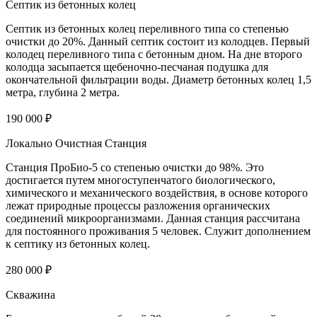
Септик из бетонных колец
Септик из бетонных колец переливного типа со степенью
очистки до 20%. Данный септик состоит из колодцев. Первый
колодец переливного типа с бетонным дном. На дне второго
колодца засыпается щебеночно-песчаная подушка для
окончательной фильтрации воды. Диаметр бетонных колец 1,5
метра, глубина 2 метра.
190 000 ₽
Локально Очистная Станция
Станция ПроБио-5 со степенью очистки до 98%. Это
достигается путем многоступенчатого биологического,
химического и механического воздействия, в основе которого
лежат природные процессы разложения органических
соединений микроорганизмами. Данная станция рассчитана
для постоянного проживания 5 человек. Служит дополнением
к септику из бетонных колец.
280 000 ₽
Скважина