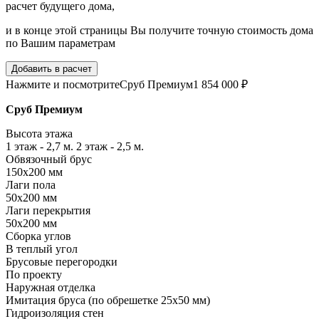
расчет будущего дома,
и в конце этой страницы Вы получите точную стоимость дома
по Вашим параметрам
Добавить в расчет
Нажмите и посмотрите
Сруб Премиум
1 854 000 ₽
Сруб Премиум
Высота этажа
1 этаж - 2,7 м. 2 этаж - 2,5 м.
Обвязочный брус
150х200 мм
Лаги пола
50х200 мм
Лаги перекрытия
50х200 мм
Сборка углов
В теплый угол
Брусовые перегородки
По проекту
Наружная отделка
Имитация бруса (по обрешетке 25х50 мм)
Гидроизоляция стен