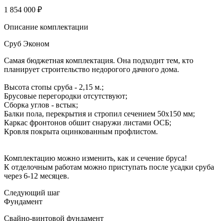
1 854 000 ₽
Описание комплектации
Сруб Эконом
Самая бюджетная комплектация. Она подходит тем, кто
планирует строительство недорогого дачного дома.
Высота стопы сруба - 2,15 м.;
Брусовые перегородки отсутствуют;
Сборка углов - встык;
Балки пола, перекрытия и стропил сечением 50х150 мм;
Каркас фронтонов обшит снаружи листами ОСБ;
Кровля покрыта оцинкованным профлистом.
Комплектацию можно изменить, как и сечение бруса!
К отделочным работам можно приступать после усадки сруба
через 6-12 месяцев.
Следующий шаг
Фундамент
Свайно-винтовой фундамент