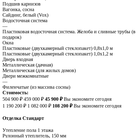
Подшив карнизов
Вагонка, сосна
Сайдинг, белый (Vox)
Водосточная система
—
Пластиковая водосточная система. Желоба и сливные трубы (в
подарок)
Окна
Пластиковые (двухкамерный стеклопакет) 0,8х1,0 м
Пластиковые (двухкамерный стеклопакет) 1,0х1,2 м
Дверь входная
Металлическая (дачная)
Металлическая (для жилых домов)
Двери межкомнатные
—
Филенчатые (из массива сосны)
Стоимость:
504 900 ₽
459 000 ₽
45 900 ₽
Вы экономите сегодня
1 190 200 ₽
1 082 000 ₽
108 200 ₽
Вы экономите сегодня
Отделка Стандарт
Утепление пола 1 этажа
Рулонный утеплитель, 150 мм