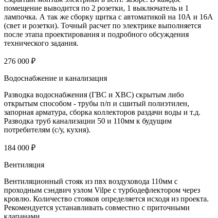
помещение выводится по 2 розетки, 1 выключатель и 1
лампочка. А так же сборку щитка с автоматикой на 10А и 16А
(свет и розетки). Точный расчет по электрике выполняется
после этапа проектирования и подробного обсуждения
технического задания.
276 000 ₽
Водоснабжение и канализация
Разводка водоснабжения (ГВС и ХВС) скрытым либо
открытым способом - трубы п/п и сшитый полиэтилен,
запорная арматура, сборка коллекторов раздачи воды и т.д.
Разводка труб канализации 50 и 110мм к будущим
потребителям (с/у, кухня).
184 000 ₽
Вентиляция
Вентиляционный стояк из пвх воздуховода 110мм с
проходным сэндвич узлом Vilpe с турбодефлектором через
кровлю. Количество стояков определяется исходя из проекта.
Рекомендуется устанавливать совместно с приточными
клапанами.