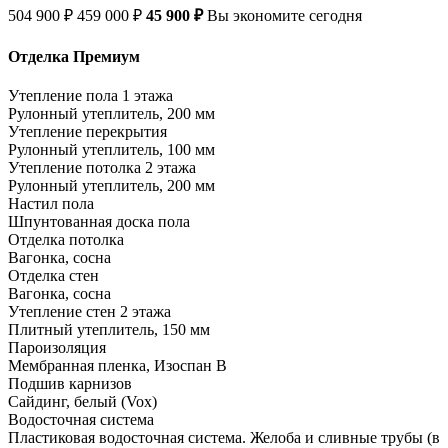
504 900 ₽
459 000 ₽
45 900 ₽
Вы экономите сегодня
Отделка Премиум
Утепление пола 1 этажа
Рулонный утеплитель, 200 мм
Утепление перекрытия
Рулонный утеплитель, 100 мм
Утепление потолка 2 этажа
Рулонный утеплитель, 200 мм
Настил пола
Шпунтованная доска пола
Отделка потолка
Вагонка, сосна
Отделка стен
Вагонка, сосна
Утепление стен 2 этажа
Плитный утеплитель, 150 мм
Пароизоляция
Мембранная пленка, Изоспан В
Подшив карнизов
Сайдинг, белый (Vox)
Водосточная система
Пластиковая водосточная система. Желоба и сливные трубы (в