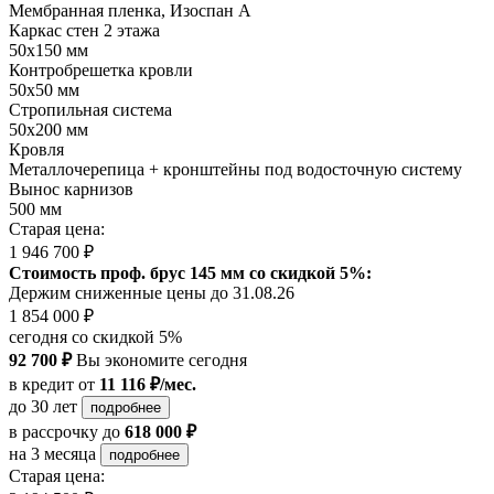
Мембранная пленка, Изоспан А
Каркас стен 2 этажа
50х150 мм
Контробрешетка кровли
50х50 мм
Стропильная система
50х200 мм
Кровля
Металлочерепица + кронштейны под водосточную систему
Вынос карнизов
500 мм
Старая цена:
1 946 700 ₽
Стоимость проф. брус 145 мм со скидкой 5%:
Держим сниженные цены до 31.08.26
1 854 000 ₽
сегодня со скидкой 5%
92 700 ₽
Вы экономите сегодня
в кредит
от
11 116 ₽/мес.
до 30 лет
подробнее
в рассрочку
до
618 000 ₽
на 3 месяца
подробнее
Старая цена: