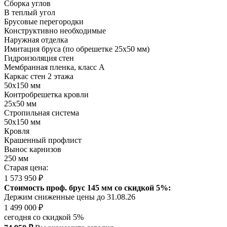
Сборка углов
В теплый угол
Брусовые перегородки
Конструктивно необходимые
Наружная отделка
Имитация бруса (по обрешетке 25х50 мм)
Гидроизоляция стен
Мембранная пленка, класс А
Каркас стен 2 этажа
50х150 мм
Контробрешетка кровли
25х50 мм
Стропильная система
50х150 мм
Кровля
Крашенный профлист
Вынос карнизов
250 мм
Старая цена:
1 573 950 ₽
Стоимость проф. брус 145 мм со скидкой 5%:
Держим сниженные цены до 31.08.26
1 499 000 ₽
сегодня со скидкой 5%