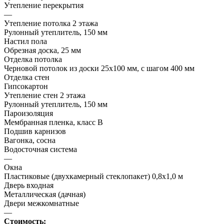
Утепление перекрытия
—
Утепление потолка 2 этажа
Рулонный утеплитель, 150 мм
Настил пола
Обрезная доска, 25 мм
Отделка потолка
Черновой потолок из доски 25х100 мм, с шагом 400 мм
Отделка стен
Гипсокартон
Утепление стен 2 этажа
Рулонный утеплитель, 150 мм
Пароизоляция
Мембранная пленка, класс В
Подшив карнизов
Вагонка, сосна
Водосточная система
—
Окна
Пластиковые (двухкамерный стеклопакет) 0,8х1,0 м
Дверь входная
Металлическая (дачная)
Двери межкомнатные
—
Стоимость: