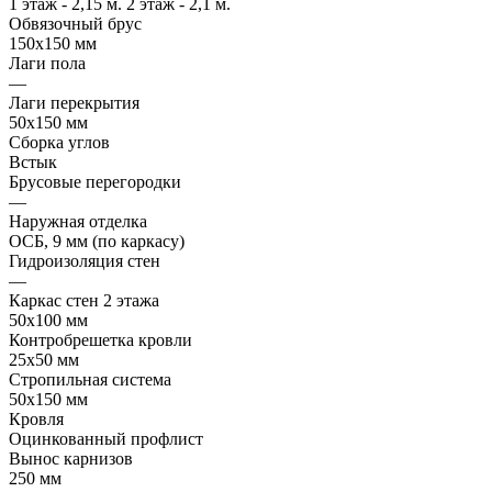
1 этаж - 2,15 м. 2 этаж - 2,1 м.
Обвязочный брус
150х150 мм
Лаги пола
—
Лаги перекрытия
50х150 мм
Сборка углов
Встык
Брусовые перегородки
—
Наружная отделка
ОСБ, 9 мм (по каркасу)
Гидроизоляция стен
—
Каркас стен 2 этажа
50х100 мм
Контробрешетка кровли
25х50 мм
Стропильная система
50х150 мм
Кровля
Оцинкованный профлист
Вынос карнизов
250 мм