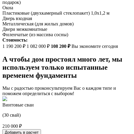
подарок)
Окна
Пластиковые (двухкамерный стеклопакет) 1,0х1,2 м
Дверь входная
Металлическая (для жилых домов)
Двери межкомнатные
Филенчатые (из массива сосны)
Стоимость:
1 190 200 ₽
1 082 000 ₽
108 200 ₽
Вы экономите сегодня
А чтобы дом простоял много лет, мы
используем только испытанные
временем фундаменты
Мы с радостью проконсультируем Вас о каждом типе и
поможем определиться с выбором!
Винтовые сваи
(30 свай)
210 000 ₽
Добавить в расчет