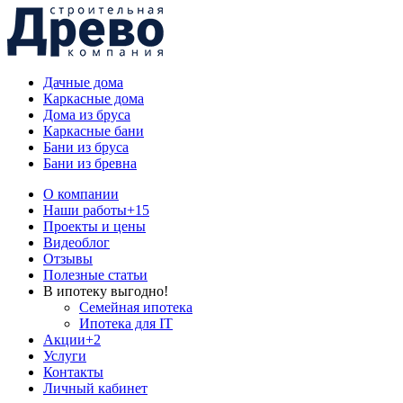
Дачные дома
Каркасные дома
Дома из бруса
Каркасные бани
Бани из бруса
Бани из бревна
О компании
Наши работы
+15
Проекты и цены
Видеоблог
Отзывы
Полезные статьи
В ипотеку выгодно!
Семейная ипотека
Ипотека для IT
Акции
+2
Услуги
Контакты
Личный кабинет