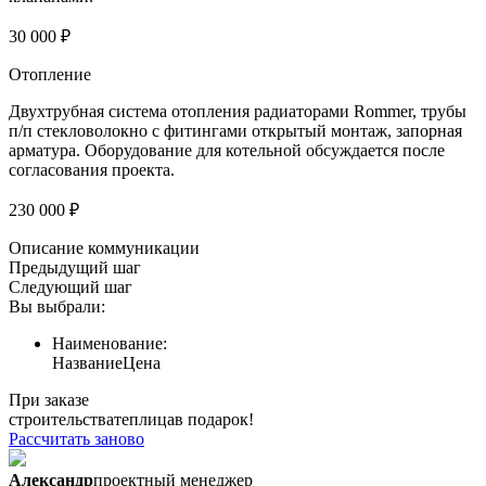
30 000 ₽
Отопление
Двухтрубная система отопления радиаторами Rommer, трубы
п/п стекловолокно с фитингами открытый монтаж, запорная
арматура. Оборудование для котельной обсуждается после
согласования проекта.
230 000 ₽
Описание коммуникации
Предыдущий шаг
Следующий шаг
Вы выбрали:
Наименование:
Название
Цена
При заказе
строительства
теплица
в подарок!
Рассчитать заново
Александр
проектный менеджер