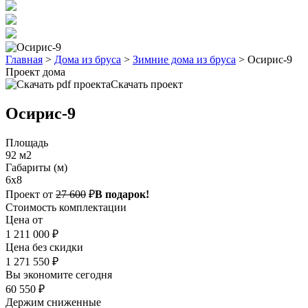
Главная
>
Дома из бруса
>
Зимние дома из бруса
>
Осирис-9
Проект дома
Скачать проект
Осирис-9
Площадь
92 м2
Габариты (м)
6х8
Проект от
27 600
₽
В подарок!
Стоимость комплектации
Цена от
1 211 000 ₽
Цена без скидки
1 271 550 ₽
Вы экономите сегодня
60 550 ₽
Держим сниженные