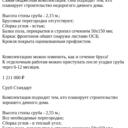
Самая бюджетная комплектация. Она подходит тем, кто
планирует строительство недорогого дачного дома.
Высота стопы сруба - 2,15 м.;
Брусовые перегородки отсутствуют;
Сборка углов - встык;
Балки пола, перекрытия и стропил сечением 50х150 мм;
Каркас фронтонов обшит снаружи листами ОСБ;
Кровля покрыта оцинкованным профлистом.
Комплектацию можно изменить, как и сечение бруса!
К отделочным работам можно приступать после усадки сруба
через 6-12 месяцев.
1 211 000 ₽
Сруб Стандарт
Комплектация подходит тем, кто планирует строительство
хорошего дачного дома.
Высота стопы сруба - 2,55 м.;
Все необходимые перегородки;
Сборка углов - в теплый угол;