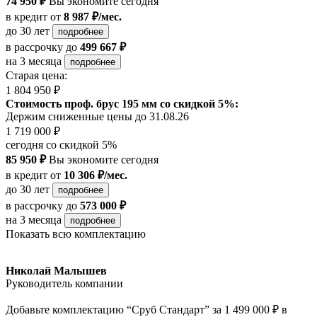
74 950 ₽
Вы экономите сегодня
в кредит
от
8 987 ₽/мес.
до 30 лет
подробнее
в рассрочку
до
499 667 ₽
на 3 месяца
подробнее
Старая цена:
1 804 950 ₽
Стоимость проф. брус 195 мм со скидкой 5%:
Держим сниженные цены до 31.08.26
1 719 000 ₽
сегодня со скидкой 5%
85 950 ₽
Вы экономите сегодня
в кредит
от
10 306 ₽/мес.
до 30 лет
подробнее
в рассрочку
до
573 000 ₽
на 3 месяца
подробнее
Показать всю комплектацию
Николай Малышев
Руководитель компании
Добавьте комплектацию “Сруб Стандарт” за 1 499 000 ₽ в