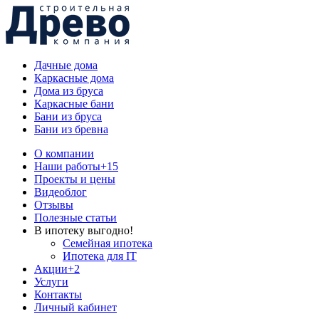
Дачные дома
Каркасные дома
Дома из бруса
Каркасные бани
Бани из бруса
Бани из бревна
О компании
Наши работы
+15
Проекты и цены
Видеоблог
Отзывы
Полезные статьи
В ипотеку выгодно!
Семейная ипотека
Ипотека для IT
Акции
+2
Услуги
Контакты
Личный кабинет