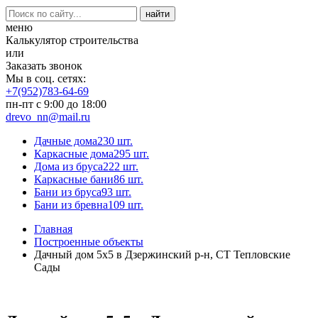
меню
Калькулятор строительства
или
Заказать звонок
Мы в соц. сетях:
+7(952)783-64-69
пн-пт с 9:00 до 18:00
drevo_nn@mail.ru
Дачные дома
230 шт.
Каркасные дома
295 шт.
Дома из бруса
222 шт.
Каркасные бани
86 шт.
Бани из бруса
93 шт.
Бани из бревна
109 шт.
Главная
Построенные объекты
Дачный дом 5х5 в Дзержинский р-н, СТ Тепловские
Сады