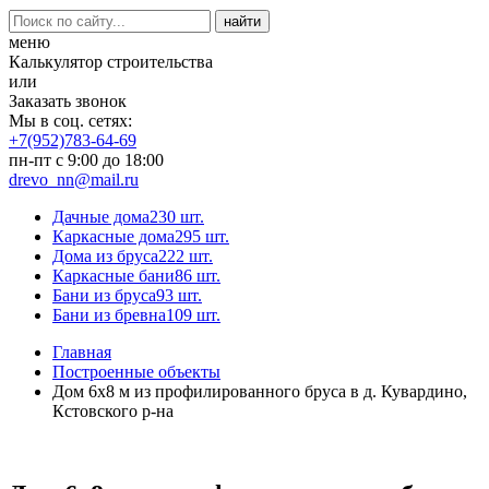
меню
Калькулятор строительства
или
Заказать звонок
Мы в соц. сетях:
+7(952)783-64-69
пн-пт с 9:00 до 18:00
drevo_nn@mail.ru
Дачные дома
230 шт.
Каркасные дома
295 шт.
Дома из бруса
222 шт.
Каркасные бани
86 шт.
Бани из бруса
93 шт.
Бани из бревна
109 шт.
Главная
Построенные объекты
Дом 6х8 м из профилированного бруса в д. Кувардино,
Кстовского р-на