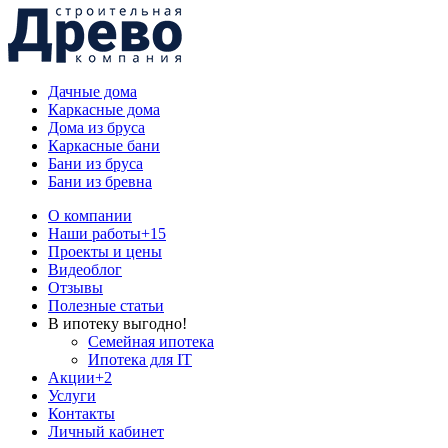
Дачные дома
Каркасные дома
Дома из бруса
Каркасные бани
Бани из бруса
Бани из бревна
О компании
Наши работы
+15
Проекты и цены
Видеоблог
Отзывы
Полезные статьи
В ипотеку выгодно!
Семейная ипотека
Ипотека для IT
Акции
+2
Услуги
Контакты
Личный кабинет