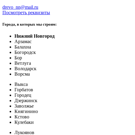
drevo_nn@mail.ru
Посмотреть реквизиты
Города, в которых мы строим:
Нижний Новгород
Арзамас
Балахна
Богородск
Бор
Ветлуга
Володарск
Ворсма
Выкса
Горбатов
Городец
Дзержинск
Заволжье
Княгинино
Кстово
Кулебаки
Лукоянов