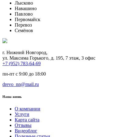
Лысково
Навашино
Павлово
Первомайск
Перевоз
Семёнов
г. Нижний Новгород,
ул. Максима Горького, д. 195, 7 этаж, 3 офис
+7 (952) 783-64-69
пн-пт с 9:00 до 18:00
drevo_nn@mail.ru
Наша жизнь
О компании
Услуги
Карта сайта
Отзывы
Видеоблог
Полезные статьи