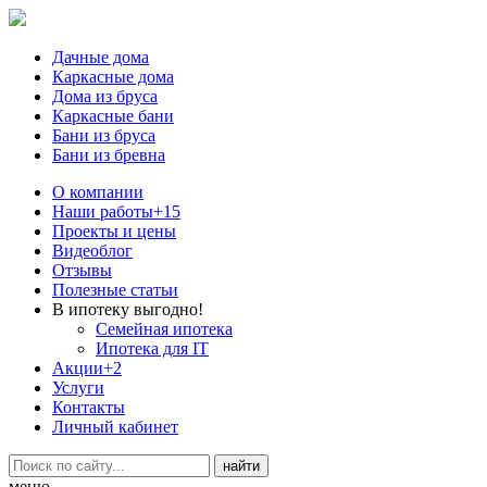
Дачные дома
Каркасные дома
Дома из бруса
Каркасные бани
Бани из бруса
Бани из бревна
О компании
Наши работы
+15
Проекты и цены
Видеоблог
Отзывы
Полезные статьи
В ипотеку выгодно!
Семейная ипотека
Ипотека для IT
Акции
+2
Услуги
Контакты
Личный кабинет
меню