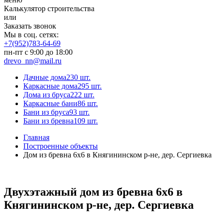
Калькулятор строительства
или
Заказать звонок
Мы в соц. сетях:
+7(952)783-64-69
пн-пт с 9:00 до 18:00
drevo_nn@mail.ru
Дачные дома
230 шт.
Каркасные дома
295 шт.
Дома из бруса
222 шт.
Каркасные бани
86 шт.
Бани из бруса
93 шт.
Бани из бревна
109 шт.
Главная
Построенные объекты
Дом из бревна 6х6 в Княгининском р-не, дер. Сергиевка
Двухэтажный дом из бревна 6х6 в
Княгининском р-не, дер. Сергиевка