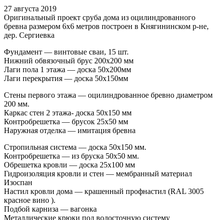
27 августа 2019
Оригинальный проект сруба дома из оцилиндрованного
бревна размером 6х6 метров построен в Княгининском р-не,
дер. Сергиевка
Фундамент — винтовые сваи, 15 шт.
Нижний обвязочный брус 200х200 мм
Лаги пола 1 этажа — доска 50х200мм
Лаги перекрытия — доска 50х150мм
Стены первого этажа — оцилиндрованное бревно диаметром
200 мм.
Каркас стен 2 этажа- доска 50х150 мм
Контробрешетка — брусок 25х50 мм
Наружная отделка — имитация бревна
Стропильная система — доска 50х150 мм.
Контробрешетка — из бруска 50х50 мм.
Обрешетка кровли — доска 25х100 мм
Гидроизоляция кровли и стен — мембранный материал
Изоспан
Настил кровли дома — крашенный профнастил (RAL 3005
красное вино ).
Подбой карниза — вагонка
Металлические крюки под водосточную систему