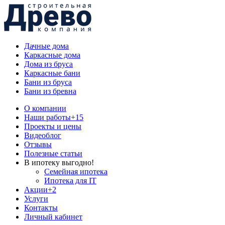
Дачные дома
Каркасные дома
Дома из бруса
Каркасные бани
Бани из бруса
Бани из бревна
О компании
Наши работы
+15
Проекты и цены
Видеоблог
Отзывы
Полезные статьи
В ипотеку выгодно!
Семейная ипотека
Ипотека для IT
Акции
+2
Услуги
Контакты
Личный кабинет