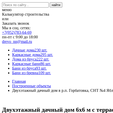
меню
Калькулятор строительства
или
Заказать звонок
Мы в соц. сетях:
+7(952)783-64-69
пн-пт с 9:00 до 18:00
drevo_nn@mail.ru
Дачные дома
230 шт.
Каркасные дома
295 шт.
Дома из бруса
222 шт.
Каркасные бани
86 шт.
Бани из бруса
93 шт.
Бани из бревна
109 шт.
Главная
Построенные объекты
Двухэтажный дачный дом в р.п. Горбатовка, СНТ №4 Яб
Двухэтажный дачный дом 6x6 м с терра