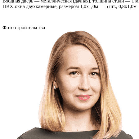
Входная дверь — металлическая (дачная), толщина стали — 1 м
ПВХ-окна двухкамерные, размером 1,0х1,0м — 5 шт., 0,8х1,0м 
Фото строительства