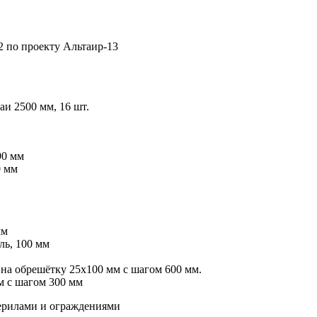
 по проекту Альтаир-13
и 2500 мм, 16 шт.
90 мм
0 мм
мм
ль, 100 мм
на обрешётку 25х100 мм с шагом 600 мм.
м с шагом 300 мм
перилами и ограждениями