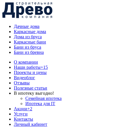
Дачные дома
Каркасные дома
Дома из бруса
Каркасные бани
Бани из бруса
Бани из бревна
О компании
Наши работы
+15
Проекты и цены
Видеоблог
Отзывы
Полезные статьи
В ипотеку выгодно!
Семейная ипотека
Ипотека для IT
Акции
+2
Услуги
Контакты
Личный кабинет