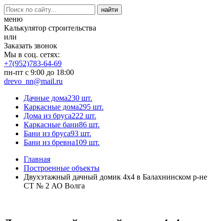
меню
Калькулятор строительства
или
Заказать звонок
Мы в соц. сетях:
+7(952)783-64-69
пн-пт с 9:00 до 18:00
drevo_nn@mail.ru
Дачные дома
230 шт.
Каркасные дома
295 шт.
Дома из бруса
222 шт.
Каркасные бани
86 шт.
Бани из бруса
93 шт.
Бани из бревна
109 шт.
Главная
Построенные объекты
Двухэтажный дачный домик 4х4 в Балахнинском р-не
СТ № 2 АО Волга