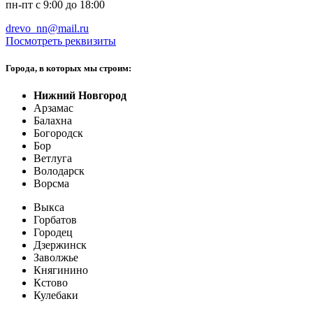
пн-пт с 9:00 до 18:00
drevo_nn@mail.ru
Посмотреть реквизиты
Города, в которых мы строим:
Нижний Новгород
Арзамас
Балахна
Богородск
Бор
Ветлуга
Володарск
Ворсма
Выкса
Горбатов
Городец
Дзержинск
Заволжье
Княгинино
Кстово
Кулебаки