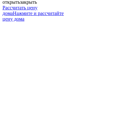
открыть
закрыть
Рассчитать цену
дома
Нажмите и рассчитайте
цену дома