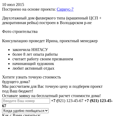
10 июл 2015
Построено на основе проекта:
Сириус-7
Двухэтажный дом фахверкого типа (крашенный ЦСП +
декоративная рейка) построен в Володарском р-не
Фото строительства
Консультацию проведет Ирина, проектный менеджер
закончила ННГАСУ
более 8 лет опыта работы
считает работу своим призванием
начинающий художник
любит активный отдых
Хотите узнать точную стоимость
будущего дома?
Мы рассчитаем для Вас точную цену и подберем проект
под Ваш бюджет!
Оставьте заявку на бесплатный
расчет стоимости дома
!
+7 (
921) 123-45-67
+7 (921) 123-45-
67
Как с Вами связаться: