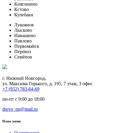
Княгинино
Кстово
Кулебаки
Лукоянов
Лысково
Навашино
Павлово
Первомайск
Перевоз
Семёнов
г. Нижний Новгород,
ул. Максима Горького, д. 195, 7 этаж, 3 офис
+7 (952) 783-64-69
пн-пт с 9:00 до 18:00
drevo_nn@mail.ru
Наша жизнь
О компании