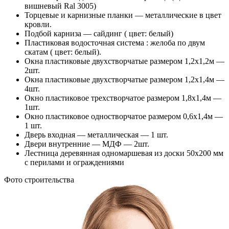
вишневый Ral 3005)
Торцевые и карнизные планки — металлические в цвет
кровли.
Подбой карниза — сайдинг ( цвет: белый)
Пластиковая водосточная система : желоба по двум
скатам ( цвет: белый).
Окна пластиковые двухстворчатые размером 1,2х1,2м —
2шт.
Окна пластиковые двухстворчатые размером 1,2х1,4м —
4шт.
Окно пластиковое трехстворчатое размером 1,8х1,4м —
1шт.
Окно пластиковое одностворчатое размером 0,6х1,4м —
1 шт.
Дверь входная — металлическая — 1 шт.
Двери внутренние — МДФ — 2шт.
Лестница деревянная одномаршевая из доски 50х200 мм
с перилами и ограждениями
Фото строительства