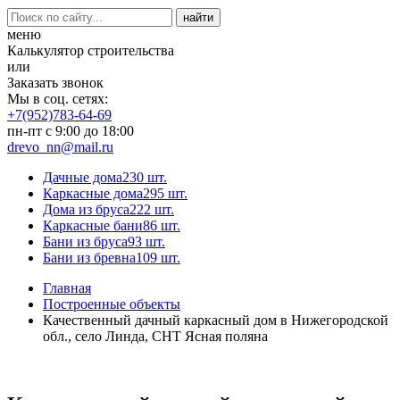
меню
Калькулятор строительства
или
Заказать звонок
Мы в соц. сетях:
+7(952)783-64-69
пн-пт с 9:00 до 18:00
drevo_nn@mail.ru
Дачные дома
230 шт.
Каркасные дома
295 шт.
Дома из бруса
222 шт.
Каркасные бани
86 шт.
Бани из бруса
93 шт.
Бани из бревна
109 шт.
Главная
Построенные объекты
Качественный дачный каркасный дом в Нижегородской
обл., село Линда, СНТ Ясная поляна