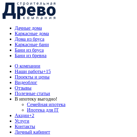
Дачные дома
Каркасные дома
Дома из бруса
Каркасные бани
Бани из бруса
Бани из бревна
О компании
Наши работы
+15
Проекты и цены
Видеоблог
Отзывы
Полезные статьи
В ипотеку выгодно!
Семейная ипотека
Ипотека для IT
Акции
+2
Услуги
Контакты
Личный кабинет