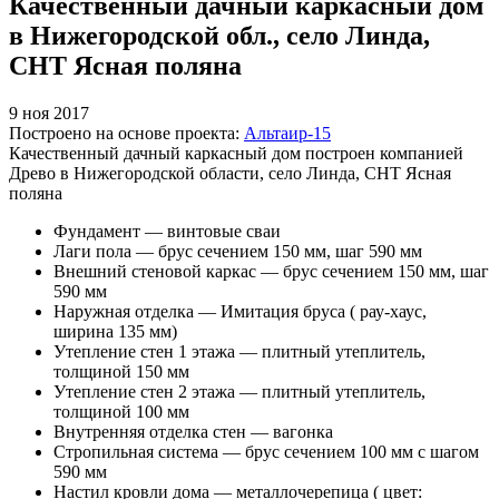
Качественный дачный каркасный дом
в Нижегородской обл., село Линда,
СНТ Ясная поляна
9 ноя 2017
Построено на основе проекта:
Альтаир-15
Качественный дачный каркасный дом построен компанией
Древо в Нижегородской области, село Линда, СНТ Ясная
поляна
Фундамент — винтовые сваи
Лаги пола — брус сечением 150 мм, шаг 590 мм
Внешний стеновой каркас — брус сечением 150 мм, шаг
590 мм
Наружная отделка — Имитация бруса ( рау-хаус,
ширина 135 мм)
Утепление стен 1 этажа — плитный утеплитель,
толщиной 150 мм
Утепление стен 2 этажа — плитный утеплитель,
толщиной 100 мм
Внутренняя отделка стен — вагонка
Стропильная система — брус сечением 100 мм с шагом
590 мм
Настил кровли дома — металлочерепица ( цвет: