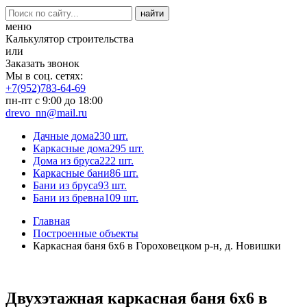
меню
Калькулятор строительства
или
Заказать звонок
Мы в соц. сетях:
+7(952)783-64-69
пн-пт с 9:00 до 18:00
drevo_nn@mail.ru
Дачные дома
230 шт.
Каркасные дома
295 шт.
Дома из бруса
222 шт.
Каркасные бани
86 шт.
Бани из бруса
93 шт.
Бани из бревна
109 шт.
Главная
Построенные объекты
Каркасная баня 6х6 в Гороховецком р-н, д. Новишки
Двухэтажная каркасная баня 6х6 в