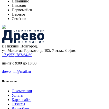
Навашино
Павлово
Первомайск
Перевоз
Семёнов
г. Нижний Новгород,
ул. Максима Горького, д. 195, 7 этаж, 3 офис
+7 (952) 783-64-69
пн-пт с 9:00 до 18:00
drevo_nn@mail.ru
Наша жизнь
О компании
Услуги
Карта сайта
Отзывы
Видеоблог