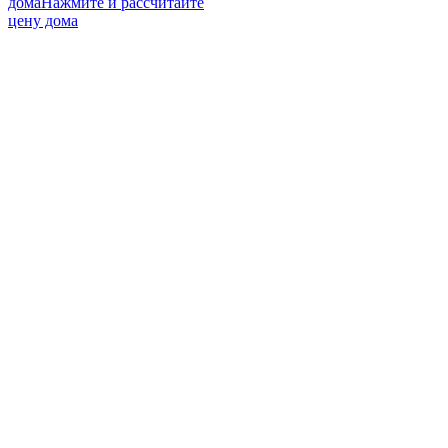
дома
Нажмите и рассчитайте
цену дома