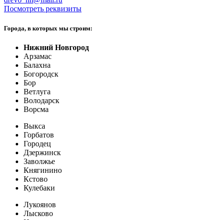
Посмотреть реквизиты
Города, в которых мы строим:
Нижний Новгород
Арзамас
Балахна
Богородск
Бор
Ветлуга
Володарск
Ворсма
Выкса
Горбатов
Городец
Дзержинск
Заволжье
Княгинино
Кстово
Кулебаки
Лукоянов
Лысково