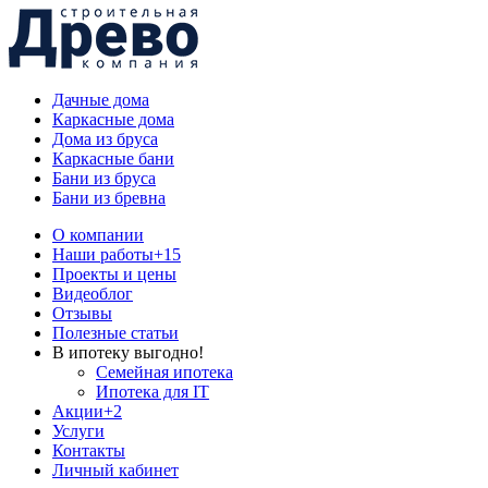
Дачные дома
Каркасные дома
Дома из бруса
Каркасные бани
Бани из бруса
Бани из бревна
О компании
Наши работы
+15
Проекты и цены
Видеоблог
Отзывы
Полезные статьи
В ипотеку выгодно!
Семейная ипотека
Ипотека для IT
Акции
+2
Услуги
Контакты
Личный кабинет