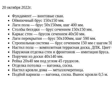
20 октября 2022г.
Фундамент — винтовые сваи.
Обвязочный брус 150х150 мм.
Лаги пола — брус 50х150мм, шаг 400 мм.
Столбы беседки — брус сечением 150х150 мм.
Каркас стен — брусок сечением 40х50 мм.
Лаги перекрытия — брус 50х100мм, шаг 590 мм.
Стропильная система — брус сечением 150 мм с шагом 5
Настил пола — композитная террасная доска, ДПК. Цвет
Наружная отделка стен и фронтонов — имитация бруса.
Поручни из доски 40х140 мм.
Рейка 20х40 мм под углом 45 грудосов.
Отделка потолка — вагонка, сосна.
Настил кровли дома — металлочерепица.
Подбой карниза — вагонка, сосна. Вынос кровли 0,5 м.