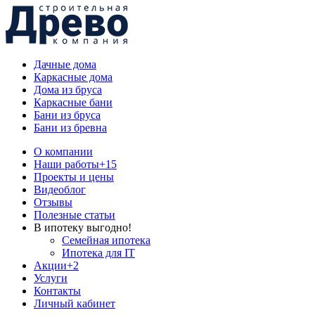
Дачные дома
Каркасные дома
Дома из бруса
Каркасные бани
Бани из бруса
Бани из бревна
О компании
Наши работы
+15
Проекты и цены
Видеоблог
Отзывы
Полезные статьи
В ипотеку выгодно!
Семейная ипотека
Ипотека для IT
Акции
+2
Услуги
Контакты
Личный кабинет