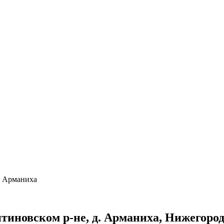
. Арманиха
тиновском р-не, д. Арманиха, Нижегород