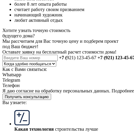
более 8 лет опыта работы
считает работу своим призванием
начинающий художник
любит активный отдых
Хотите узнать точную стоимость
будущего дома?
Мы рассчитаем для Вас точную цену и подберем проект
под Ваш бюджет!
Оставьте заявку на бесплатный
расчет стоимости дома
!
+7 (
921) 123-45-67
+7 (921) 123-45-6
Как с Вами связаться:
Whatsapp
Telegram
Телефон
Я даю
согласие
на обработку персональных данных. Подробне
Получить консультацию
Вы узнаете:
Какая технология
строительства лучше