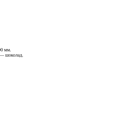
90 мм.
 — шоколад.