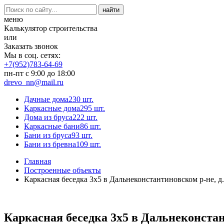
меню
Калькулятор строительства
или
Заказать звонок
Мы в соц. сетях:
+7(952)783-64-69
пн-пт с 9:00 до 18:00
drevo_nn@mail.ru
Дачные дома
230 шт.
Каркасные дома
295 шт.
Дома из бруса
222 шт.
Каркасные бани
86 шт.
Бани из бруса
93 шт.
Бани из бревна
109 шт.
Главная
Построенные объекты
Каркасная беседка 3х5 в Дальнеконстантиновском р-не, д
Каркасная беседка 3х5 в Дальнеконстан