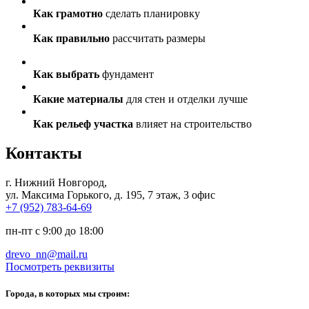
Как грамотно
сделать планировку
Как правильно
рассчитать размеры
Как выбрать
фундамент
Какие материалы
для стен и отделки лучше
Как рельеф участка
влияет на строительство
Контакты
г. Нижний Новгород
,
ул. Максима Горького, д. 195, 7 этаж, 3 офис
+7 (952) 783-64-69
пн-пт с 9:00 до 18:00
drevo_nn@mail.ru
Посмотреть реквизиты
Города, в которых мы строим: