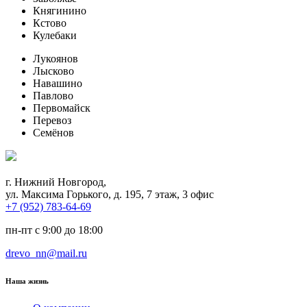
Княгинино
Кстово
Кулебаки
Лукоянов
Лысково
Навашино
Павлово
Первомайск
Перевоз
Семёнов
г. Нижний Новгород,
ул. Максима Горького, д. 195, 7 этаж, 3 офис
+7 (952) 783-64-69
пн-пт с 9:00 до 18:00
drevo_nn@mail.ru
Наша жизнь