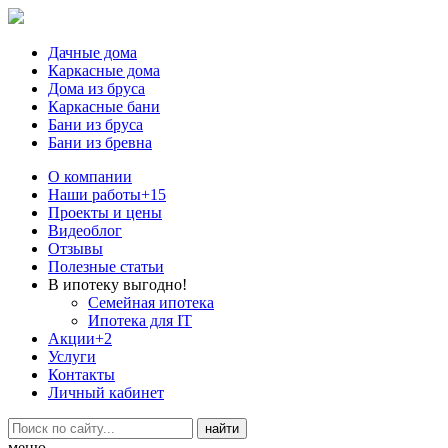
Дачные дома
Каркасные дома
Дома из бруса
Каркасные бани
Бани из бруса
Бани из бревна
О компании
Наши работы
+15
Проекты и цены
Видеоблог
Отзывы
Полезные статьи
В ипотеку выгодно!
Семейная ипотека
Ипотека для IT
Акции
+2
Услуги
Контакты
Личный кабинет
меню