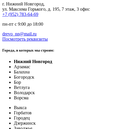
г. Нижний Новгород
,
ул. Максима Горького, д. 195, 7 этаж, 3 офис
+7 (952) 783-64-69
пн-пт с 9:00 до 18:00
drevo_nn@mail.ru
Посмотреть реквизиты
Города, в которых мы строим:
Нижний Новгород
Арзамас
Балахна
Богородск
Бор
Ветлуга
Володарск
Ворсма
Выкса
Горбатов
Городец
Дзержинск
Заволжье