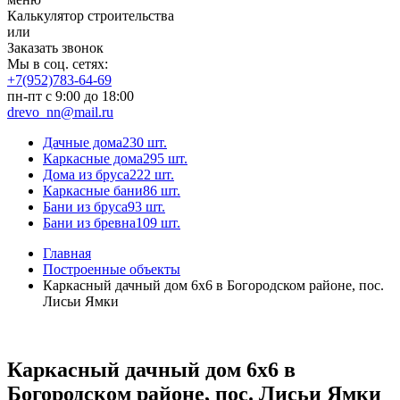
Калькулятор строительства
или
Заказать звонок
Мы в соц. сетях:
+7(952)783-64-69
пн-пт с 9:00 до 18:00
drevo_nn@mail.ru
Дачные дома
230 шт.
Каркасные дома
295 шт.
Дома из бруса
222 шт.
Каркасные бани
86 шт.
Бани из бруса
93 шт.
Бани из бревна
109 шт.
Главная
Построенные объекты
Каркасный дачный дом 6х6 в Богородском районе, пос.
Лисьи Ямки
Каркасный дачный дом 6х6 в
Богородском районе, пос. Лисьи Ямки