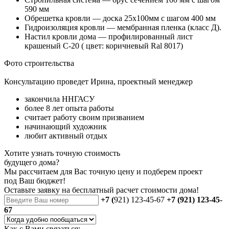
590 мм
Обрешетка кровли — доска 25х100мм с шагом 400 мм
Гидроизоляция кровли — мембранная пленка (класс Д).
Настил кровли дома — профилированный лист
крашеный С-20 ( цвет: коричневый Ral 8017)
Фото строительства
Консультацию проведет Ирина, проектный менеджер
закончила ННГАСУ
более 8 лет опыта работы
считает работу своим призванием
начинающий художник
любит активный отдых
Хотите узнать точную стоимость
будущего дома?
Мы рассчитаем для Вас точную цену и подберем проект
под Ваш бюджет!
Оставьте заявку на бесплатный
расчет стоимости дома
!
+7 (
921) 123-45-67
+7 (921) 123-45-
67
Как с Вами связаться: