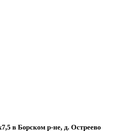
,5 в Борском р-не, д. Остреево