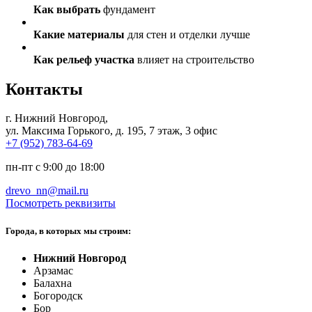
Как выбрать
фундамент
Какие материалы
для стен и отделки лучше
Как рельеф участка
влияет на строительство
Контакты
г. Нижний Новгород
,
ул. Максима Горького, д. 195, 7 этаж, 3 офис
+7 (952) 783-64-69
пн-пт с 9:00 до 18:00
drevo_nn@mail.ru
Посмотреть реквизиты
Города, в которых мы строим:
Нижний Новгород
Арзамас
Балахна
Богородск
Бор