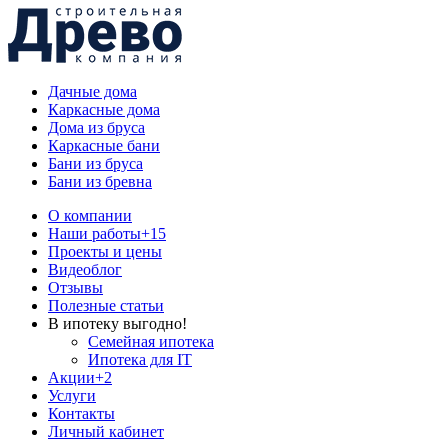
Дачные дома
Каркасные дома
Дома из бруса
Каркасные бани
Бани из бруса
Бани из бревна
О компании
Наши работы
+15
Проекты и цены
Видеоблог
Отзывы
Полезные статьи
В ипотеку выгодно!
Семейная ипотека
Ипотека для IT
Акции
+2
Услуги
Контакты
Личный кабинет