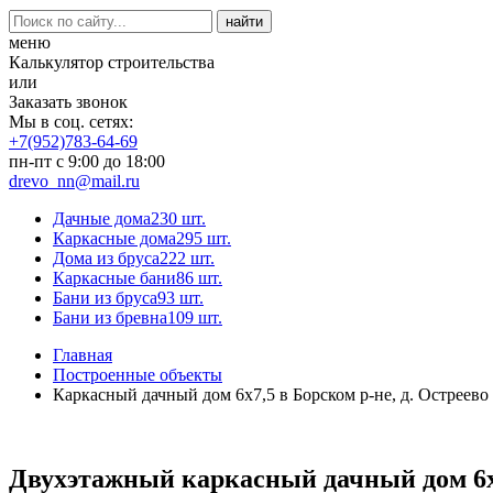
меню
Калькулятор строительства
или
Заказать звонок
Мы в соц. сетях:
+7(952)783-64-69
пн-пт с 9:00 до 18:00
drevo_nn@mail.ru
Дачные дома
230 шт.
Каркасные дома
295 шт.
Дома из бруса
222 шт.
Каркасные бани
86 шт.
Бани из бруса
93 шт.
Бани из бревна
109 шт.
Главная
Построенные объекты
Каркасный дачный дом 6х7,5 в Борском р-не, д. Остреево
Двухэтажный каркасный дачный дом 6х7