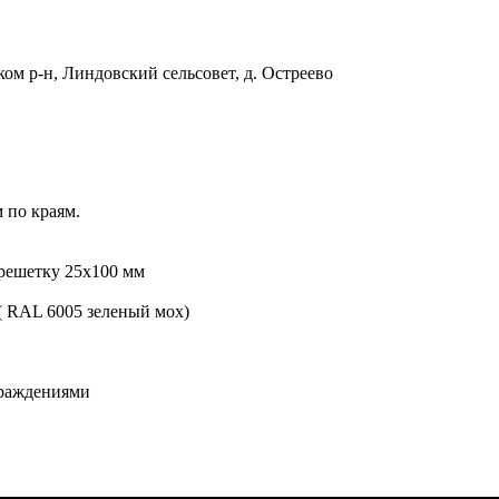
ом р-н, Линдовский сельсовет, д. Остреево
 по краям.
брешетку 25х100 мм
( RAL 6005 зеленый мох)
граждениями