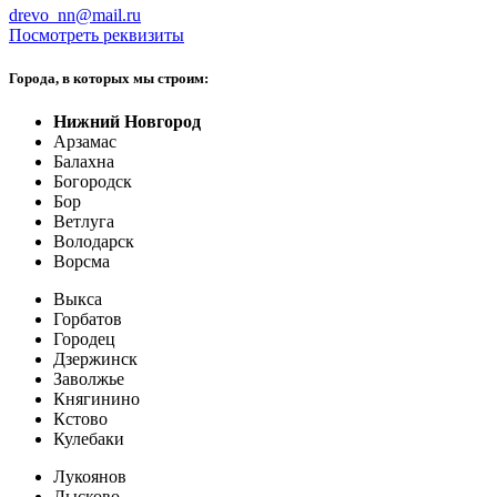
drevo_nn@mail.ru
Посмотреть реквизиты
Города, в которых мы строим:
Нижний Новгород
Арзамас
Балахна
Богородск
Бор
Ветлуга
Володарск
Ворсма
Выкса
Горбатов
Городец
Дзержинск
Заволжье
Княгинино
Кстово
Кулебаки
Лукоянов
Лысково