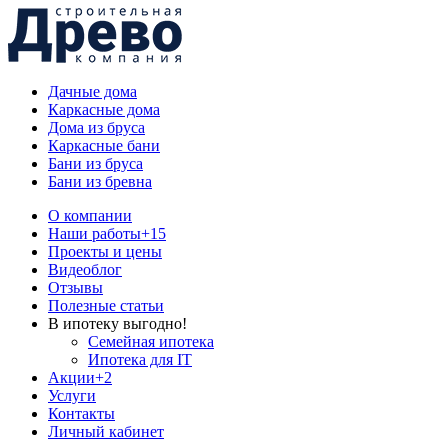
Дачные дома
Каркасные дома
Дома из бруса
Каркасные бани
Бани из бруса
Бани из бревна
О компании
Наши работы
+15
Проекты и цены
Видеоблог
Отзывы
Полезные статьи
В ипотеку выгодно!
Семейная ипотека
Ипотека для IT
Акции
+2
Услуги
Контакты
Личный кабинет