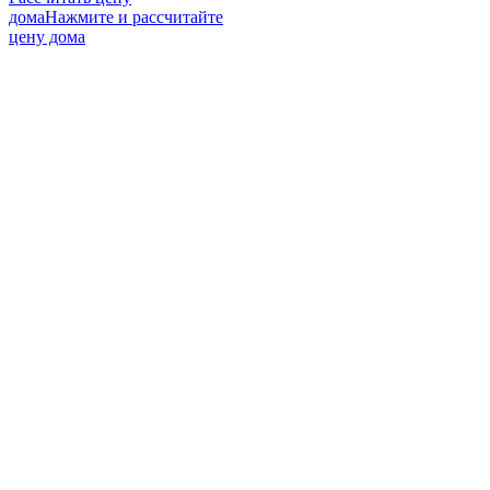
дома
Нажмите и рассчитайте
цену дома