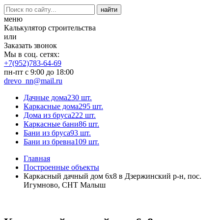
меню
Калькулятор строительства
или
Заказать звонок
Мы в соц. сетях:
+7(952)783-64-69
пн-пт с 9:00 до 18:00
drevo_nn@mail.ru
Дачные дома
230 шт.
Каркасные дома
295 шт.
Дома из бруса
222 шт.
Каркасные бани
86 шт.
Бани из бруса
93 шт.
Бани из бревна
109 шт.
Главная
Построенные объекты
Каркасный дачный дом 6х8 в Дзержинский р-н, пос.
Игумново, СНТ Малыш