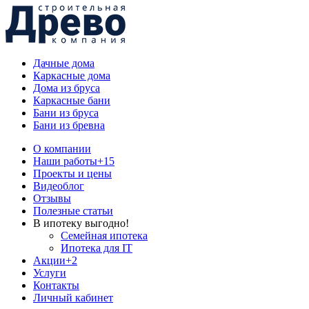
Дачные дома
Каркасные дома
Дома из бруса
Каркасные бани
Бани из бруса
Бани из бревна
О компании
Наши работы
+15
Проекты и цены
Видеоблог
Отзывы
Полезные статьи
В ипотеку выгодно!
Семейная ипотека
Ипотека для IT
Акции
+2
Услуги
Контакты
Личный кабинет