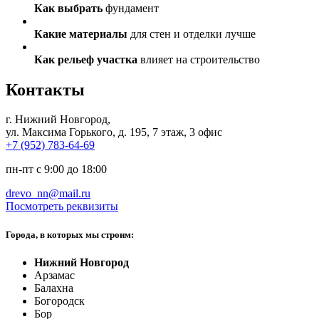
Как выбрать
фундамент
Какие материалы
для стен и отделки лучше
Как рельеф участка
влияет на строительство
Контакты
г. Нижний Новгород
,
ул. Максима Горького, д. 195, 7 этаж, 3 офис
+7 (952) 783-64-69
пн-пт с 9:00 до 18:00
drevo_nn@mail.ru
Посмотреть реквизиты
Города, в которых мы строим:
Нижний Новгород
Арзамас
Балахна
Богородск
Бор