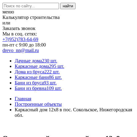
меню
Калькулятор строительства
или
Заказать звонок
Мы в соц. сетях:
+7(952)783-64-69
пн-пт с 9:00 до 18:00
drevo_nn@mail.ru
Дачные дома
230 шт.
Каркасные дома
295 шт.
Дома из бруса
222 шт.
Каркасные бани
86 шт.
Бани из бруса
93 шт.
Бани из бревна
109 шт.
Главная
Построенные объекты
Каркасный дом 12х8 в пос. Сокольское, Нижегородская
обл.