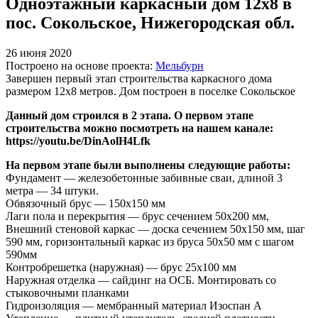
Одноэтажный каркасный дом 12х8 в
пос. Сокольское, Нижегородская обл.
26 июня 2020
Построено на основе проекта:
Мельбурн
Завершен первый этап строительства каркасного дома
размером 12х8 метров. Дом построен в поселке Сокольское
Данный дом строился в 2 этапа. О первом этапе
строительства можно посмотреть на нашем канале:
https://youtu.be/DinAolH4Lfk
На первом этапе были выполнены следующие работы:
Фундамент — железобетонные забивные сваи, длиной 3
метра — 34 штуки.
Обвязочный брус — 150х150 мм
Лаги пола и перекрытия — брус сечением 50х200 мм,
Внешний стеновой каркас — доска сечением 50х150 мм, шаг
590 мм, горизонтальный каркас из бруса 50х50 мм с шагом
590мм
Контробрешетка (наружная) — брус 25х100 мм
Наружная отделка — сайдинг на ОСБ. Монтировать со
стыковочными планками
Гидроизоляция — мембранный материал Изоспан А