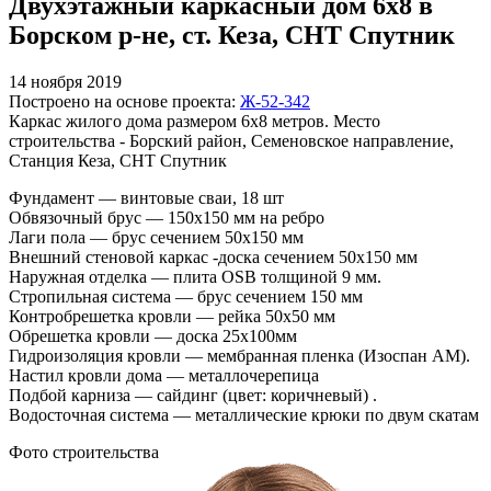
Двухэтажный каркасный дом 6х8 в
Борском р-не, ст. Кеза, СНТ Спутник
14 ноября 2019
Построено на основе проекта:
Ж-52-342
Каркас жилого дома размером 6х8 метров. Место
строительства - Борский район, Семеновское направление,
Станция Кеза, СНТ Спутник
Фундамент — винтовые сваи, 18 шт
Обвязочный брус — 150х150 мм на ребро
Лаги пола — брус сечением 50х150 мм
Внешний стеновой каркас -доска сечением 50х150 мм
Наружная отделка — плита OSB толщиной 9 мм.
Стропильная система — брус сечением 150 мм
Контробрешетка кровли — рейка 50х50 мм
Обрешетка кровли — доска 25х100мм
Гидроизоляция кровли — мембранная пленка (Изоспан АМ).
Настил кровли дома — металлочерепица
Подбой карниза — сайдинг (цвет: коричневый) .
Водосточная система — металлические крюки по двум скатам
Фото строительства