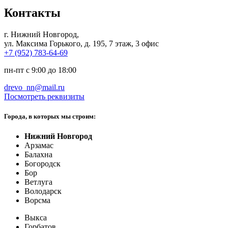
Контакты
г. Нижний Новгород
,
ул. Максима Горького, д. 195, 7 этаж, 3 офис
+7 (952) 783-64-69
пн-пт с 9:00 до 18:00
drevo_nn@mail.ru
Посмотреть реквизиты
Города, в которых мы строим:
Нижний Новгород
Арзамас
Балахна
Богородск
Бор
Ветлуга
Володарск
Ворсма
Выкса
Горбатов