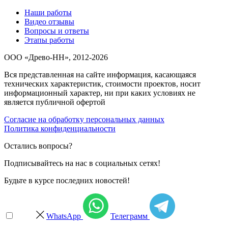
Наши работы
Видео отзывы
Вопросы и ответы
Этапы работы
ООО «Древо-НН», 2012-2026
Вся представленная на сайте информация, касающаяся
технических характеристик, стоимости проектов, носит
информационный характер, ни при каких условиях не
является публичной офертой
Согласие на обработку персональных данных
Политика конфиденциальности
Остались вопросы?
Подписывайтесь на нас в социальных сетях!
Будьте в курсе последних новостей!
WhatsApp
Телеграмм