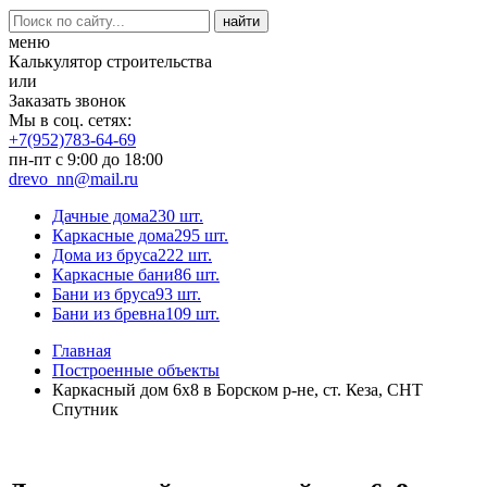
меню
Калькулятор строительства
или
Заказать звонок
Мы в соц. сетях:
+7(952)783-64-69
пн-пт с 9:00 до 18:00
drevo_nn@mail.ru
Дачные дома
230 шт.
Каркасные дома
295 шт.
Дома из бруса
222 шт.
Каркасные бани
86 шт.
Бани из бруса
93 шт.
Бани из бревна
109 шт.
Главная
Построенные объекты
Каркасный дом 6х8 в Борском р-не, ст. Кеза, СНТ
Спутник