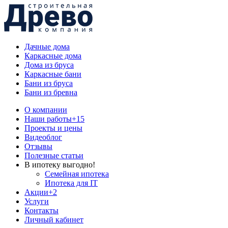
Дачные дома
Каркасные дома
Дома из бруса
Каркасные бани
Бани из бруса
Бани из бревна
О компании
Наши работы
+15
Проекты и цены
Видеоблог
Отзывы
Полезные статьи
В ипотеку выгодно!
Семейная ипотека
Ипотека для IT
Акции
+2
Услуги
Контакты
Личный кабинет