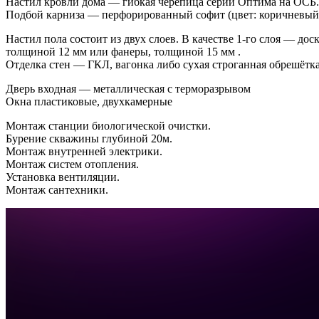
Настил кровли дома — гибкая черепица серии Оптима на ОСБ.
Подбой карниза — перфорированный софит (цвет: коричневый
Настил пола состоит из двух слоев. В качестве 1-го слоя — до
толщиной 12 мм или фанеры, толщиной 15 мм .
Отделка стен — ГКЛ, вагонка либо сухая строганная обрешётка
Дверь входная — металлическая с терморазрывом
Окна пластиковые, двухкамерные
Монтаж станции биологической очистки.
Бурение скважины глубиной 20м.
Монтаж внутренней электрики.
Монтаж систем отопления.
Установка вентиляции.
Монтаж сантехники.