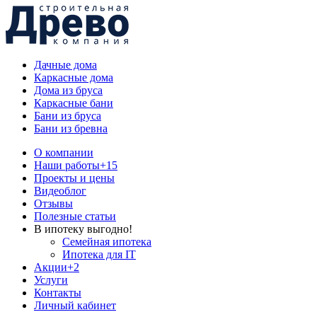
Дачные дома
Каркасные дома
Дома из бруса
Каркасные бани
Бани из бруса
Бани из бревна
О компании
Наши работы
+15
Проекты и цены
Видеоблог
Отзывы
Полезные статьи
В ипотеку выгодно!
Семейная ипотека
Ипотека для IT
Акции
+2
Услуги
Контакты
Личный кабинет