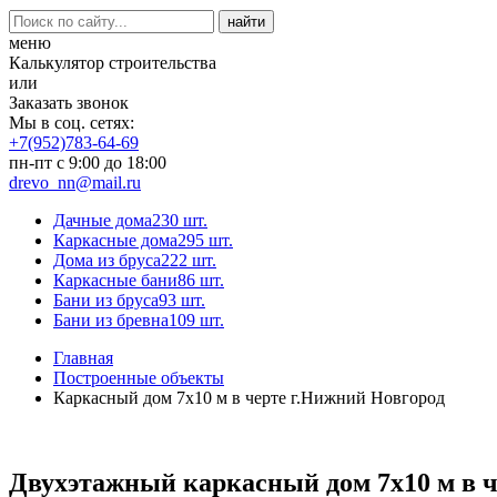
меню
Калькулятор строительства
или
Заказать звонок
Мы в соц. сетях:
+7(952)783-64-69
пн-пт с 9:00 до 18:00
drevo_nn@mail.ru
Дачные дома
230 шт.
Каркасные дома
295 шт.
Дома из бруса
222 шт.
Каркасные бани
86 шт.
Бани из бруса
93 шт.
Бани из бревна
109 шт.
Главная
Построенные объекты
Каркасный дом 7х10 м в черте г.Нижний Новгород
Двухэтажный каркасный дом 7х10 м в ч