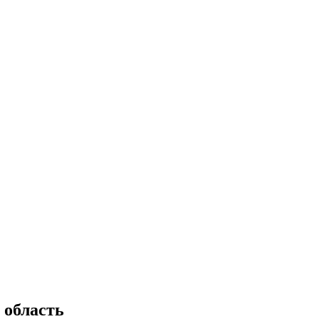
 область