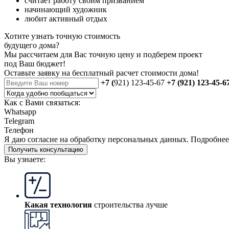
считает работу своим призванием
начинающий художник
любит активный отдых
Хотите узнать точную стоимость
будущего дома?
Мы рассчитаем для Вас точную цену и подберем проект
под Ваш бюджет!
Оставьте заявку на бесплатный
расчет стоимости дома
!
+7 (
921) 123-45-67
+7 (921) 123-45-6
Как с Вами связаться:
Whatsapp
Telegram
Телефон
Я даю
согласие
на обработку персональных данных. Подробне
Получить консультацию
Вы узнаете:
Какая технология
строительства лучше