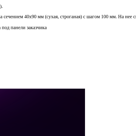
).
ска сечением 40х90 мм (сухая, строганая) с шагом 100 мм. На н
 под панели заказчика