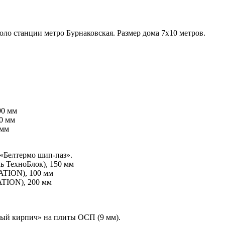
оло станции метро Бурнаковская. Размер дома 7х10 метров.
90 мм
0 мм
 мм
«Белтермо шип-паз».
ь ТехноБлок), 150 мм
ATION), 100 мм
TION), 200 мм
й кирпич» на плиты ОСП (9 мм).