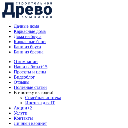
Дачные дома
Каркасные дома
Дома из бруса
Каркасные бани
Бани из бруса
Бани из бревна
О компании
Наши работы
+15
Проекты и цены
Видеоблог
Отзывы
Полезные статьи
В ипотеку выгодно!
Семейная ипотека
Ипотека для IT
Акции
+2
Услуги
Контакты
Личный кабинет