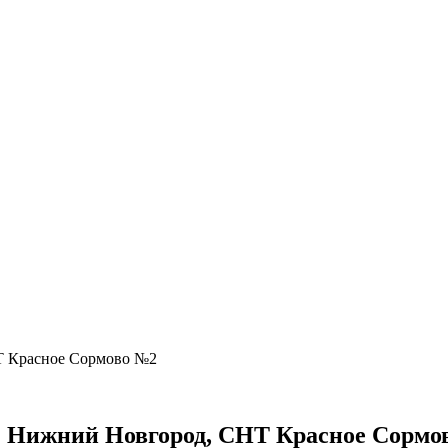
НТ Красное Сормово №2
 г. Нижний Новгород, СНТ Красное Сормо