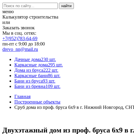
меню
Калькулятор строительства
или
Заказать звонок
Мы в соц. сетях:
+7(952)783-64-69
пн-пт с 9:00 до 18:00
drevo_nn@mail.ru
Дачные дома
230 шт.
Каркасные дома
295 шт.
Дома из бруса
222 шт.
Каркасные бани
86 шт.
Бани из бруса
93 шт.
Бани из бревна
109 шт.
Главная
Построенные объекты
Сруб дома из проф. бруса 6х9 в г. Нижний Новгород, С
Двухэтажный дом из проф. бруса 6х9 в