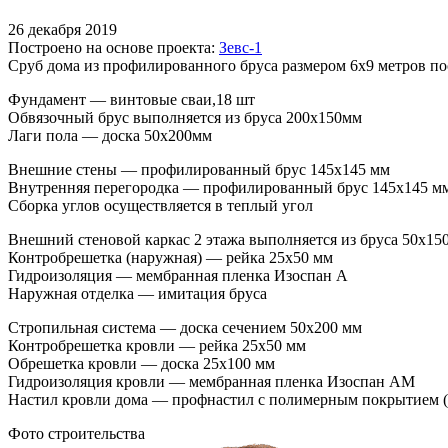
26 декабря 2019
Построено на основе проекта:
Зевс-1
Сруб дома из профилированного бруса размером 6х9 метров п
Фундамент — винтовые сваи,18 шт
Обвязочный брус выполняется из бруса 200х150мм
Лаги пола — доска 50х200мм
Внешние стены — профилированный брус 145х145 мм
Внутренняя перегородка — профилированный брус 145х145 м
Сборка углов осуществляется в теплый угол
Внешний стеновой каркас 2 этажа выполняется из бруса 50х15
Контробрешетка (наружная) — рейка 25х50 мм
Гидроизоляция — мембранная пленка Изоспан А
Наружная отделка — имитация бруса
Стропильная система — доска сечением 50х200 мм
Контробрешетка кровли — рейка 25х50 мм
Обрешетка кровли — доска 25х100 мм
Гидроизоляция кровли — мембранная пленка Изоспан АМ
Настил кровли дома — профнастил с полимерным покрытием ( ц
Фото строительства