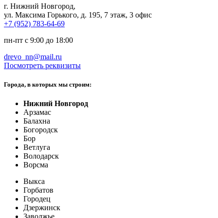
г. Нижний Новгород
,
ул. Максима Горького, д. 195, 7 этаж, 3 офис
+7 (952) 783-64-69
пн-пт с 9:00 до 18:00
drevo_nn@mail.ru
Посмотреть реквизиты
Города, в которых мы строим:
Нижний Новгород
Арзамас
Балахна
Богородск
Бор
Ветлуга
Володарск
Ворсма
Выкса
Горбатов
Городец
Дзержинск
Заволжье