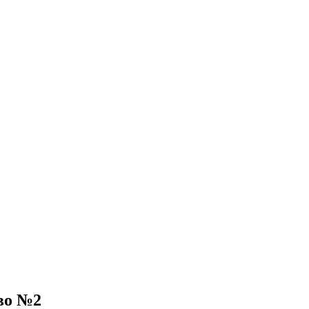
во №2