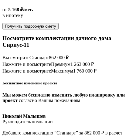
от
5 168 ₽/мес.
в ипотеку
Получить подробную смету
Посмотрите комплектации дачного дома
Сириус-11
Вы смотрите
Стандарт
862 000 ₽
Нажмите и посмотрите
Премиум
1 263 000 ₽
Нажмите и посмотрите
Максимум
1 760 000 ₽
Бесплатное изменение проекта
Мы можем бесплатно изменить любую планировку или
проект
согласно Вашим пожеланиям
Николай Малышев
Руководитель компании
Добавьте комплектацию “Стандарт” за 862 000 ₽ в расчет