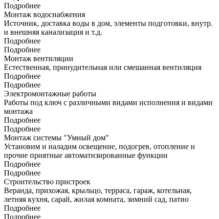
Подробнее
Монтаж водоснабжения
Источник, доставка воды в дом, элементы подготовки, внутр.
и внешняя канализация и т.д.
Подробнее
Подробнее
Монтаж вентиляции
Естественная, принудительная или смешанная вентиляция
Подробнее
Подробнее
Электромонтажные работы
Работы под ключ с различными видами исполнения и видами
монтажа
Подробнее
Подробнее
Монтаж системы "Умный дом"
Установим и наладим освещение, подогрев, отопление и
прочие приятные автоматизированные функции
Подробнее
Подробнее
Строительство пристроек
Веранда, прихожая, крыльцо, терраса, гараж, котельная,
летняя кухня, сарай, жилая комната, зимний сад, патио
Подробнее
Подробнее