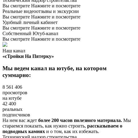
Технический надзор строительства
Вы смотрите
Нажмите и посмотрите
Реальные видеоотзывы и экскурсии
Вы смотрите
Нажмите и посмотрите
Удобный личный кабинет
Вы смотрите
Нажмите и посмотрите
Собственный
Ютуб-канал
Вы смотрите
Нажмите и посмотрите
Наш канал
«сТройки На Пятерку»
Мы ведем канал на ютубе, на котором
суммарно:
8 561 406
просмотров
на ютубе
42 400
реальных
подписчиков
На нем вас ждет
более 200 часов полезного материала.
Мы
стараемся показать, как нужно строить,
рассказываем о
подводных камнях
и о том, как их избежать.
Технический надзор строительства