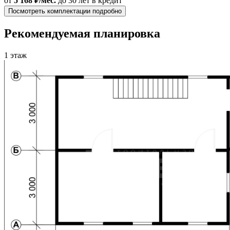
от
5 168 ₽/мес.
до 30 лет
в кредит
Посмотреть комплектации подробно
Рекомендуемая планировка
1 этаж