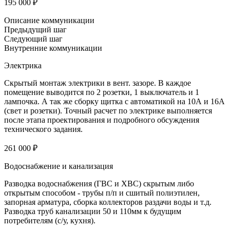
195 000 ₽
Описание коммуникации
Предыдущий шаг
Следующий шаг
Внутренние коммуникации
Электрика
Скрытый монтаж электрики в вент. зазоре. В каждое
помещение выводится по 2 розетки, 1 выключатель и 1
лампочка. А так же сборку щитка с автоматикой на 10А и 16А
(свет и розетки). Точный расчет по электрике выполняется
после этапа проектирования и подробного обсуждения
технического задания.
261 000 ₽
Водоснабжение и канализация
Разводка водоснабжения (ГВС и ХВС) скрытым либо
открытым способом - трубы п/п и сшитый полиэтилен,
запорная арматура, сборка коллекторов раздачи воды и т.д.
Разводка труб канализации 50 и 110мм к будущим
потребителям (с/у, кухня).