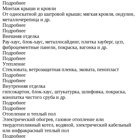
Подробнее
Монтаж крыши и кровли
От односкатной до шатровой крыши; мягкая кровля, ондулин,
металлочерепица и др.
Подробнее
Подробнее
Внешняя отделка
Рау-хаус, блок-хаус, металлосайдинг, плитка хауберг, цсп,
фиброцементные панели, покраска, вагонка и др.
Подробнее
Подробнее
Утепление
Стекловата, ветрозащитная пленка, эковата, пенопласт
Подробнее
Подробнее
Внутренняя отделка
гипсокартон, блок-хаус, штукатурка, шлифовка, покраска,
конопатка чистого сруба и др.
Подробнее
Подробнее
Отопление и теплый пол
Электрический обогрев, газовое отопление или
твердотопливный котел, водяной, электрический кабельный
или инфракрасный теплый пол
Подробнее