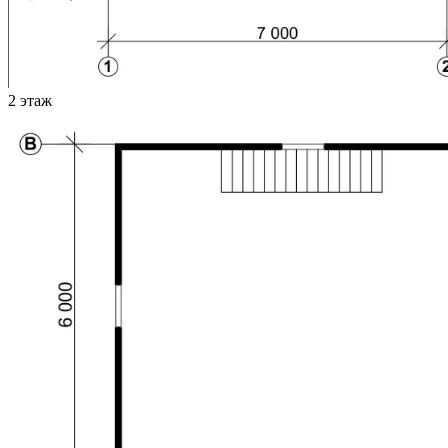
2 этаж