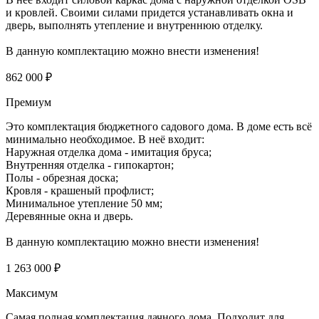
и кровлей. Своими силами придется устанавливать окна и
дверь, выполнять утепление и внутреннюю отделку.
В данную комплектацию можно внести изменения!
862 000 ₽
Премиум
Это комплектация бюджетного садового дома. В доме есть всё
минимально необходимое. В неё входит:
Наружная отделка дома - имитация бруса;
Внутренняя отделка - гипокартон;
Полы - обрезная доска;
Кровля - крашеный профлист;
Минимальное утепление 50 мм;
Деревянные окна и дверь.
В данную комплектацию можно внести изменения!
1 263 000 ₽
Максимум
Самая полная комплектация дачного дома. Подходит для