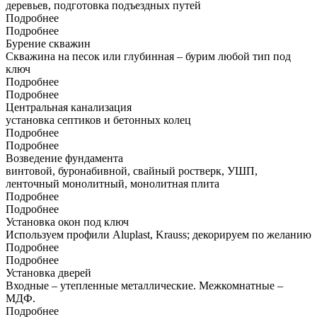
деревьев, подготовка подъездных путей
Подробнее
Подробнее
Бурение скважин
Скважина на песок или глубинная – бурим любой тип под
ключ
Подробнее
Подробнее
Центральная канализация
установка септиков и бетонных колец
Подробнее
Подробнее
Возведение фундамента
винтовой, буронабивной, свайный ростверк, УШП,
ленточный монолитный, монолитная плита
Подробнее
Подробнее
Установка окон под ключ
Используем профили Aluplast, Krauss; декорируем по желанию
Подробнее
Подробнее
Установка дверей
Входные – утепленные металлические. Межкомнатные –
МДФ.
Подробнее