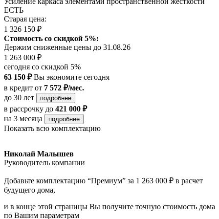
Усиление каркаса элементами пространственной жесткости
ЕСТЬ
Старая цена:
1 326 150 ₽
Стоимость со скидкой 5%:
Держим сниженные цены до 31.08.26
1 263 000 ₽
сегодня со скидкой 5%
63 150 ₽
Вы экономите сегодня
в кредит
от
7 572 ₽/мес.
до 30 лет
подробнее
в рассрочку
до
421 000 ₽
на 3 месяца
подробнее
Показать всю комплектацию
Николай Малышев
Руководитель компании
Добавьте комплектацию “Премиум” за 1 263 000 ₽ в расчет
будущего дома,
и в конце этой страницы Вы получите точную стоимость дома
по Вашим параметрам