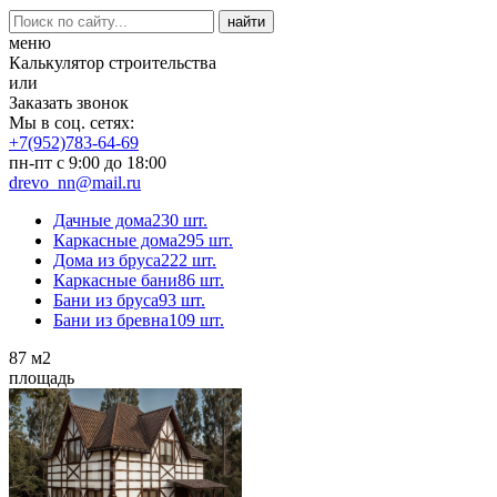
меню
Калькулятор строительства
или
Заказать звонок
Мы в соц. сетях:
+7(952)783-64-69
пн-пт с 9:00 до 18:00
drevo_nn@mail.ru
Дачные дома
230 шт.
Каркасные дома
295 шт.
Дома из бруса
222 шт.
Каркасные бани
86 шт.
Бани из бруса
93 шт.
Бани из бревна
109 шт.
87
м2
площадь