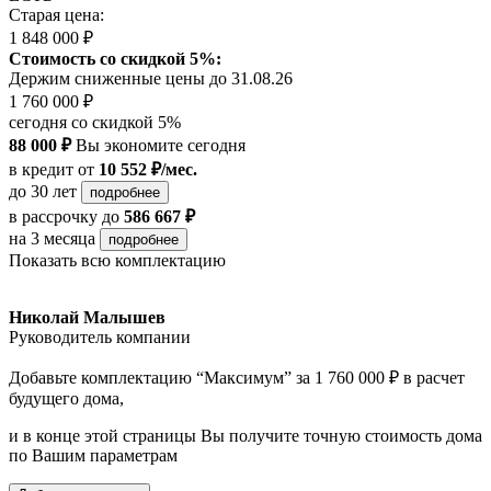
Старая цена:
1 848 000 ₽
Стоимость со скидкой 5%:
Держим сниженные цены до 31.08.26
1 760 000 ₽
сегодня со скидкой 5%
88 000 ₽
Вы экономите сегодня
в кредит
от
10 552 ₽/мес.
до 30 лет
подробнее
в рассрочку
до
586 667 ₽
на 3 месяца
подробнее
Показать всю комплектацию
Николай Малышев
Руководитель компании
Добавьте комплектацию “Максимум” за 1 760 000 ₽ в расчет
будущего дома,
и в конце этой страницы Вы получите точную стоимость дома
по Вашим параметрам