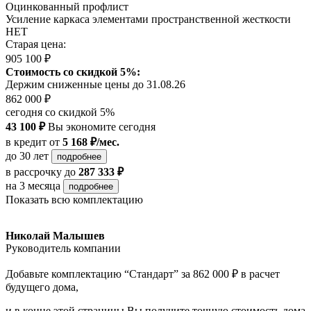
Оцинкованный профлист
Усиление каркаса элементами пространственной жесткости
НЕТ
Старая цена:
905 100 ₽
Стоимость со скидкой 5%:
Держим сниженные цены до 31.08.26
862 000 ₽
сегодня со скидкой 5%
43 100 ₽
Вы экономите сегодня
в кредит
от
5 168 ₽/мес.
до 30 лет
подробнее
в рассрочку
до
287 333 ₽
на 3 месяца
подробнее
Показать всю комплектацию
Николай Малышев
Руководитель компании
Добавьте комплектацию “Стандарт” за 862 000 ₽ в расчет
будущего дома,
и в конце этой страницы Вы получите точную стоимость дома