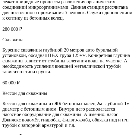
лежат природные процессы разложения органических
соединений микроорганизмами. Данная станция рассчитана
для постоянного проживания 5 человек. Служит дополнением
к септику из бетонных колец.
280 000 ₽
Скважина
Бурение скважины глубиной 20 метров авто бурильной
установкой, обсадная ПВХ труба 125мм. Конкретная глубина
скважины зависит от глубины залегания воды на участке. А
необходимость усиления внешней металлической трубой
зависит от типа грунта.
60 000 ₽
Кессон для скважины
Кессон для скважины из ЖБ бетонных колец 2м глубиной 1м
диаметр с бетонным дном. Внутри него располагается
насосное оборудование для скважины. А именно: насос
Джилекс водомёт, гидробак, фильтр-колба, обвязка пнд и п/п
трубой с запорной арматурой и т.д.