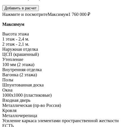
Добавить в расчет
Нажмите и посмотрите
Максимум
1 760 000 ₽
Максимум
Высота этажа
1 этаж - 2,4 м.
2 этаж - 2,1 м.
Наружная отделка
ЦСП (крашенный)
Утепление
100 мм (2 этажа)
Внутренняя отделка
Вагонка (2 этажа)
Полы
Шпунтованная доска
Окна
1000х1000 (пластиковые)
Входная дверь
Металлическая (пр-во Россия)
Кровля
Металлочерепица
Усиление каркаса элементами пространственной жесткости
ЕСТЬ