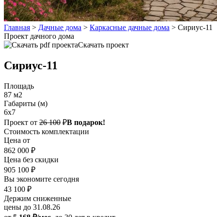
Главная
>
Дачные дома
>
Каркасные дачные дома
>
Сириус-11
Проект дачного дома
Скачать проект
Сириус-11
Площадь
87 м2
Габариты (м)
6х7
Проект от
26 100
₽
В подарок!
Стоимость комплектации
Цена от
862 000 ₽
Цена без скидки
905 100 ₽
Вы экономите сегодня
43 100 ₽
Держим сниженные
цены до 31.08.26