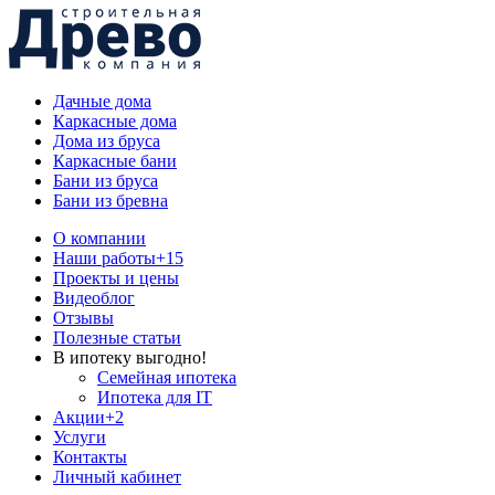
Дачные дома
Каркасные дома
Дома из бруса
Каркасные бани
Бани из бруса
Бани из бревна
О компании
Наши работы
+15
Проекты и цены
Видеоблог
Отзывы
Полезные статьи
В ипотеку выгодно!
Семейная ипотека
Ипотека для IT
Акции
+2
Услуги
Контакты
Личный кабинет