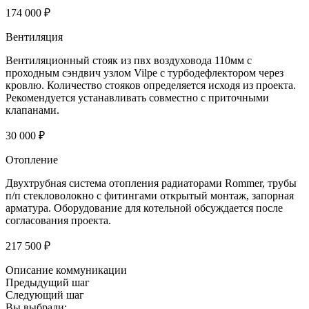
174 000 ₽
Вентиляция
Вентиляционный стояк из пвх воздуховода 110мм с
проходным сэндвич узлом Vilpe с турбодефлектором через
кровлю. Количество стояков определяется исходя из проекта.
Рекомендуется устанавливать совместно с приточными
клапанами.
30 000 ₽
Отопление
Двухтрубная система отопления радиаторами Rommer, трубы
п/п стекловолокно с фитингами открытый монтаж, запорная
арматура. Оборудование для котельной обсуждается после
согласования проекта.
217 500 ₽
Описание коммуникации
Предыдущий шаг
Следующий шаг
Вы выбрали: