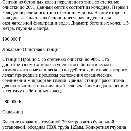
Септик из бетонных колец переливного типа со степенью
очистки до 20%. Данный септик состоит из колодцев. Первый
колодец переливного типа с бетонным дном. На дне второго
колодца засыпается щебеночно-песчаная подушка для
окончательной фильтрации воды. Диаметр бетонных колец 1,5
метра, глубина 2 метра.
190 000 ₽
Локально Очистная Станция
Станция ПроБио-5 со степенью очистки до 98%. Это
достигается путем многоступенчатого биологического,
химического и механического воздействия, в основе которого
лежат природные процессы разложения органических
соединений микроорганизмами. Данная станция рассчитана
для постоянного проживания 5 человек. Служит дополнением
к септику из бетонных колец.
280 000 ₽
Скважина
Бурение скважины глубиной 20 метров авто бурильной
установкой, обсадная ПВХ труба 125мм. Конкретная глубина