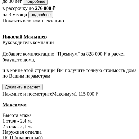
до 30 лет
подробнее
в рассрочку
до
276 000 ₽
на 3 месяца
подробнее
Показать всю комплектацию
Николай Малышев
Руководитель компании
Добавьте комплектацию “Премиум” за 828 000 ₽ в расчет
будущего дома,
и в конце этой страницы Вы получите точную стоимость дома
по Вашим параметрам
Добавить в расчет
Нажмите и посмотрите
Максимум
1 115 000 ₽
Максимум
Высота этажа
1 этаж - 2,4 м.
2 этаж - 2,1 м.
Наружная отделка
ЦСП (крашенный)