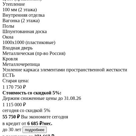
Утепление
100 мм (2 этажа)
Внутренняя отделка
Вагонка (2 этажа)
Полы
Шпунтованная доска
Окна
1000х1000 (пластиковые)
Входная дверь
Металлическая (пр-во Россия)
Кровля
Металлочерепица
Усиление каркаса элементами пространственной жесткости
ЕСТЬ
Старая цена:
1 170 750 ₽
Стоимость со скидкой 5%:
Держим сниженные цены до 31.08.26
1 115 000 ₽
сегодня со скидкой 5%
55 750 ₽
Вы экономите сегодня
в кредит
от
6 685 ₽/мес.
до 30 лет
подробнее