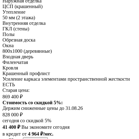
Наружная отделка
ЦСП (крашенный)
Утепление
50 мм (2 этажа)
Внутренняя отделка
ГКЛ (стены)
Полы
Обрезная доска
Окна
800х1000 (деревянные)
Входная дверь
Филенчатая
Кровля
Крашенный профлист
Усиление каркаса элементами пространственной жесткости
ЕСТЬ
Старая цена:
869 400 ₽
Стоимость со скидкой 5%:
Держим сниженные цены до 31.08.26
828 000 ₽
сегодня со скидкой 5%
41 400 ₽
Вы экономите сегодня
в кредит
от
4 964 ₽/мес.