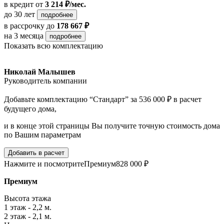
в кредит
от
3 214 ₽/мес.
до 30 лет
подробнее
в рассрочку
до
178 667 ₽
на 3 месяца
подробнее
Показать всю комплектацию
Николай Малышев
Руководитель компании
Добавьте комплектацию “Стандарт” за 536 000 ₽ в расчет
будущего дома,
и в конце этой страницы Вы получите точную стоимость дома
по Вашим параметрам
Добавить в расчет
Нажмите и посмотрите
Премиум
828 000 ₽
Премиум
Высота этажа
1 этаж - 2,2 м.
2 этаж - 2,1 м.