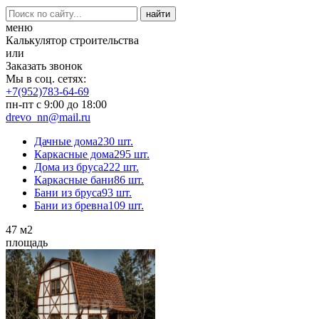
меню
Калькулятор строительства
или
Заказать звонок
Мы в соц. сетях:
+7(952)783-64-69
пн-пт с 9:00 до 18:00
drevo_nn@mail.ru
Дачные дома
230 шт.
Каркасные дома
295 шт.
Дома из бруса
222 шт.
Каркасные бани
86 шт.
Бани из бруса
93 шт.
Бани из бревна
109 шт.
47
м2
площадь