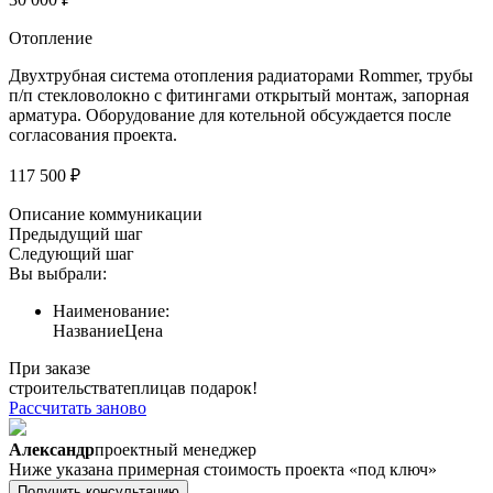
Отопление
Двухтрубная система отопления радиаторами Rommer, трубы
п/п стекловолокно с фитингами открытый монтаж, запорная
арматура. Оборудование для котельной обсуждается после
согласования проекта.
117 500 ₽
Описание коммуникации
Предыдущий шаг
Следующий шаг
Вы выбрали:
Наименование:
Название
Цена
При заказе
строительства
теплица
в подарок!
Рассчитать заново
Александр
проектный менеджер
Ниже указана примерная стоимость проекта «под ключ»
Получить консультацию