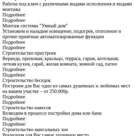
Работы под ключ с различными видами исполнения и видами
монтажа
Подробнее
Подробнее
Монтаж системы "Умный дом"
Установим и наладим освещение, подогрев, отопление и
прочие приятные автоматизированные функции
Подробнее
Подробнее
Строительство пристроек
Веранда, прихожая, крыльцо, терраса, гараж, котельная,
летняя кухня, сарай, жилая комната, зимний сад, патио
Подробнее
Подробнее
Строительство беседок
Построим для Вас одно из самых душевных и любимых мест
на вашем участке – от 250.000р.
Подробнее
Подробнее
Строительство навесов
Возводим в процессе постройки дома или бани
Подробнее
Подробнее
Строительство мангальных зон
Реализуем для Вас самое душевное место.