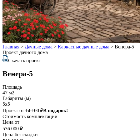
Главная
>
Дачные дома
>
Каркасные дачные дома
>
Венера-5
Проект дачного дома
Скачать проект
Венера-5
Площадь
47 м2
Габариты (м)
5х5
Проект от
14 100
₽
В подарок!
Стоимость комплектации
Цена от
536 000 ₽
Цена без скидки