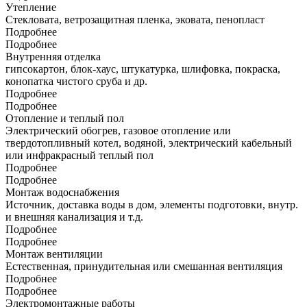
Утепление
Стекловата, ветрозащитная пленка, эковата, пенопласт
Подробнее
Подробнее
Внутренняя отделка
гипсокартон, блок-хаус, штукатурка, шлифовка, покраска,
конопатка чистого сруба и др.
Подробнее
Подробнее
Отопление и теплый пол
Электрический обогрев, газовое отопление или
твердотопливный котел, водяной, электрический кабельный
или инфракрасный теплый пол
Подробнее
Подробнее
Монтаж водоснабжения
Источник, доставка воды в дом, элементы подготовки, внутр.
и внешняя канализация и т.д.
Подробнее
Подробнее
Монтаж вентиляции
Естественная, принудительная или смешанная вентиляция
Подробнее
Подробнее
Электромонтажные работы