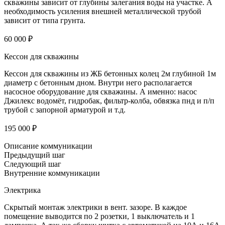
скважины зависит от глубины залегания воды на участке. А
необходимость усиления внешней металлической трубой
зависит от типа грунта.
60 000 ₽
Кессон для скважины
Кессон для скважины из ЖБ бетонных колец 2м глубиной 1м
диаметр с бетонным дном. Внутри него располагается
насосное оборудование для скважины. А именно: насос
Джилекс водомёт, гидробак, фильтр-колба, обвязка пнд и п/п
трубой с запорной арматурой и т.д.
195 000 ₽
Описание коммуникации
Предыдущий шаг
Следующий шаг
Внутренние коммуникации
Электрика
Скрытый монтаж электрики в вент. зазоре. В каждое
помещение выводится по 2 розетки, 1 выключатель и 1