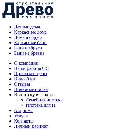
Дачные дома
Каркасные дома
Дома из бруса
Каркасные бани
Бани из бруса
Бани из бревна
О компании
Наши работы
+15
Проекты и цены
Видеоблог
Отзывы
Полезные статьи
В ипотеку выгодно!
Семейная ипотека
Ипотека для IT
Акции
+2
Услуги
Контакты
Личный кабинет