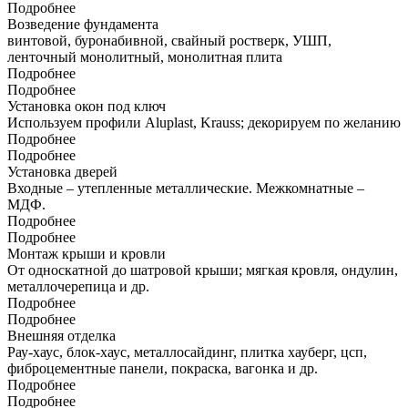
Подробнее
Возведение фундамента
винтовой, буронабивной, свайный ростверк, УШП,
ленточный монолитный, монолитная плита
Подробнее
Подробнее
Установка окон под ключ
Используем профили Aluplast, Krauss; декорируем по желанию
Подробнее
Подробнее
Установка дверей
Входные – утепленные металлические. Межкомнатные –
МДФ.
Подробнее
Подробнее
Монтаж крыши и кровли
От односкатной до шатровой крыши; мягкая кровля, ондулин,
металлочерепица и др.
Подробнее
Подробнее
Внешняя отделка
Рау-хаус, блок-хаус, металлосайдинг, плитка хауберг, цсп,
фиброцементные панели, покраска, вагонка и др.
Подробнее
Подробнее