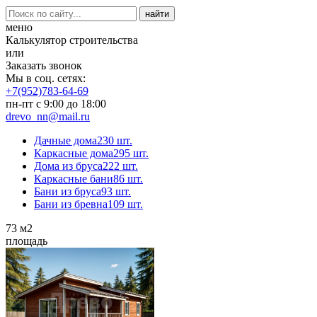
меню
Калькулятор строительства
или
Заказать звонок
Мы в соц. сетях:
+7(952)783-64-69
пн-пт с 9:00 до 18:00
drevo_nn@mail.ru
Дачные дома
230 шт.
Каркасные дома
295 шт.
Дома из бруса
222 шт.
Каркасные бани
86 шт.
Бани из бруса
93 шт.
Бани из бревна
109 шт.
73
м2
площадь