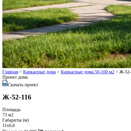
Главная
>
Каркасные дома
>
Каркасные дома 50-100 м2
>
Ж-52-
Проект дома
Скачать проект
Ж-52-116
Площадь
73 м2
Габариты (м)
11x6,6