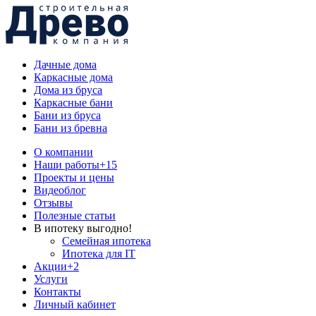
Дачные дома
Каркасные дома
Дома из бруса
Каркасные бани
Бани из бруса
Бани из бревна
О компании
Наши работы
+15
Проекты и цены
Видеоблог
Отзывы
Полезные статьи
В ипотеку выгодно!
Семейная ипотека
Ипотека для IT
Акции
+2
Услуги
Контакты
Личный кабинет