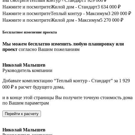
Вы смотрите
Теплый контур - Стандарт
1 929 000 ₽
Нажмите и посмотрите
Жилой дом - Стандарт
3 634 000 ₽
Нажмите и посмотрите
Теплый контур - Максимум
3 269 000 ₽
Нажмите и посмотрите
Жилой дом - Максимум
5 270 000 ₽
Бесплатное изменение проекта
Мы можем бесплатно изменить любую планировку или
проект
согласно Вашим пожеланиям
Николай Малышев
Руководитель компании
Добавьте комплектацию “Теплый контур - Стандарт” за 1 929
000 ₽ в расчет будущего дома,
и в конце этой страницы Вы получите точную стоимость дома
по Вашим параметрам
Перейти к расчету
Николай Малышев