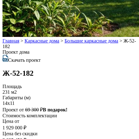
Главная
>
Каркасные дома
>
Большие каркасные дома
>
Ж-52-
182
Проект дома
Скачать проект
Ж-52-182
Площадь
231 м2
Габариты (м)
14x11
Проект от
69 300
₽
В подарок!
Стоимость комплектации
Цена от
1 929 000 ₽
Цена без скидки