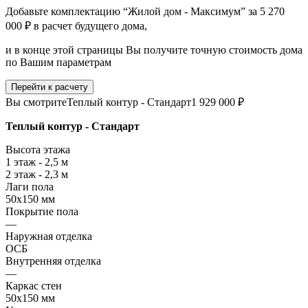
Добавьте комплектацию “Жилой дом - Максимум” за 5 270
000 ₽ в расчет будущего дома,
и в конце этой страницы Вы получите точную стоимость дома
по Вашим параметрам
Перейти к расчету
Вы смотрите
Теплый контур - Стандарт
1 929 000 ₽
Теплый контур - Стандарт
Высота этажа
1 этаж - 2,5 м
2 этаж - 2,3 м
Лаги пола
50х150 мм
Покрытие пола
—
Наружная отделка
ОСБ
Внутренняя отделка
—
Каркас стен
50х150 мм