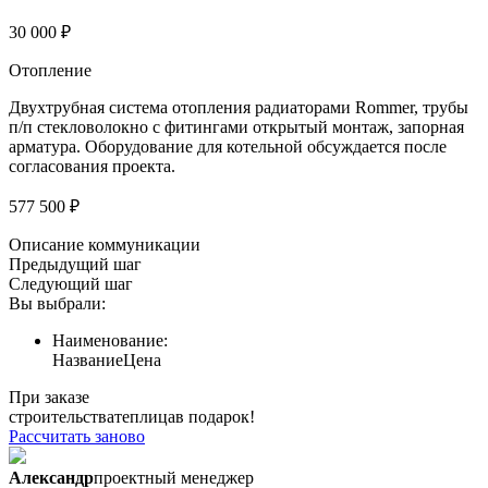
30 000 ₽
Отопление
Двухтрубная система отопления радиаторами Rommer, трубы
п/п стекловолокно с фитингами открытый монтаж, запорная
арматура. Оборудование для котельной обсуждается после
согласования проекта.
577 500 ₽
Описание коммуникации
Предыдущий шаг
Следующий шаг
Вы выбрали:
Наименование:
Название
Цена
При заказе
строительства
теплица
в подарок!
Рассчитать заново
Александр
проектный менеджер