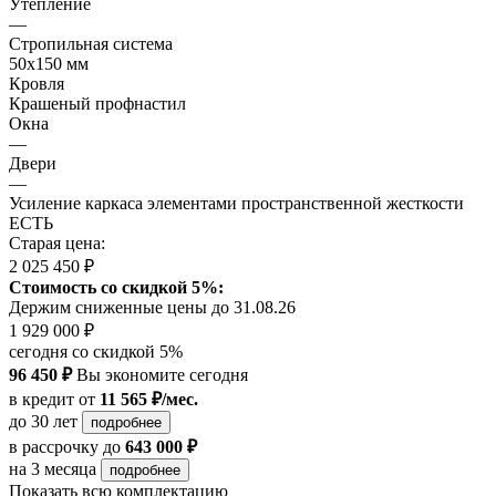
Утепление
—
Стропильная система
50х150 мм
Кровля
Крашеный профнастил
Окна
—
Двери
—
Усиление каркаса элементами пространственной жесткости
ЕСТЬ
Старая цена:
2 025 450 ₽
Стоимость со скидкой 5%:
Держим сниженные цены до 31.08.26
1 929 000 ₽
сегодня со скидкой 5%
96 450 ₽
Вы экономите сегодня
в кредит
от
11 565 ₽/мес.
до 30 лет
подробнее
в рассрочку
до
643 000 ₽
на 3 месяца
подробнее
Показать всю комплектацию