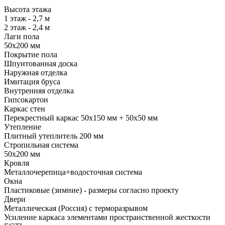
Высота этажа
1 этаж - 2,7 м
2 этаж - 2,4 м
Лаги пола
50х200 мм
Покрытие пола
Шпунтованная доска
Наружная отделка
Имитация бруса
Внутренняя отделка
Гипсокартон
Каркас стен
Перекрестный каркас 50х150 мм + 50х50 мм
Утепление
Плитный утеплитель 200 мм
Стропильная система
50х200 мм
Кровля
Металлочерепица+водосточная система
Окна
Пластиковые (зимние) - размеры согласно проекту
Двери
Металлическая (Россия) с терморазрывом
Усиление каркаса элементами пространственной жесткости