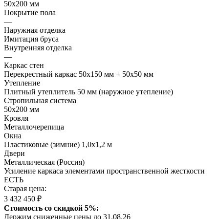
50х200 мм
Покрытие пола
—
Наружная отделка
Имитация бруса
Внутренняя отделка
—
Каркас стен
Перекрестный каркас 50х150 мм + 50х50 мм
Утепление
Плитный утеплитель 50 мм (наружное утепление)
Стропильная система
50х200 мм
Кровля
Металлочерепица
Окна
Пластиковые (зимние) 1,0х1,2 м
Двери
Металлическая (Россия)
Усиление каркаса элементами пространственной жесткости
ЕСТЬ
Старая цена:
3 432 450 ₽
Стоимость со скидкой 5%:
Держим сниженные цены до 31.08.26