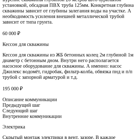
установкой, обсадная ПВХ труба 125мм. Конкретная глубина
скважины зависит от глубины залегания воды на участке. А
необходимость усиления внешней металлической трубой
зависит от типа грунта.
60 000 ₽
Кессон для скважины
Кессон для скважины из ЖБ бетонных колец 2м глубиной 1м
диаметр с бетонным дном. Внутри него располагается
насосное оборудование для скважины. А именно: насос
Джилекс водомёт, гидробак, фильтр-колба, обвязка пнд и п/п
трубой с запорной арматурой и т.д.
195 000 ₽
Описание коммуникации
Предыдущий шаг
Следующий шаг
Внутренние коммуникации
Электрика
Скрытый монтаж электрики в вент. зазоре. В каждое