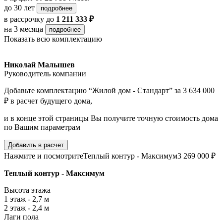
до 30 лет
подробнее
в рассрочку
до
1 211 333 ₽
на 3 месяца
подробнее
Показать всю комплектацию
Николай Малышев
Руководитель компании
Добавьте комплектацию “Жилой дом - Стандарт” за 3 634 000
₽ в расчет будущего дома,
и в конце этой страницы Вы получите точную стоимость дома
по Вашим параметрам
Добавить в расчет
Нажмите и посмотрите
Теплый контур - Максимум
3 269 000 ₽
Теплый контур - Максимум
Высота этажа
1 этаж - 2,7 м
2 этаж - 2,4 м
Лаги пола