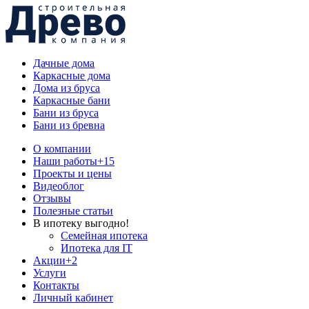
Дачные дома
Каркасные дома
Дома из бруса
Каркасные бани
Бани из бруса
Бани из бревна
О компании
Наши работы
+15
Проекты и цены
Видеоблог
Отзывы
Полезные статьи
В ипотеку выгодно!
Семейная ипотека
Ипотека для IT
Акции
+2
Услуги
Контакты
Личный кабинет