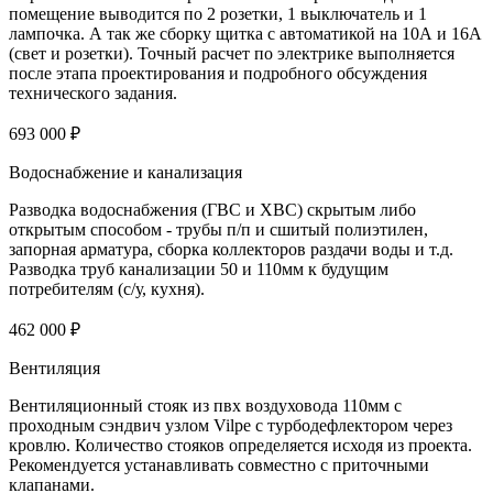
помещение выводится по 2 розетки, 1 выключатель и 1
лампочка. А так же сборку щитка с автоматикой на 10А и 16А
(свет и розетки). Точный расчет по электрике выполняется
после этапа проектирования и подробного обсуждения
технического задания.
693 000 ₽
Водоснабжение и канализация
Разводка водоснабжения (ГВС и ХВС) скрытым либо
открытым способом - трубы п/п и сшитый полиэтилен,
запорная арматура, сборка коллекторов раздачи воды и т.д.
Разводка труб канализации 50 и 110мм к будущим
потребителям (с/у, кухня).
462 000 ₽
Вентиляция
Вентиляционный стояк из пвх воздуховода 110мм с
проходным сэндвич узлом Vilpe с турбодефлектором через
кровлю. Количество стояков определяется исходя из проекта.
Рекомендуется устанавливать совместно с приточными
клапанами.