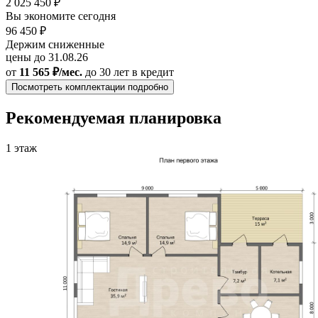
2 025 450 ₽
Вы экономите сегодня
96 450 ₽
Держим сниженные
цены до 31.08.26
от
11 565 ₽/мес.
до 30 лет
в кредит
Посмотреть комплектации подробно
Рекомендуемая планировка
1 этаж