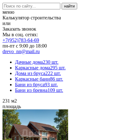
меню
Калькулятор строительства
или
Заказать звонок
Мы в соц. сетях:
+7(952)783-64-69
пн-пт с 9:00 до 18:00
drevo_nn@mail.ru
Дачные дома
230 шт.
Каркасные дома
295 шт.
Дома из бруса
222 шт.
Каркасные бани
86 шт.
Бани из бруса
93 шт.
Бани из бревна
109 шт.
231
м2
площадь