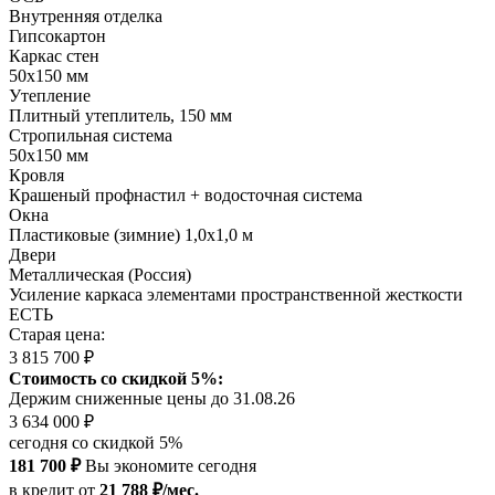
Внутренняя отделка
Гипсокартон
Каркас стен
50х150 мм
Утепление
Плитный утеплитель, 150 мм
Стропильная система
50х150 мм
Кровля
Крашеный профнастил + водосточная система
Окна
Пластиковые (зимние) 1,0х1,0 м
Двери
Металлическая (Россия)
Усиление каркаса элементами пространственной жесткости
ЕСТЬ
Старая цена:
3 815 700 ₽
Стоимость со скидкой 5%:
Держим сниженные цены до 31.08.26
3 634 000 ₽
сегодня со скидкой 5%
181 700 ₽
Вы экономите сегодня
в кредит
от
21 788 ₽/мес.