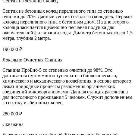
Септик из бетонных колец
Септик из бетонных колец переливного типа со степенью
очистки до 20%. Данный септик состоит из колодцев. Первый
колодец переливного типа с бетонным дном. На дне второго
колодца засыпается щебеночно-песчаная подушка для
окончательной фильтрации воды. Диаметр бетонных колец 1,5
метра, глубина 2 метра.
190 000 ₽
Локально Очистная Станция
Станция ПроБио-5 со степенью очистки до 98%. Это
достигается путем многоступенчатого биологического,
химического и механического воздействия, в основе которого
лежат природные процессы разложения органических
соединений микроорганизмами. Данная станция рассчитана
для постоянного проживания 5 человек. Служит дополнением
к септику из бетонных колец.
280 000 ₽
Скважина
Бурение скважины глубиной 20 метров авто бурильной