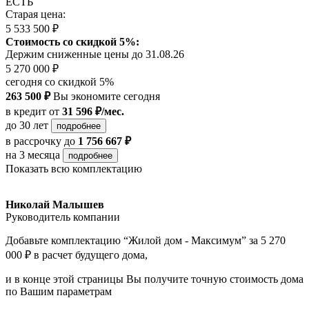
ЕСТЬ
Старая цена:
5 533 500 ₽
Стоимость со скидкой 5%:
Держим сниженные цены до 31.08.26
5 270 000 ₽
сегодня со скидкой 5%
263 500 ₽
Вы экономите сегодня
в кредит
от
31 596 ₽/мес.
до 30 лет
подробнее
в рассрочку
до
1 756 667 ₽
на 3 месяца
подробнее
Показать всю комплектацию
Николай Малышев
Руководитель компании
Добавьте комплектацию “Жилой дом - Максимум” за 5 270
000 ₽ в расчет будущего дома,
и в конце этой страницы Вы получите точную стоимость дома
по Вашим параметрам