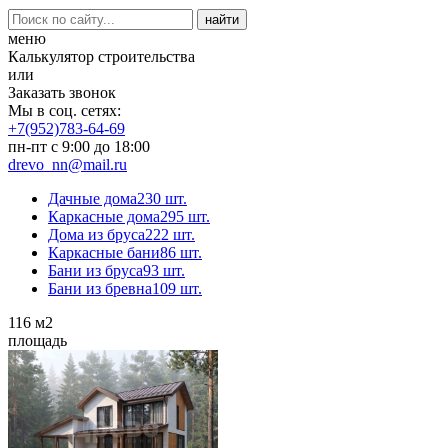
меню
Калькулятор строительства
или
Заказать звонок
Мы в соц. сетях:
+7(952)783-64-69
пн-пт с 9:00 до 18:00
drevo_nn@mail.ru
Дачные дома
230 шт.
Каркасные дома
295 шт.
Дома из бруса
222 шт.
Каркасные бани
86 шт.
Бани из бруса
93 шт.
Бани из бревна
109 шт.
116
м2
площадь