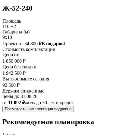
Ж-52-240
Площадь
116 м2
Габариты (м)
9x10
Проект от
34 800
₽
В подарок!
Стоимость комплектации
Цена от
1 850 000 ₽
Цена без скидки
1 942 500 ₽
Вы экономите сегодня
92 500 ₽
Держим сниженные
цены до 31.08.26
от
11 092 ₽/мес.
до 30 лет
в кредит
Посмотреть комплектации подробно
Рекомендуемая планировка
1 этаж