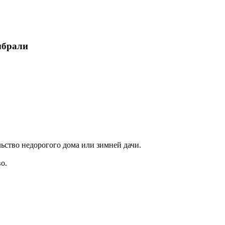
ыбрали
ьство недорогого дома или зимней дачи.
о.