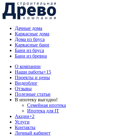
Дачные дома
Каркасные дома
Дома из бруса
Каркасные бани
Бани из бруса
Бани из бревна
О компании
Наши работы
+15
Проекты и цены
Видеоблог
Отзывы
Полезные статьи
В ипотеку выгодно!
Семейная ипотека
Ипотека для IT
Акции
+2
Услуги
Контакты
Личный кабинет