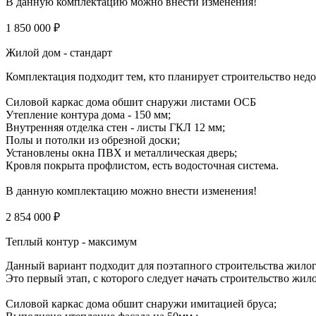
В данную комплектацию можно внести изменения!
1 850 000 ₽
Жилой дом - стандарт
Комплектация подходит тем, кто планирует строительство нед
Силовой каркас дома обшит снаружи листами ОСБ
Утепление контура дома - 150 мм;
Внутренняя отделка стен - листы ГКЛ 12 мм;
Полы и потолки из обрезной доски;
Установлены окна ПВХ и металлическая дверь;
Кровля покрыта профлистом, есть водосточная система.
В данную комплектацию можно внести изменения!
2 854 000 ₽
Теплый контур - максимум
Данный вариант подходит для поэтапного строительства жило
Это первый этап, с которого следует начать строительство жил
Силовой каркас дома обшит снаружи имитацией бруса;