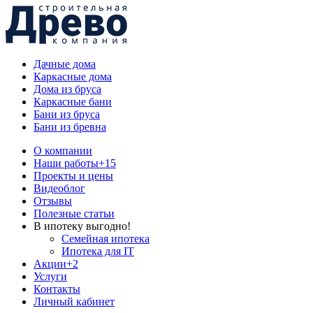
Дачные дома
Каркасные дома
Дома из бруса
Каркасные бани
Бани из бруса
Бани из бревна
О компании
Наши работы
+15
Проекты и цены
Видеоблог
Отзывы
Полезные статьи
В ипотеку выгодно!
Семейная ипотека
Ипотека для IT
Акции
+2
Услуги
Контакты
Личный кабинет