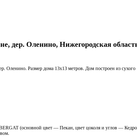
не, дер. Оленино, Нижегородская област
ер. Оленино. Размер дома 13х13 метров. Дом построен из сухого
 BERGAT (основной цвет — Пекан, цвет цоколя и углов — Кедро
вом.