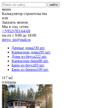
меню
Калькулятор строительства
или
Заказать звонок
Мы в соц. сетях:
+7(952)783-64-69
пн-пт с 9:00 до 18:00
drevo_nn@mail.ru
Дачные дома
230 шт.
Каркасные дома
295 шт.
Дома из бруса
222 шт.
Каркасные бани
86 шт.
Бани из бруса
93 шт.
Бани из бревна
109 шт.
117
м2
площадь