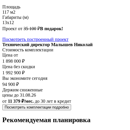
Площадь
117 м2
Габариты (м)
13x12
Проект от
35 100
₽
В подарок!
Посмотреть построенный проект
Технический директор Малышев Николай
Стоимость комплектации
Цена от
1 898 000 ₽
Цена без скидки
1 992 900 ₽
Вы экономите сегодня
94 900 ₽
Держим сниженные
цены до 31.08.26
от
11 379 ₽/мес.
до 30 лет
в кредит
Посмотреть комплектации подробно
Рекомендуемая планировка