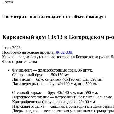
1 этаж
Посмотрите как выглядит этот объект вживую
Каркасный дом 13х13 в Богородском р-о
1 ноя 2023г.
Построено на основе проекта:
Ж-52-338
Каркасный дом без утепления построен в Богородском р-оне, Д
Фото строительства
Фундамент — железобетонные сваи, 36 штук.
Обвязочный брус — 150х150 мм.
Лаги пола — брус сечением 40х190 мм, шаг 590 мм.
Лаги перекрытия — брус 40х190 мм, шаг 590 мм.
Стеновой каркас — брус 40х140 мм, шаг 590 мм.
Наружное утепление — ветрозащитные плиты БелТермо.
Контробрешетка (наружная) из доски 20х90 мм.
Наружная отделка — сайдинг, производитель Деке серия
Дверь входная — металлическая утепленная с терморазры