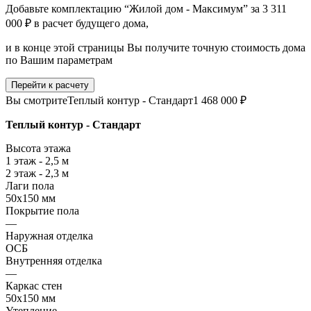
Добавьте комплектацию “Жилой дом - Максимум” за 3 311
000 ₽ в расчет будущего дома,
и в конце этой страницы Вы получите точную стоимость дома
по Вашим параметрам
Перейти к расчету
Вы смотрите
Теплый контур - Стандарт
1 468 000 ₽
Теплый контур - Стандарт
Высота этажа
1 этаж - 2,5 м
2 этаж - 2,3 м
Лаги пола
50х150 мм
Покрытие пола
—
Наружная отделка
ОСБ
Внутренняя отделка
—
Каркас стен
50х150 мм
Утепление