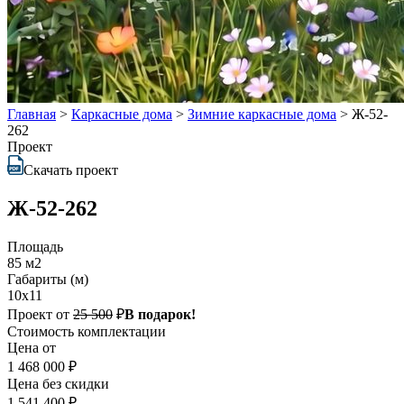
Главная
>
Каркасные дома
>
Зимние каркасные дома
>
Ж-52-
262
Проект
Скачать проект
Ж-52-262
Площадь
85 м2
Габариты (м)
10x11
Проект от
25 500
₽
В подарок!
Стоимость комплектации
Цена от
1 468 000 ₽
Цена без скидки
1 541 400 ₽