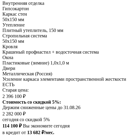
Внутренняя отделка
Гипсокартон
Каркас стен
50х150 мм
Утепление
Плитный утеплитель, 150 мм
Стропильная система
50х150 мм
Кровля
Крашеный профнастил + водосточная система
Окна
Пластиковые (зимние) 1,0х1,0 м
Двери
Металлическая (Россия)
Усиление каркаса элементами пространственной жесткости
ЕСТЬ
Старая цена:
2 396 100 ₽
Стоимость со скидкой 5%:
Держим сниженные цены до 31.08.26
2 282 000 ₽
сегодня со скидкой 5%
114 100 ₽
Вы экономите сегодня
в кредит
от
13 682 ₽/мес.