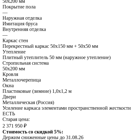
50х200 мм
Покрытие пола
—
Наружная отделка
Имитация бруса
Внутренняя отделка
—
Каркас стен
Перекрестный каркас 50х150 мм + 50х50 мм
Утепление
Плитный утеплитель 50 мм (наружное утепление)
Стропильная система
50х200 мм
Кровля
Металлочерепица
Окна
Пластиковые (зимние) 1,0х1,2 м
Двери
Металлическая (Россия)
Усиление каркаса элементами пространственной жесткости
ЕСТЬ
Старая цена:
2 371 950 ₽
Стоимость со скидкой 5%:
Держим сниженные цены до 31.08.26