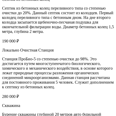
Септик из бетонных колец переливного типа со степенью
очистки до 20%. Данный септик состоит из колодцев. Первый
колодец переливного типа с бетонным дном. На дне второго
колодца засыпается щебеночно-песчаная подушка для
окончательной фильтрации воды. Диаметр бетонных колец 1,5
метра, глубина 2 метра.
190 000 ₽
Локально Очистная Станция
Станция ПроБио-5 со степенью очистки до 98%. Это
достигается путем многоступенчатого биологического,
химического и механического воздействия, в основе которого
лежат природные процессы разложения органических
соединений микроорганизмами. Данная станция рассчитана
для постоянного проживания 5 человек. Служит дополнением
к септику из бетонных колец.
280 000 ₽
Скважина
Бурение скважины глубиной 20 метров авто бурильной