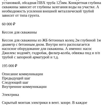
установкой, обсадная ПВХ труба 125мм. Конкретная глубина
скважины зависит от глубины залегания воды на участке. А
необходимость усиления внешней металлической трубой
зависит от типа грунта.
60 000 ₽
Кессон для скважины
Кессон для скважины из ЖБ бетонных колец 2м глубиной 1м
диаметр с бетонным дном. Внутри него располагается
насосное оборудование для скважины. А именно: насос
Джилекс водомёт, гидробак, фильтр-колба, обвязка пнд и п/п
трубой с запорной арматурой и т.д.
195 000 ₽
Описание коммуникации
Предыдущий шаг
Следующий шаг
Внутренние коммуникации
Электрика
Скрытый монтаж электрики в вент. зазоре. В каждое