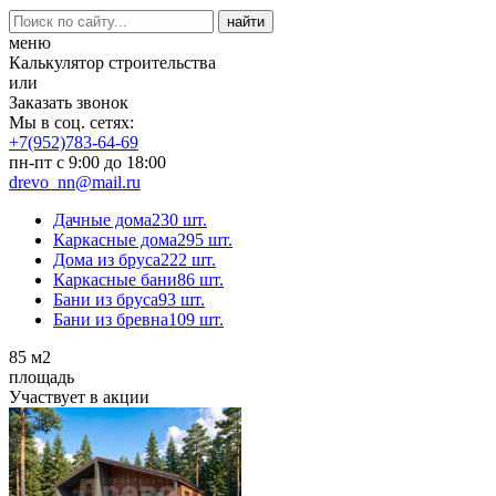
меню
Калькулятор строительства
или
Заказать звонок
Мы в соц. сетях:
+7(952)783-64-69
пн-пт с 9:00 до 18:00
drevo_nn@mail.ru
Дачные дома
230 шт.
Каркасные дома
295 шт.
Дома из бруса
222 шт.
Каркасные бани
86 шт.
Бани из бруса
93 шт.
Бани из бревна
109 шт.
85
м2
площадь
Участвует в акции