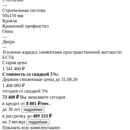
—
Стропильная система
50х150 мм
Кровля
Крашеный профнастил
Окна
—
Двери
—
Усиление каркаса элементами пространственной жесткости
ЕСТЬ
Старая цена:
1 541 400 ₽
Стоимость со скидкой 5%:
Держим сниженные цены до 31.08.26
1 468 000 ₽
сегодня со скидкой 5%
73 400 ₽
Вы экономите сегодня
в кредит
от
8 801 ₽/мес.
до 30 лет
подробнее
в рассрочку
до
489 333 ₽
на 3 месяца
подробнее
Показать всю комплектацию