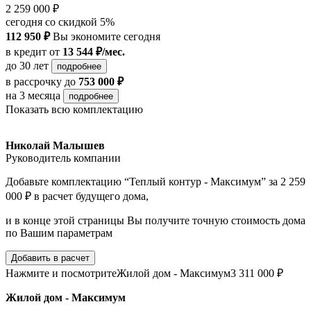
2 259 000 ₽
сегодня со скидкой 5%
112 950 ₽
Вы экономите сегодня
в кредит
от
13 544 ₽/мес.
до 30 лет
подробнее
в рассрочку
до
753 000 ₽
на 3 месяца
подробнее
Показать всю комплектацию
Николай Малышев
Руководитель компании
Добавьте комплектацию “Теплый контур - Максимум” за 2 259
000 ₽ в расчет будущего дома,
и в конце этой страницы Вы получите точную стоимость дома
по Вашим параметрам
Добавить в расчет
Нажмите и посмотрите
Жилой дом - Максимум
3 311 000 ₽
Жилой дом - Максимум