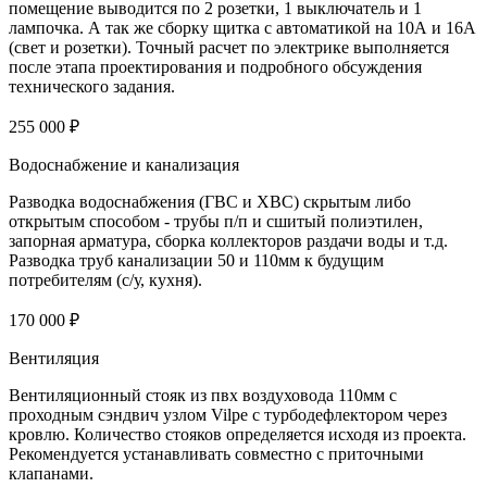
помещение выводится по 2 розетки, 1 выключатель и 1
лампочка. А так же сборку щитка с автоматикой на 10А и 16А
(свет и розетки). Точный расчет по электрике выполняется
после этапа проектирования и подробного обсуждения
технического задания.
255 000 ₽
Водоснабжение и канализация
Разводка водоснабжения (ГВС и ХВС) скрытым либо
открытым способом - трубы п/п и сшитый полиэтилен,
запорная арматура, сборка коллекторов раздачи воды и т.д.
Разводка труб канализации 50 и 110мм к будущим
потребителям (с/у, кухня).
170 000 ₽
Вентиляция
Вентиляционный стояк из пвх воздуховода 110мм с
проходным сэндвич узлом Vilpe с турбодефлектором через
кровлю. Количество стояков определяется исходя из проекта.
Рекомендуется устанавливать совместно с приточными
клапанами.