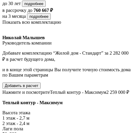
до 30 лет
подробнее
в рассрочку
до
760 667 ₽
на 3 месяца
подробнее
Показать всю комплектацию
Николай Малышев
Руководитель компании
Добавьте комплектацию “Жилой дом - Стандарт” за 2 282 000
₽ в расчет будущего дома,
и в конце этой страницы Вы получите точную стоимость дома
по Вашим параметрам
Добавить в расчет
Нажмите и посмотрите
Теплый контур - Максимум
2 259 000 ₽
Теплый контур - Максимум
Высота этажа
1 этаж - 2,7 м
2 этаж - 2,4 м
Лаги пола