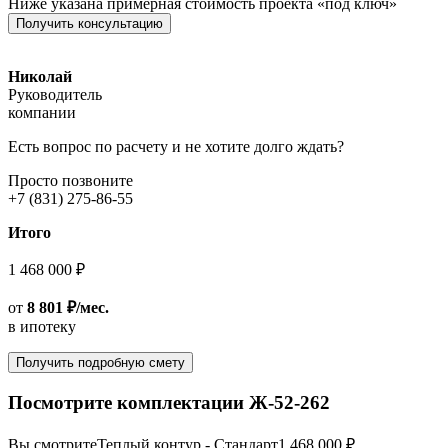
Ниже указана примерная стоимость проекта «под ключ»
Получить консультацию
Николай
Руководитель
компании
Есть вопрос по расчету и не хотите долго ждать?
Просто позвоните
+7 (831) 275-86-55
Итого
1 468 000 ₽
от
8 801 ₽/мес.
в ипотеку
Получить подробную смету
Посмотрите комплектации Ж-52-262
Вы смотрите
Теплый контур - Стандарт
1 468 000 ₽