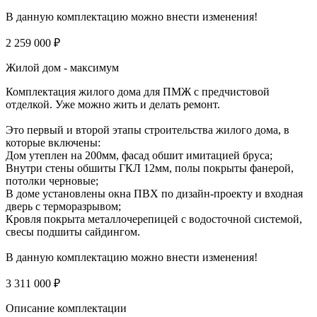
В данную комплектацию можно внести изменения!
2 259 000 ₽
Жилой дом - максимум
Комплектация жилого дома для ПМЖ с предчистовой
отделкой. Уже можно жить и делать ремонт.
Это первый и второй этапы строительства жилого дома, в
которые включены:
Дом утеплен на 200мм, фасад обшит имитацией бруса;
Внутри стены обшиты ГКЛ 12мм, полы покрыты фанерой,
потолки черновые;
В доме установлены окна ПВХ по дизайн-проекту и входная
дверь с терморазрывом;
Кровля покрыта металлочерепицей с водосточной системой,
свесы подшиты сайдингом.
В данную комплектацию можно внести изменения!
3 311 000 ₽
Описание комплектации