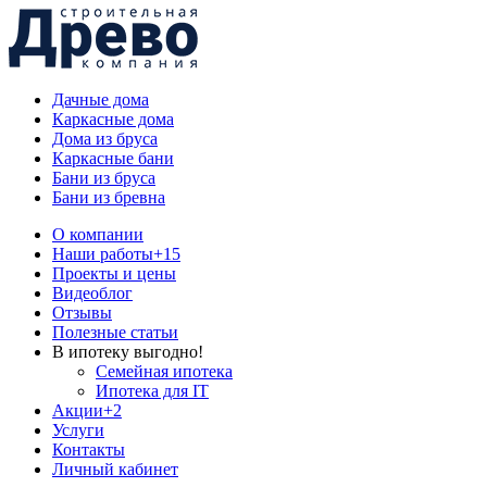
Дачные дома
Каркасные дома
Дома из бруса
Каркасные бани
Бани из бруса
Бани из бревна
О компании
Наши работы
+15
Проекты и цены
Видеоблог
Отзывы
Полезные статьи
В ипотеку выгодно!
Семейная ипотека
Ипотека для IT
Акции
+2
Услуги
Контакты
Личный кабинет