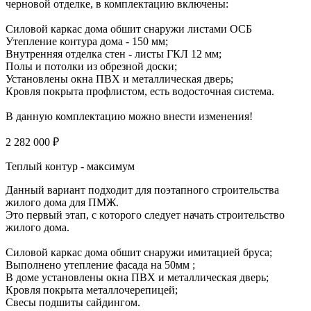
черновой отделке, в комплектацию включены:
Силовой каркас дома обшит снаружи листами ОСБ
Утепление контура дома - 150 мм;
Внутренняя отделка стен - листы ГКЛ 12 мм;
Полы и потолки из обрезной доски;
Установлены окна ПВХ и металлическая дверь;
Кровля покрыта профлистом, есть водосточная система.
В данную комплектацию можно внести изменения!
2 282 000 ₽
Теплый контур - максимум
Данный вариант подходит для поэтапного строительства
жилого дома для ПМЖ.
Это первый этап, с которого следует начать строительство
жилого дома.
Силовой каркас дома обшит снаружи имитацией бруса;
Выполнено утепление фасада на 50мм ;
В доме установлены окна ПВХ и металлическая дверь;
Кровля покрыта металлочерепицей;
Свесы подшиты сайдингом.