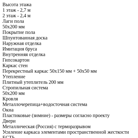
Высота этажа
1 этаж - 2,7 м
2 этаж - 2,4 м
Лаги пола
50х200 мм
Покрытие пола
Шпунтованная доска
Наружная отделка
Имитация бруса
Внутренняя отделка
Гипсокартон
Каркас стен
Перекрестный каркас 50х150 мм + 50х50 мм
Утепление
Плитный утеплитель 200 мм
Стропильная система
50х200 мм
Кровля
Металлочерепица+водосточная система
Окна
Пластиковые (зимние) - размеры согласно проекту
Двери
Металлическая (Россия) с терморазрывом
Усиление каркаса элементами пространственной жесткости
ЕСТЬ