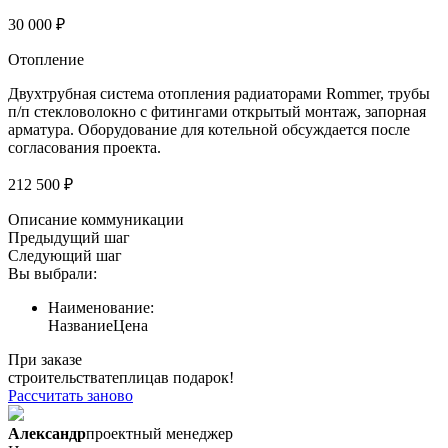
30 000 ₽
Отопление
Двухтрубная система отопления радиаторами Rommer, трубы
п/п стекловолокно с фитингами открытый монтаж, запорная
арматура. Оборудование для котельной обсуждается после
согласования проекта.
212 500 ₽
Описание коммуникации
Предыдущий шаг
Следующий шаг
Вы выбрали:
Наименование:
Название
Цена
При заказе
строительства
теплица
в подарок!
Рассчитать заново
Александр
проектный менеджер