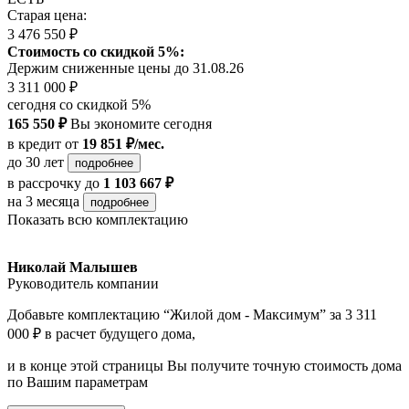
Старая цена:
3 476 550 ₽
Стоимость со скидкой 5%:
Держим сниженные цены до 31.08.26
3 311 000 ₽
сегодня со скидкой 5%
165 550 ₽
Вы экономите сегодня
в кредит
от
19 851 ₽/мес.
до 30 лет
подробнее
в рассрочку
до
1 103 667 ₽
на 3 месяца
подробнее
Показать всю комплектацию
Николай Малышев
Руководитель компании
Добавьте комплектацию “Жилой дом - Максимум” за 3 311
000 ₽ в расчет будущего дома,
и в конце этой страницы Вы получите точную стоимость дома
по Вашим параметрам