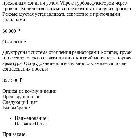
проходным сэндвич узлом Vilpe с турбодефлектором через
кровлю. Количество стояков определяется исходя из проекта.
Рекомендуется устанавливать совместно с приточными
клапанами.
30 000 ₽
Отопление
Двухтрубная система отопления радиаторами Rommer, трубы
п/п стекловолокно с фитингами открытый монтаж, запорная
арматура. Оборудование для котельной обсуждается после
согласования проекта.
357 500 ₽
Описание коммуникации
Предыдущий шаг
Следующий шаг
Вы выбрали:
Наименование:
Название
Цена
При заказе