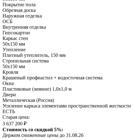
Покрытие пола
Обрезная доска
Наружная отделка
ОСБ
Внутренняя отделка
Гипсокартон
Каркас стен
50х150 мм
Утепление
Плитный утеплитель, 150 мм
Стропильная система
50х150 мм
Кровля
Крашеный профнастил + водосточная система
Окна
Пластиковые (зимние) 1,0х1,0 м
Двери
Металлическая (Россия)
Усиление каркаса элементами пространственной жесткости
ЕСТЬ
Старая цена:
3 637 200 ₽
Стоимость со скидкой 5%:
Держим сниженные цены до 31.08.26