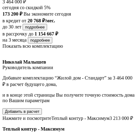
3 464 000 ₽
сегодня со скидкой 5%
173 200 ₽
Вы экономите сегодня
в кредит
от
20 768 ₽/мес.
до 30 лет
подробнее
в рассрочку
до
1 154 667 ₽
на 3 месяца
подробнее
Показать всю комплектацию
Николай Малышев
Руководитель компании
Добавьте комплектацию “Жилой дом - Стандарт” за 3 464 000
₽ в расчет будущего дома,
и в конце этой страницы Вы получите точную стоимость дома
по Вашим параметрам
Добавить в расчет
Нажмите и посмотрите
Теплый контур - Максимум
3 213 000 ₽
Теплый контур - Максимум