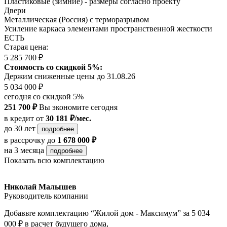
Пластиковые (зимние) - размеры согласно проекту
Двери
Металлическая (Россия) с терморазрывом
Усиление каркаса элементами пространственной жесткости
ЕСТЬ
Старая цена:
5 285 700 ₽
Стоимость со скидкой 5%:
Держим сниженные цены до 31.08.26
5 034 000 ₽
сегодня со скидкой 5%
251 700 ₽
Вы экономите сегодня
в кредит
от
30 181 ₽/мес.
до 30 лет
подробнее
в рассрочку
до
1 678 000 ₽
на 3 месяца
подробнее
Показать всю комплектацию
Николай Малышев
Руководитель компании
Добавьте комплектацию “Жилой дом - Максимум” за 5 034
000 ₽ в расчет будущего дома,