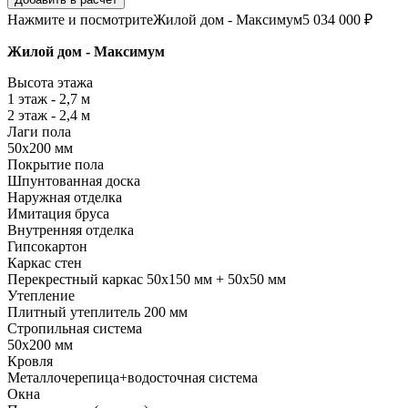
Нажмите и посмотрите
Жилой дом - Максимум
5 034 000 ₽
Жилой дом - Максимум
Высота этажа
1 этаж - 2,7 м
2 этаж - 2,4 м
Лаги пола
50х200 мм
Покрытие пола
Шпунтованная доска
Наружная отделка
Имитация бруса
Внутренняя отделка
Гипсокартон
Каркас стен
Перекрестный каркас 50х150 мм + 50х50 мм
Утепление
Плитный утеплитель 200 мм
Стропильная система
50х200 мм
Кровля
Металлочерепица+водосточная система
Окна