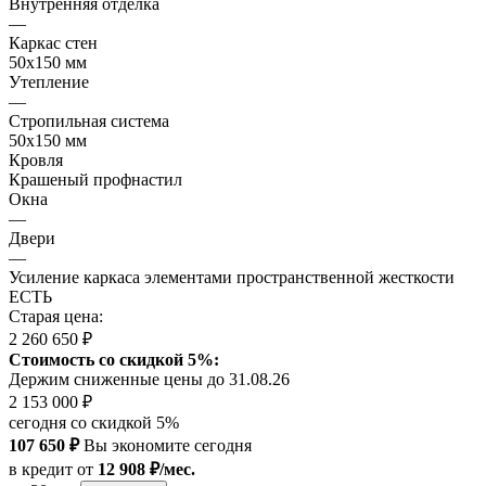
Внутренняя отделка
—
Каркас стен
50х150 мм
Утепление
—
Стропильная система
50х150 мм
Кровля
Крашеный профнастил
Окна
—
Двери
—
Усиление каркаса элементами пространственной жесткости
ЕСТЬ
Старая цена:
2 260 650 ₽
Стоимость со скидкой 5%:
Держим сниженные цены до 31.08.26
2 153 000 ₽
сегодня со скидкой 5%
107 650 ₽
Вы экономите сегодня
в кредит
от
12 908 ₽/мес.