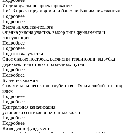
Подробнее
Индивидуальное проектирование
По ТЗ проектируем дом или баню по Вашим пожеланиям.
Подробнее
Подробнее
Выезд инженера-геолога
Оценка уклона участка, выбор типа фундамента и
консультация.
Подробнее
Подробнее
Подготовка участка
Снос старых построек, расчистка территории, вырубка
деревьев, подготовка подъездных путей
Подробнее
Подробнее
Бурение скважин
Скважина на песок или глубинная – бурим любой тип под
ключ
Подробнее
Подробнее
Центральная канализация
установка септиков и бетонных колец
Подробнее
Подробнее
Возведение фундамента