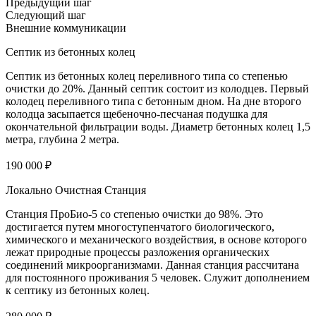
Предыдущий шаг
Следующий шаг
Внешние коммуникации
Септик из бетонных колец
Септик из бетонных колец переливного типа со степенью
очистки до 20%. Данный септик состоит из колодцев. Первый
колодец переливного типа с бетонным дном. На дне второго
колодца засыпается щебеночно-песчаная подушка для
окончательной фильтрации воды. Диаметр бетонных колец 1,5
метра, глубина 2 метра.
190 000 ₽
Локально Очистная Станция
Станция ПроБио-5 со степенью очистки до 98%. Это
достигается путем многоступенчатого биологического,
химического и механического воздействия, в основе которого
лежат природные процессы разложения органических
соединений микроорганизмами. Данная станция рассчитана
для постоянного проживания 5 человек. Служит дополнением
к септику из бетонных колец.