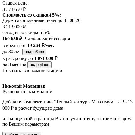
Старая цена:
3 373 650 ₽
Стоимость со скидкой 5%:
Держим сниженные цены до 31.08.26
3 213 000 ₽
сегодня со скидкой 5%
160 650 ₽
Вы экономите сегодня
в кредит
от
19 264 ₽/мес.
до 30 лет
подробнее
в рассрочку
до
1 071 000 ₽
на 3 месяца
подробнее
Показать всю комплектацию
Николай Малышев
Руководитель компании
Добавьте комплектацию “Теплый контур - Максимум” за 3 213
000 ₽ в расчет будущего дома,
и в конце этой страницы Вы получите точную стоимость дома
по Вашим параметрам
Добавить в расчет