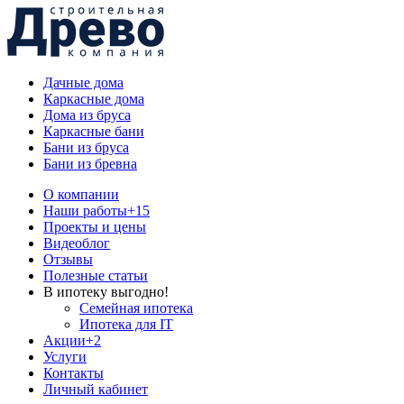
Дачные дома
Каркасные дома
Дома из бруса
Каркасные бани
Бани из бруса
Бани из бревна
О компании
Наши работы
+15
Проекты и цены
Видеоблог
Отзывы
Полезные статьи
В ипотеку выгодно!
Семейная ипотека
Ипотека для IT
Акции
+2
Услуги
Контакты
Личный кабинет