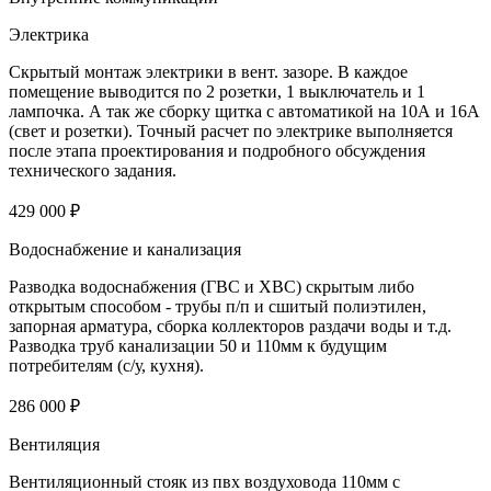
Электрика
Скрытый монтаж электрики в вент. зазоре. В каждое
помещение выводится по 2 розетки, 1 выключатель и 1
лампочка. А так же сборку щитка с автоматикой на 10А и 16А
(свет и розетки). Точный расчет по электрике выполняется
после этапа проектирования и подробного обсуждения
технического задания.
429 000 ₽
Водоснабжение и канализация
Разводка водоснабжения (ГВС и ХВС) скрытым либо
открытым способом - трубы п/п и сшитый полиэтилен,
запорная арматура, сборка коллекторов раздачи воды и т.д.
Разводка труб канализации 50 и 110мм к будущим
потребителям (с/у, кухня).
286 000 ₽
Вентиляция
Вентиляционный стояк из пвх воздуховода 110мм с