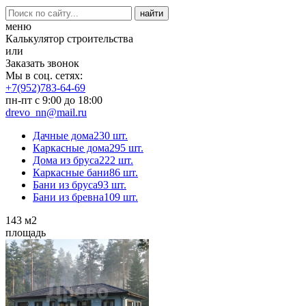
меню
Калькулятор строительства
или
Заказать звонок
Мы в соц. сетях:
+7(952)783-64-69
пн-пт с 9:00 до 18:00
drevo_nn@mail.ru
Дачные дома
230 шт.
Каркасные дома
295 шт.
Дома из бруса
222 шт.
Каркасные бани
86 шт.
Бани из бруса
93 шт.
Бани из бревна
109 шт.
143
м2
площадь