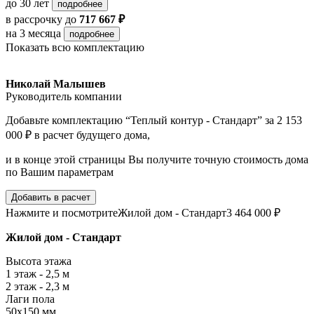
до 30 лет
подробнее
в рассрочку
до
717 667 ₽
на 3 месяца
подробнее
Показать всю комплектацию
Николай Малышев
Руководитель компании
Добавьте комплектацию “Теплый контур - Стандарт” за 2 153
000 ₽ в расчет будущего дома,
и в конце этой страницы Вы получите точную стоимость дома
по Вашим параметрам
Добавить в расчет
Нажмите и посмотрите
Жилой дом - Стандарт
3 464 000 ₽
Жилой дом - Стандарт
Высота этажа
1 этаж - 2,5 м
2 этаж - 2,3 м
Лаги пола
50х150 мм