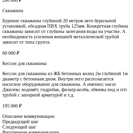
280 000 ₽
Скважина
Бурение скважины глубиной 20 метров авто бурильной
установкой, обсадная ПВХ труба 125мм. Конкретная глубина
скважины зависит от глубины залегания воды на участке. А
необходимость усиления внешней металлической трубой
зависит от типа грунта.
60 000 ₽
Кессон для скважины
Кессон для скважины из ЖБ бетонных колец 2м глубиной 1м
диаметр с бетонным дном. Внутри него располагается
насосное оборудование для скважины. А именно: насос
Джилекс водомёт, гидробак, фильтр-колба, обвязка пнд и п/п
трубой с запорной арматурой и т.д.
195 000 ₽
Описание коммуникации
Предыдущий шаг
Следующий шаг
Внутренние коммуникации