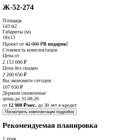
Ж-52-274
Площадь
143 м2
Габариты (м)
18x13
Проект от
42 900
₽
В подарок!
Стоимость комплектации
Цена от
2 153 000 ₽
Цена без скидки
2 260 650 ₽
Вы экономите сегодня
107 650 ₽
Держим сниженные
цены до 31.08.26
от
12 908 ₽/мес.
до 30 лет
в кредит
Посмотреть комплектации подробно
Рекомендуемая планировка
1 этаж