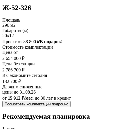
Ж-52-326
Площадь
296 м2
Габариты (м)
20x12
Проект от
88 800
₽
В подарок!
Стоимость комплектации
Цена от
2 654 000 ₽
Цена без скидки
2 786 700 ₽
Вы экономите сегодня
132 700 ₽
Держим сниженные
цены до 31.08.26
от
15 912 ₽/мес.
до 30 лет
в кредит
Посмотреть комплектации подробно
Рекомендуемая планировка
1 этаж