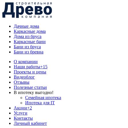
Дачные дома
Каркасные дома
Дома из бруса
Каркасные бани
Бани из бруса
Бани из бревна
О компании
Наши работы
+15
Проекты и цены
Видеоблог
Отзывы
Полезные статьи
В ипотеку выгодно!
Семейная ипотека
Ипотека для IT
Акции
+2
Услуги
Контакты
Личный кабинет