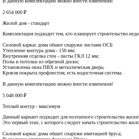
В данную комплектацию можно внести изменения!
2 654 000 ₽
Жилой дом - стандарт
Комплектация подходит тем, кто планирует строительство нед
Силовой каркас дома обшит снаружи листами ОСБ
Утепление контура дома - 150 мм;
Внутренняя отделка стен - листы ГКЛ 12 мм;
Полы и потолки из обрезной доски;
Установлены окна ПВХ и металлическая дверь;
Кровля покрыта профлистом, есть водосточная система.
В данную комплектацию можно внести изменения!
5 048 000 ₽
Теплый контур - максимум
Данный вариант подходит для поэтапного строительства жило
Это первый этап, с которого следует начать строительство жил
Силовой каркас дома обшит снаружи имитацией бруса;