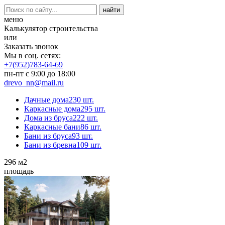
меню
Калькулятор строительства
или
Заказать звонок
Мы в соц. сетях:
+7(952)783-64-69
пн-пт с 9:00 до 18:00
drevo_nn@mail.ru
Дачные дома
230 шт.
Каркасные дома
295 шт.
Дома из бруса
222 шт.
Каркасные бани
86 шт.
Бани из бруса
93 шт.
Бани из бревна
109 шт.
296
м2
площадь