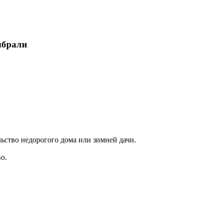
ыбрали
ьство недорогого дома или зимней дачи.
о.