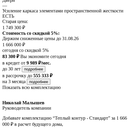
Двери
—
Усиление каркаса элементами пространственной жесткости
ЕСТЬ
Старая цена:
1 749 300 ₽
Стоимость со скидкой 5%:
Держим сниженные цены до 31.08.26
1 666 000 ₽
сегодня со скидкой 5%
83 300 ₽
Вы экономите сегодня
в кредит
от
9 989 ₽/мес.
до 30 лет
подробнее
в рассрочку
до
555 333 ₽
на 3 месяца
подробнее
Показать всю комплектацию
Николай Малышев
Руководитель компании
Добавьте комплектацию “Теплый контур - Стандарт” за 1 666
000 ₽ в расчет будущего дома,