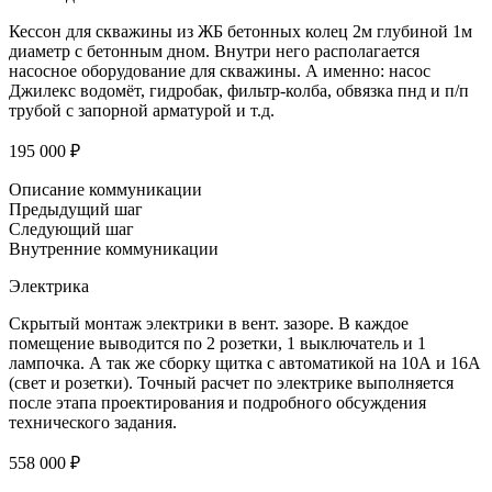
Кессон для скважины из ЖБ бетонных колец 2м глубиной 1м
диаметр с бетонным дном. Внутри него располагается
насосное оборудование для скважины. А именно: насос
Джилекс водомёт, гидробак, фильтр-колба, обвязка пнд и п/п
трубой с запорной арматурой и т.д.
195 000 ₽
Описание коммуникации
Предыдущий шаг
Следующий шаг
Внутренние коммуникации
Электрика
Скрытый монтаж электрики в вент. зазоре. В каждое
помещение выводится по 2 розетки, 1 выключатель и 1
лампочка. А так же сборку щитка с автоматикой на 10А и 16А
(свет и розетки). Точный расчет по электрике выполняется
после этапа проектирования и подробного обсуждения
технического задания.
558 000 ₽