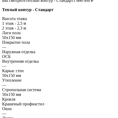
Вы смотрите
Теплый контур - Стандарт
1 666 000 ₽
Теплый контур - Стандарт
Высота этажа
1 этаж - 2,5 м
2 этаж - 2,3 м
Лаги пола
50х150 мм
Покрытие пола
—
Наружная отделка
ОСБ
Внутренняя отделка
—
Каркас стен
50х150 мм
Утепление
—
Стропильная система
50х150 мм
Кровля
Крашеный профнастил
Окна
—