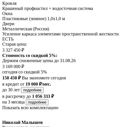
Кровля
Крашеный профнастил + водосточная система
Окна
Пластиковые (зимние) 1,0х1,0 м
Двери
Металлическая (Россия)
Усиление каркаса элементами пространственной жесткости
ЕСТЬ
Старая цена:
3 327 450 ₽
Стоимость со скидкой 5%:
Держим сниженные цены до 31.08.26
3 169 000 ₽
сегодня со скидкой 5%
158 450 ₽
Вы экономите сегодня
в кредит
от
19 000 ₽/мес.
до 30 лет
подробнее
в рассрочку
до
1 056 333 ₽
на 3 месяца
подробнее
Показать всю комплектацию
Николай Малышев