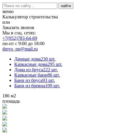
меню
Калькулятор строительства
или
Заказать звонок
Мы в соц. сетях:
+7(952)783-64-69
пн-пт с 9:00 до 18:00
drevo_nn@mail.ru
Дачные дома
230 шт.
Каркасные дома
295 шт.
Дома из бруса
222 шт.
Каркасные бани
86 шт.
Бани из бруса
93 шт.
Бани из бревна
109 шт.
186
м2
площадь