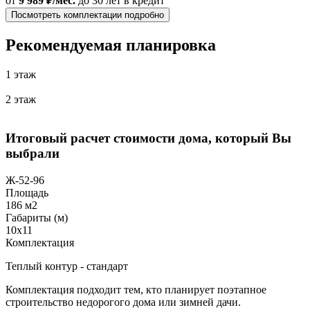
от
9 989 ₽/мес.
до 30 лет
в кредит
Посмотреть комплектации подробно
Рекомендуемая планировка
1 этаж
2 этаж
Итоговый расчет стоимости дома, который Вы
выбрали
Ж-52-96
Площадь
186 м2
Габариты (м)
10х11
Комплектация
Теплый контур - стандарт
Комплектация подходит тем, кто планирует поэтапное
строительство недорогого дома или зимней дачи.