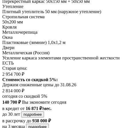
Перекрестный каркас 50х150 мм + 50х50 мм
Утепление
Плитный утеплитель 50 мм (наружное утепление)
Стропильная система
50х200 мм
Кровля
Металлочерепица
Окна
Пластиковые (зимние) 1,0х1,2 м
Двери
Металлическая (Россия)
Усиление каркаса элементами пространственной жесткости
ЕСТЬ
Старая цена:
2 954 700 ₽
Стоимость со скидкой 5%:
Держим сниженные цены до 31.08.26
2 814 000 ₽
сегодня со скидкой 5%
140 700 ₽
Вы экономите сегодня
в кредит
от
16 871 ₽/мес.
до 30 лет
подробнее
в рассрочку
до
938 000 ₽
на 3 месяца
подробнее