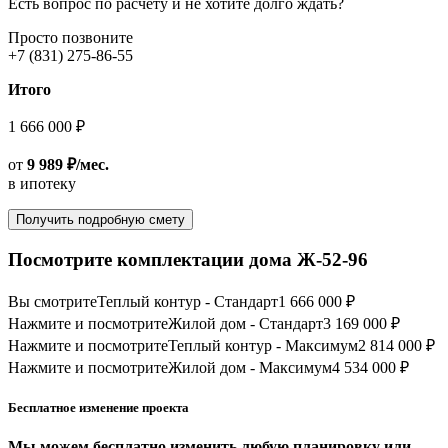
Есть вопрос по расчету и не хотите долго ждать?
Просто позвоните
+7 (831) 275-86-55
Итого
1 666 000 ₽
от
9 989 ₽/мес.
в ипотеку
Получить подробную смету
Посмотрите комплектации дома Ж-52-96
Вы смотрите
Теплый контур - Стандарт
1 666 000 ₽
Нажмите и посмотрите
Жилой дом - Стандарт
3 169 000 ₽
Нажмите и посмотрите
Теплый контур - Максимум
2 814 000 ₽
Нажмите и посмотрите
Жилой дом - Максимум
4 534 000 ₽
Бесплатное изменение проекта
Мы можем бесплатно изменить любую планировку или