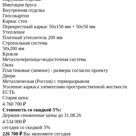
Имитация бруса
Внутренняя отделка
Гипсокартон
Каркас стен
Перекрестный каркас 50х150 мм + 50х50 мм
Утепление
Плитный утеплитель 200 мм
Стропильная система
50х200 мм
Кровля
Металлочерепица+водосточная система
Окна
Пластиковые (зимние) - размеры согласно проекту
Двери
Металлическая (Россия) с терморазрывом
Усиление каркаса элементами пространственной жесткости
ЕСТЬ
Старая цена:
4 760 700 ₽
Стоимость со скидкой 5%:
Держим сниженные цены до 31.08.26
4 534 000 ₽
сегодня со скидкой 5%
226 700 ₽
Вы экономите сегодня