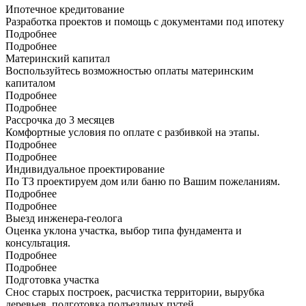
Ипотечное кредитование
Разработка проектов и помощь с документами под ипотеку
Подробнее
Подробнее
Материнский капитал
Воспользуйтесь возможностью оплаты материнским
капиталом
Подробнее
Подробнее
Рассрочка до 3 месяцев
Комфортные условия по оплате с разбивкой на этапы.
Подробнее
Подробнее
Индивидуальное проектирование
По ТЗ проектируем дом или баню по Вашим пожеланиям.
Подробнее
Подробнее
Выезд инженера-геолога
Оценка уклона участка, выбор типа фундамента и
консультация.
Подробнее
Подробнее
Подготовка участка
Снос старых построек, расчистка территории, вырубка
деревьев, подготовка подъездных путей