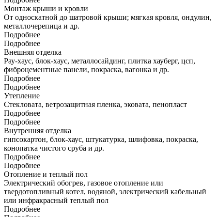
Монтаж крыши и кровли
От односкатной до шатровой крыши; мягкая кровля, ондулин,
металлочерепица и др.
Подробнее
Подробнее
Внешняя отделка
Рау-хаус, блок-хаус, металлосайдинг, плитка хауберг, цсп,
фиброцементные панели, покраска, вагонка и др.
Подробнее
Подробнее
Утепление
Стекловата, ветрозащитная пленка, эковата, пенопласт
Подробнее
Подробнее
Внутренняя отделка
гипсокартон, блок-хаус, штукатурка, шлифовка, покраска,
конопатка чистого сруба и др.
Подробнее
Подробнее
Отопление и теплый пол
Электрический обогрев, газовое отопление или
твердотопливный котел, водяной, электрический кабельный
или инфракрасный теплый пол
Подробнее