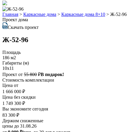
Главная
>
Каркасные дома
>
Каркасные дома 8×10
>
Ж-52-96
Проект дома
Скачать проект
Ж-52-96
Площадь
186 м2
Габариты (м)
10х11
Проект от
55 800
₽
В подарок!
Стоимость комплектации
Цена от
1 666 000 ₽
Цена без скидки
1 749 300 ₽
Вы экономите сегодня
83 300 ₽
Держим сниженные
цены до 31.08.26