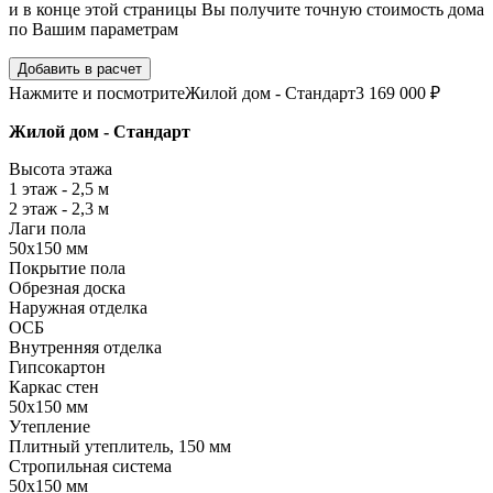
и в конце этой страницы Вы получите точную стоимость дома
по Вашим параметрам
Добавить в расчет
Нажмите и посмотрите
Жилой дом - Стандарт
3 169 000 ₽
Жилой дом - Стандарт
Высота этажа
1 этаж - 2,5 м
2 этаж - 2,3 м
Лаги пола
50х150 мм
Покрытие пола
Обрезная доска
Наружная отделка
ОСБ
Внутренняя отделка
Гипсокартон
Каркас стен
50х150 мм
Утепление
Плитный утеплитель, 150 мм
Стропильная система
50х150 мм