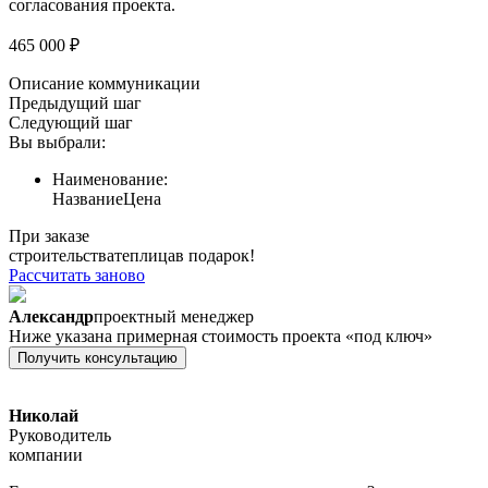
согласования проекта.
465 000 ₽
Описание коммуникации
Предыдущий шаг
Следующий шаг
Вы выбрали:
Наименование:
Название
Цена
При заказе
строительства
теплица
в подарок!
Рассчитать заново
Александр
проектный менеджер
Ниже указана примерная стоимость проекта «под ключ»
Получить консультацию
Николай
Руководитель
компании