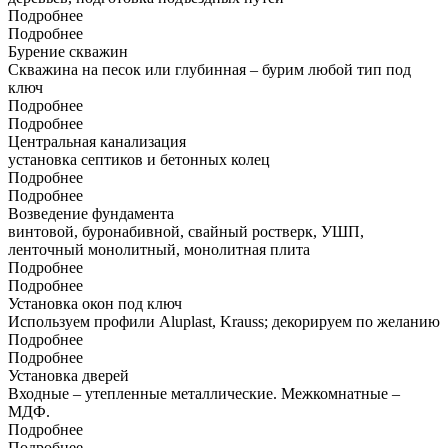
Подробнее
Подробнее
Бурение скважин
Скважина на песок или глубинная – бурим любой тип под
ключ
Подробнее
Подробнее
Центральная канализация
установка септиков и бетонных колец
Подробнее
Подробнее
Возведение фундамента
винтовой, буронабивной, свайный ростверк, УШП,
ленточный монолитный, монолитная плита
Подробнее
Подробнее
Установка окон под ключ
Используем профили Aluplast, Krauss; декорируем по желанию
Подробнее
Подробнее
Установка дверей
Входные – утепленные металлические. Межкомнатные –
МДФ.
Подробнее
Подробнее