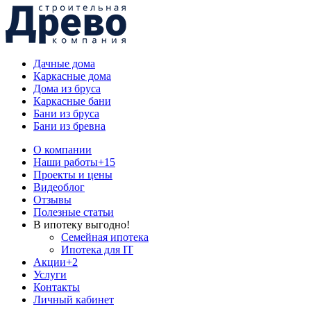
Дачные дома
Каркасные дома
Дома из бруса
Каркасные бани
Бани из бруса
Бани из бревна
О компании
Наши работы
+15
Проекты и цены
Видеоблог
Отзывы
Полезные статьи
В ипотеку выгодно!
Семейная ипотека
Ипотека для IT
Акции
+2
Услуги
Контакты
Личный кабинет