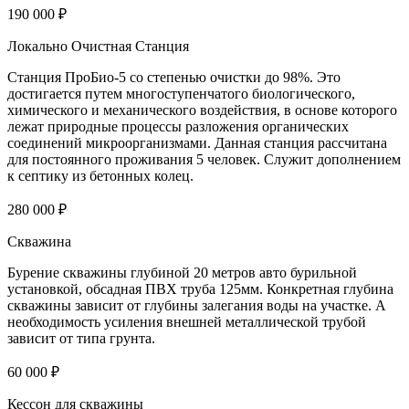
190 000 ₽
Локально Очистная Станция
Станция ПроБио-5 со степенью очистки до 98%. Это
достигается путем многоступенчатого биологического,
химического и механического воздействия, в основе которого
лежат природные процессы разложения органических
соединений микроорганизмами. Данная станция рассчитана
для постоянного проживания 5 человек. Служит дополнением
к септику из бетонных колец.
280 000 ₽
Скважина
Бурение скважины глубиной 20 метров авто бурильной
установкой, обсадная ПВХ труба 125мм. Конкретная глубина
скважины зависит от глубины залегания воды на участке. А
необходимость усиления внешней металлической трубой
зависит от типа грунта.
60 000 ₽
Кессон для скважины