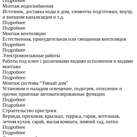
Подробнее
Монтаж водоснабжения
Источник, доставка воды в дом, элементы подготовки, внутр.
и внешняя канализация и т.д.
Подробнее
Подробнее
Монтаж вентиляции
Естественная, принудительная или смешанная вентиляция
Подробнее
Подробнее
Электромонтажные работы
Работы под ключ с различными видами исполнения и видами
монтажа
Подробнее
Подробнее
Монтаж системы "Умный дом"
Установим и наладим освещение, подогрев, отопление и
прочие приятные автоматизированные функции
Подробнее
Подробнее
Строительство пристроек
Веранда, прихожая, крыльцо, терраса, гараж, котельная,
летняя кухня, сарай, жилая комната, зимний сад, патио
Подробнее
Подробнее