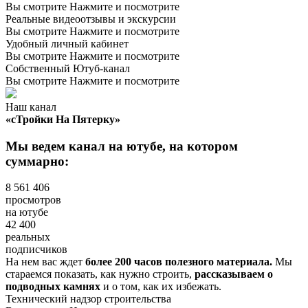
Вы смотрите
Нажмите и посмотрите
Реальные видеоотзывы и экскурсии
Вы смотрите
Нажмите и посмотрите
Удобный личный кабинет
Вы смотрите
Нажмите и посмотрите
Собственный
Ютуб-канал
Вы смотрите
Нажмите и посмотрите
Наш канал
«сТройки На Пятерку»
Мы ведем канал на ютубе, на котором
суммарно:
8 561 406
просмотров
на ютубе
42 400
реальных
подписчиков
На нем вас ждет
более 200 часов полезного материала.
Мы
стараемся показать, как нужно строить,
рассказываем о
подводных камнях
и о том, как их избежать.
Технический надзор строительства