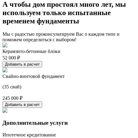
А чтобы дом простоял много лет, мы
используем только испытанные
временем фундаменты
Мы с радостью проконсультируем Вас о каждом типе и
поможем определиться с выбором!
Керамзито-бетонные блоки
52 000 ₽
Добавить в расчет
Свайно-винтовой фундамент
(35 свай)
245 000 ₽
Добавить в расчет
Дополнительные услуги
Ипотечное кредитование