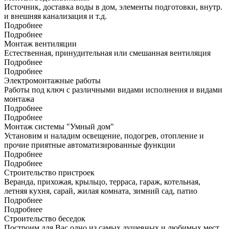
Источник, доставка воды в дом, элементы подготовки, внутр.
и внешняя канализация и т.д.
Подробнее
Подробнее
Монтаж вентиляции
Естественная, принудительная или смешанная вентиляция
Подробнее
Подробнее
Электромонтажные работы
Работы под ключ с различными видами исполнения и видами
монтажа
Подробнее
Подробнее
Монтаж системы "Умный дом"
Установим и наладим освещение, подогрев, отопление и
прочие приятные автоматизированные функции
Подробнее
Подробнее
Строительство пристроек
Веранда, прихожая, крыльцо, терраса, гараж, котельная,
летняя кухня, сарай, жилая комната, зимний сад, патио
Подробнее
Подробнее
Строительство беседок
Построим для Вас одно из самых душевных и любимых мест