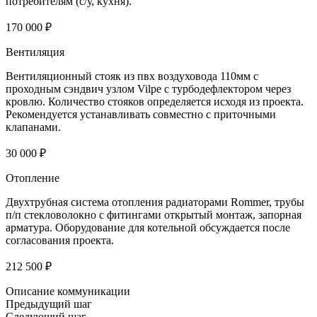
потребителям (с/у, кухня).
170 000 ₽
Вентиляция
Вентиляционный стояк из пвх воздуховода 110мм с
проходным сэндвич узлом Vilpe с турбодефлектором через
кровлю. Количество стояков определяется исходя из проекта.
Рекомендуется устанавливать совместно с приточными
клапанами.
30 000 ₽
Отопление
Двухтрубная система отопления радиаторами Rommer, трубы
п/п стекловолокно с фитингами открытый монтаж, запорная
арматура. Оборудование для котельной обсуждается после
согласования проекта.
212 500 ₽
Описание коммуникации
Предыдущий шаг
Следующий шаг