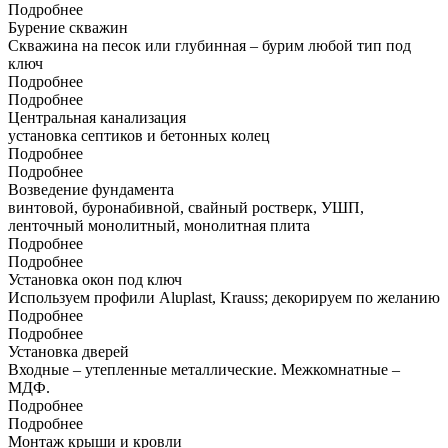
Подробнее
Бурение скважин
Скважина на песок или глубинная – бурим любой тип под
ключ
Подробнее
Подробнее
Центральная канализация
установка септиков и бетонных колец
Подробнее
Подробнее
Возведение фундамента
винтовой, буронабивной, свайный ростверк, УШП,
ленточный монолитный, монолитная плита
Подробнее
Подробнее
Установка окон под ключ
Используем профили Aluplast, Krauss; декорируем по желанию
Подробнее
Подробнее
Установка дверей
Входные – утепленные металлические. Межкомнатные –
МДФ.
Подробнее
Подробнее
Монтаж крыши и кровли