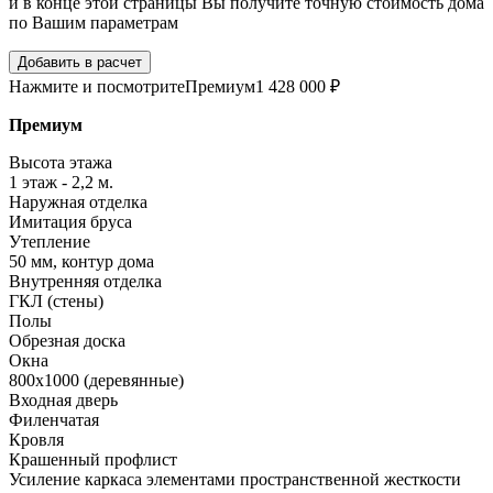
и в конце этой страницы Вы получите точную стоимость дома
по Вашим параметрам
Добавить в расчет
Нажмите и посмотрите
Премиум
1 428 000 ₽
Премиум
Высота этажа
1 этаж - 2,2 м.
Наружная отделка
Имитация бруса
Утепление
50 мм, контур дома
Внутренняя отделка
ГКЛ (стены)
Полы
Обрезная доска
Окна
800х1000 (деревянные)
Входная дверь
Филенчатая
Кровля
Крашенный профлист
Усиление каркаса элементами пространственной жесткости