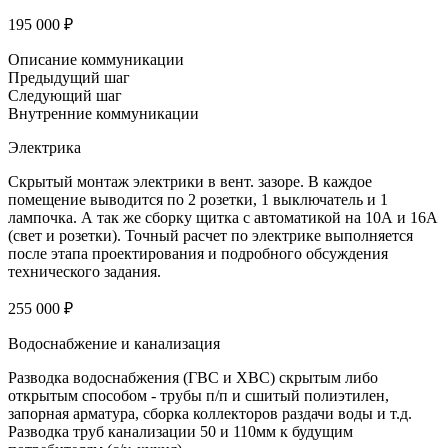
195 000 ₽
Описание коммуникации
Предыдущий шаг
Следующий шаг
Внутренние коммуникации
Электрика
Скрытый монтаж электрики в вент. зазоре. В каждое
помещение выводится по 2 розетки, 1 выключатель и 1
лампочка. А так же сборку щитка с автоматикой на 10А и 16А
(свет и розетки). Точный расчет по электрике выполняется
после этапа проектирования и подробного обсуждения
технического задания.
255 000 ₽
Водоснабжение и канализация
Разводка водоснабжения (ГВС и ХВС) скрытым либо
открытым способом - трубы п/п и сшитый полиэтилен,
запорная арматура, сборка коллекторов раздачи воды и т.д.
Разводка труб канализации 50 и 110мм к будущим