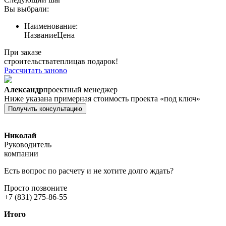
Вы выбрали:
Наименование:
Название
Цена
При заказе
строительства
теплица
в подарок!
Рассчитать заново
Александр
проектный менеджер
Ниже указана примерная стоимость проекта «под ключ»
Получить консультацию
Николай
Руководитель
компании
Есть вопрос по расчету и не хотите долго ждать?
Просто позвоните
+7 (831) 275-86-55
Итого