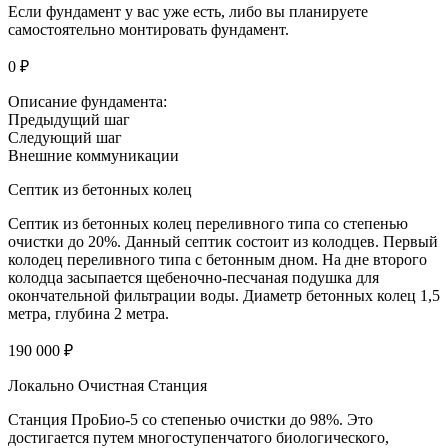
Если фундамент у вас уже есть, либо вы планируете
самостоятельно монтировать фундамент.
0 ₽
Описание фундамента:
Предыдущий шаг
Следующий шаг
Внешние коммуникации
Септик из бетонных колец
Септик из бетонных колец переливного типа со степенью
очистки до 20%. Данный септик состоит из колодцев. Первый
колодец переливного типа с бетонным дном. На дне второго
колодца засыпается щебеночно-песчаная подушка для
окончательной фильтрации воды. Диаметр бетонных колец 1,5
метра, глубина 2 метра.
190 000 ₽
Локально Очистная Станция
Станция ПроБио-5 со степенью очистки до 98%. Это
достигается путем многоступенчатого биологического,