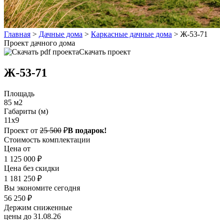
Главная
>
Дачные дома
>
Каркасные дачные дома
>
Ж-53-71
Проект дачного дома
Скачать проект
Ж-53-71
Площадь
85 м2
Габариты (м)
11x9
Проект от
25 500
₽
В подарок!
Стоимость комплектации
Цена от
1 125 000 ₽
Цена без скидки
1 181 250 ₽
Вы экономите сегодня
56 250 ₽
Держим сниженные
цены до 31.08.26