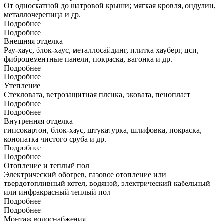
От односкатной до шатровой крыши; мягкая кровля, ондулин,
металлочерепица и др.
Подробнее
Подробнее
Внешняя отделка
Рау-хаус, блок-хаус, металлосайдинг, плитка хауберг, цсп,
фиброцементные панели, покраска, вагонка и др.
Подробнее
Подробнее
Утепление
Стекловата, ветрозащитная пленка, эковата, пенопласт
Подробнее
Подробнее
Внутренняя отделка
гипсокартон, блок-хаус, штукатурка, шлифовка, покраска,
конопатка чистого сруба и др.
Подробнее
Подробнее
Отопление и теплый пол
Электрический обогрев, газовое отопление или
твердотопливный котел, водяной, электрический кабельный
или инфракрасный теплый пол
Подробнее
Подробнее
Монтаж водоснабжения