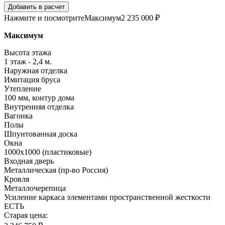
Добавить в расчет
Нажмите и посмотрите
Максимум
2 235 000 ₽
Максимум
Высота этажа
1 этаж - 2,4 м.
Наружная отделка
Имитация бруса
Утепление
100 мм, контур дома
Внутренняя отделка
Вагонка
Полы
Шпунтованная доска
Окна
1000х1000 (пластиковые)
Входная дверь
Металлическая (пр-во Россия)
Кровля
Металлочерепица
Усиление каркаса элементами пространственной жесткости
ЕСТЬ
Старая цена: