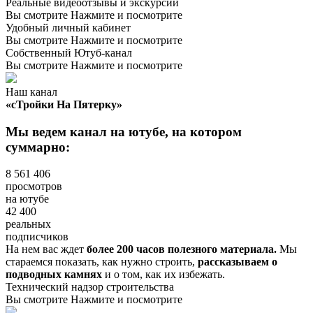
Реальные видеоотзывы и экскурсии
Вы смотрите
Нажмите и посмотрите
Удобный личный кабинет
Вы смотрите
Нажмите и посмотрите
Собственный
Ютуб-канал
Вы смотрите
Нажмите и посмотрите
Наш канал
«сТройки На Пятерку»
Мы ведем канал на ютубе, на котором
суммарно:
8 561 406
просмотров
на ютубе
42 400
реальных
подписчиков
На нем вас ждет
более 200 часов полезного материала.
Мы
стараемся показать, как нужно строить,
рассказываем о
подводных камнях
и о том, как их избежать.
Технический надзор строительства
Вы смотрите
Нажмите и посмотрите