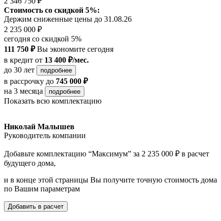
2 346 750 ₽
Стоимость со скидкой 5%:
Держим сниженные цены до 31.08.26
2 235 000 ₽
сегодня со скидкой 5%
111 750 ₽
Вы экономите сегодня
в кредит
от
13 400 ₽/мес.
до 30 лет
подробнее
в рассрочку
до
745 000 ₽
на 3 месяца
подробнее
Показать всю комплектацию
Николай Малышев
Руководитель компании
Добавьте комплектацию “Максимум” за 2 235 000 ₽ в расчет
будущего дома,
и в конце этой страницы Вы получите точную стоимость дома
по Вашим параметрам
Добавить в расчет