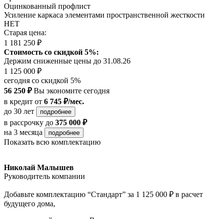
Оцинкованный профлист
Усиление каркаса элементами пространственной жесткости
НЕТ
Старая цена:
1 181 250 ₽
Стоимость со скидкой 5%:
Держим сниженные цены до 31.08.26
1 125 000 ₽
сегодня со скидкой 5%
56 250 ₽
Вы экономите сегодня
в кредит
от
6 745 ₽/мес.
до 30 лет
подробнее
в рассрочку
до
375 000 ₽
на 3 месяца
подробнее
Показать всю комплектацию
Николай Малышев
Руководитель компании
Добавьте комплектацию “Стандарт” за 1 125 000 ₽ в расчет
будущего дома,