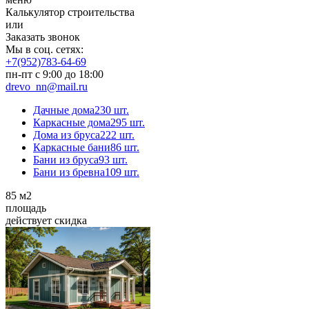
Калькулятор строительства
или
Заказать звонок
Мы в соц. сетях:
+7(952)783-64-69
пн-пт с 9:00 до 18:00
drevo_nn@mail.ru
Дачные дома
230 шт.
Каркасные дома
295 шт.
Дома из бруса
222 шт.
Каркасные бани
86 шт.
Бани из бруса
93 шт.
Бани из бревна
109 шт.
85
м2
площадь
действует скидка