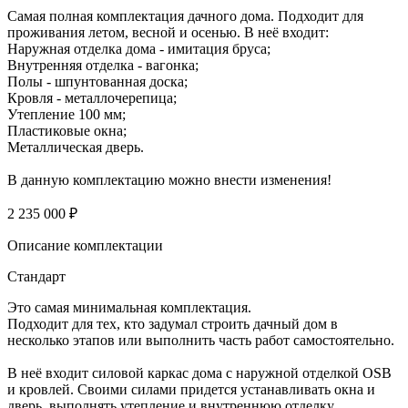
Самая полная комплектация дачного дома. Подходит для
проживания летом, весной и осенью. В неё входит:
Наружная отделка дома - имитация бруса;
Внутренняя отделка - вагонка;
Полы - шпунтованная доска;
Кровля - металлочерепица;
Утепление 100 мм;
Пластиковые окна;
Металлическая дверь.
В данную комплектацию можно внести изменения!
2 235 000 ₽
Описание комплектации
Стандарт
Это самая минимальная комплектация.
Подходит для тех, кто задумал строить дачный дом в
несколько этапов или выполнить часть работ самостоятельно.
В неё входит силовой каркас дома с наружной отделкой OSB
и кровлей. Своими силами придется устанавливать окна и
дверь, выполнять утепление и внутреннюю отделку.