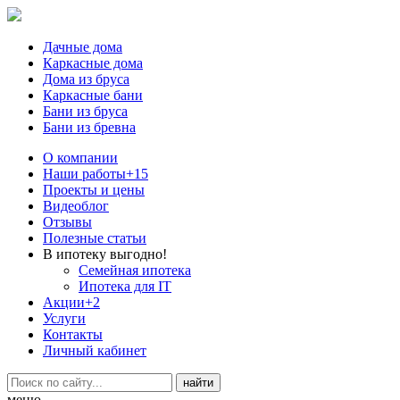
Дачные дома
Каркасные дома
Дома из бруса
Каркасные бани
Бани из бруса
Бани из бревна
О компании
Наши работы
+15
Проекты и цены
Видеоблог
Отзывы
Полезные статьи
В ипотеку выгодно!
Семейная ипотека
Ипотека для IT
Акции
+2
Услуги
Контакты
Личный кабинет
меню