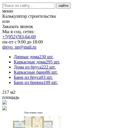
меню
Калькулятор строительства
или
Заказать звонок
Мы в соц. сетях:
+7(952)783-64-69
пн-пт с 9:00 до 18:00
drevo_nn@mail.ru
Дачные дома
230 шт.
Каркасные дома
295 шт.
Дома из бруса
222 шт.
Каркасные бани
86 шт.
Бани из бруса
93 шт.
Бани из бревна
109 шт.
217
м2
площадь