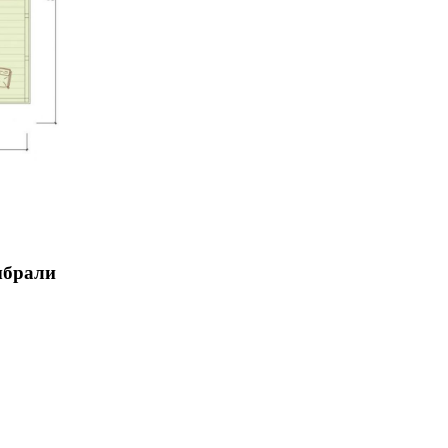
ыбрали