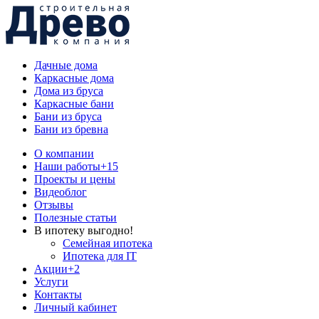
Дачные дома
Каркасные дома
Дома из бруса
Каркасные бани
Бани из бруса
Бани из бревна
О компании
Наши работы
+15
Проекты и цены
Видеоблог
Отзывы
Полезные статьи
В ипотеку выгодно!
Семейная ипотека
Ипотека для IT
Акции
+2
Услуги
Контакты
Личный кабинет