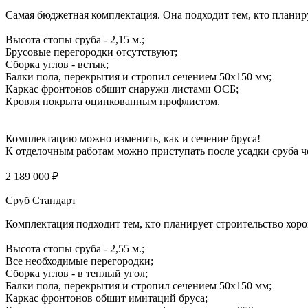
Самая бюджетная комплектация. Она подходит тем, кто планиру
Высота стопы сруба - 2,15 м.;
Брусовые перегородки отсутствуют;
Сборка углов - встык;
Балки пола, перекрытия и стропил сечением 50х150 мм;
Каркас фронтонов обшит снаружи листами ОСБ;
Кровля покрыта оцинкованным профлистом.
Комплектацию можно изменить, как и сечение бруса!
К отделочным работам можно приступать после усадки сруба че
2 189 000 ₽
Сруб Стандарт
Комплектация подходит тем, кто планирует строительство хоро
Высота стопы сруба - 2,55 м.;
Все необходимые перегородки;
Сборка углов - в теплый угол;
Балки пола, перекрытия и стропил сечением 50х150 мм;
Каркас фронтонов обшит имитаций бруса;