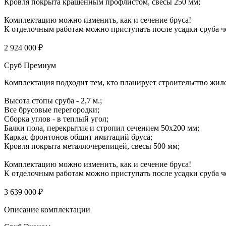
Кровля покрыта крашенным профлистом, свесы 250 мм;
Комплектацию можно изменить, как и сечение бруса!
К отделочным работам можно приступать после усадки сруба че
2 924 000 ₽
Сруб Премиум
Комплектация подходит тем, кто планирует строительство жил
Высота стопы сруба - 2,7 м.;
Все брусовые перегородки;
Сборка углов - в теплый угол;
Балки пола, перекрытия и стропил сечением 50х200 мм;
Каркас фронтонов обшит имитаций бруса;
Кровля покрыта металлочерепицей, свесы 500 мм;
Комплектацию можно изменить, как и сечение бруса!
К отделочным работам можно приступать после усадки сруба че
3 639 000 ₽
Описание комплектации