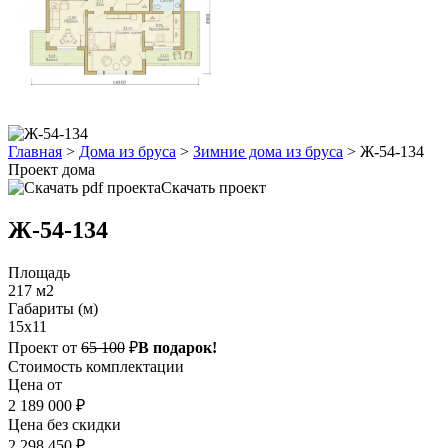
Главная
>
Дома из бруса
>
Зимние дома из бруса
>
Ж-54-134
Проект дома
Скачать проект
Ж-54-134
Площадь
217 м2
Габариты (м)
15х11
Проект от
65 100
₽
В подарок!
Стоимость комплектации
Цена от
2 189 000 ₽
Цена без скидки
2 298 450 ₽