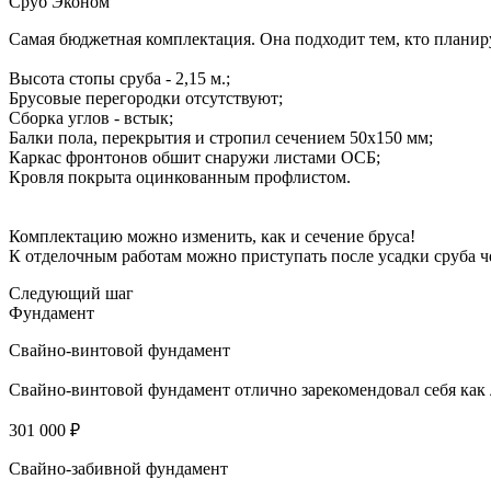
Сруб Эконом
Самая бюджетная комплектация. Она подходит тем, кто планиру
Высота стопы сруба - 2,15 м.;
Брусовые перегородки отсутствуют;
Сборка углов - встык;
Балки пола, перекрытия и стропил сечением 50х150 мм;
Каркас фронтонов обшит снаружи листами ОСБ;
Кровля покрыта оцинкованным профлистом.
Комплектацию можно изменить, как и сечение бруса!
К отделочным работам можно приступать после усадки сруба че
Следующий шаг
Фундамент
Свайно-винтовой фундамент
Свайно-винтовой фундамент отлично зарекомендовал себя как л
301 000 ₽
Свайно-забивной фундамент