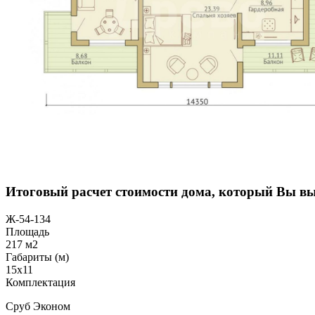
Итоговый расчет стоимости дома, который Вы в
Ж-54-134
Площадь
217 м2
Габариты (м)
15х11
Комплектация
Сруб Эконом