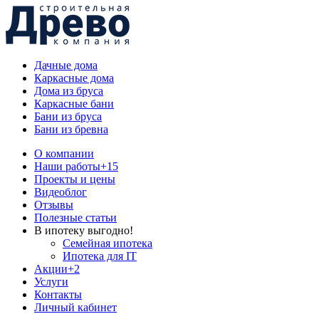
Дачные дома
Каркасные дома
Дома из бруса
Каркасные бани
Бани из бруса
Бани из бревна
О компании
Наши работы
+15
Проекты и цены
Видеоблог
Отзывы
Полезные статьи
В ипотеку выгодно!
Семейная ипотека
Ипотека для IT
Акции
+2
Услуги
Контакты
Личный кабинет