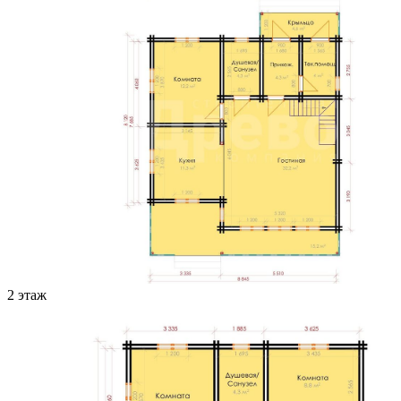
2 этаж