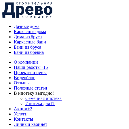
Дачные дома
Каркасные дома
Дома из бруса
Каркасные бани
Бани из бруса
Бани из бревна
О компании
Наши работы
+15
Проекты и цены
Видеоблог
Отзывы
Полезные статьи
В ипотеку выгодно!
Семейная ипотека
Ипотека для IT
Акции
+2
Услуги
Контакты
Личный кабинет