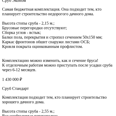
Сруб Эконом
Самая бюджетная комплектация. Она подходит тем, кто
планирует строительство недорогого дачного дома.
Высота стопы сруба - 2,15 м.;
Брусовые перегородки отсутствуют;
Сборка углов - встык;
Балки пола, перекрытия и стропил сечением 50х150 мм;
Каркас фронтонов обшит снаружи листами ОСБ;
Кровля покрыта оцинкованным профлистом.
Комплектацию можно изменить, как и сечение бруса!
К отделочным работам можно приступать после усадки сруба
через 6-12 месяцев.
1 430 000 ₽
Сруб Стандарт
Комплектация подходит тем, кто планирует строительство
хорошего дачного дома.
Высота стопы сруба - 2,55 м.;
Все необходимые перегородки;