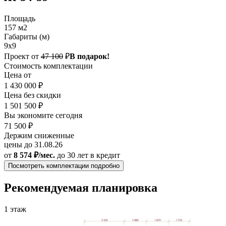
Площадь
157 м2
Габариты (м)
9х9
Проект от
47 100
₽
В подарок!
Стоимость комплектации
Цена от
1 430 000 ₽
Цена без скидки
1 501 500 ₽
Вы экономите сегодня
71 500 ₽
Держим сниженные
цены до 31.08.26
от
8 574 ₽/мес.
до 30 лет
в кредит
Посмотреть комплектации подробно
Рекомендуемая планировка
1 этаж