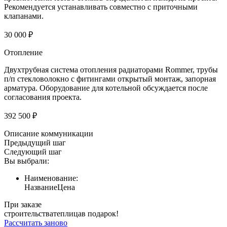
Рекомендуется устанавливать совместно с приточными
клапанами.
30 000 ₽
Отопление
Двухтрубная система отопления радиаторами Rommer, трубы
п/п стекловолокно с фитингами открытый монтаж, запорная
арматура. Оборудование для котельной обсуждается после
согласования проекта.
392 500 ₽
Описание коммуникации
Предыдущий шаг
Следующий шаг
Вы выбрали:
Наименование:
Название
Цена
При заказе
строительства
теплица
в подарок!
Рассчитать заново