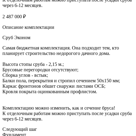
через 6-12 месяцев.
2 487 000 ₽
Описание комплектации
Сруб Эконом
Самая бюджетная комплектация. Она подходит тем, кто
планирует строительство недорогого дачного дома.
Высота стопы сруба - 2,15 м.;
Брусовые перегородки отсутствуют;
Сборка углов - встык;
Балки пола, перекрытия и стропил сечением 50х150 мм;
Каркас фронтонов обшит снаружи листами ОСБ;
Кровля покрыта оцинкованным профлистом.
Комплектацию можно изменить, как и сечение бруса!
К отделочным работам можно приступать после усадки сруба
через 6-12 месяцев.
Следующий шаг
Фундамент