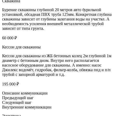
Скважина
Бурение скважины глубиной 20 метров авто бурильной
установкой, обсадная ПВХ труба 125мм. Конкретная глубина
скважины зависит от глубины залегания воды на участке. А
необходимость усиления внешней металлической трубой
зависит от типа грунта.
60 000 ₽
Кессон для скважины
Кессон для скважины из ЖБ бетонных колец 2м глубиной 1м
диаметр с бетонным дном. Внутри него располагается
насосное оборудование для скважины. А именно: насос
Джилекс водомёт, гидробак, фильтр-колба, обвязка пнд и п/п
трубой с запорной арматурой и т.д.
195 000 ₽
Описание коммуникации
Предыдущий шаг
Следующий шаг
Внутренние коммуникации
Электрика