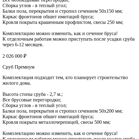
Сборка углов - в теплый угол;
Балки пола, перекрытия и стропил сечением 50х150 мм;
Каркас фронтонов обшит имитаций бруса;
Кровля покрыта крашенным профлистом, свесы 250 мм;
Комплектацию можно изменить, как и сечение бруса!
К отделочным работам можно приступать после усадки сруба
через 6-12 месяцев.
2 026 000 ₽
Сруб Премиум
Комплектация подходит тем, кто планирует строительство
жилого дома.
Высота стопы сруба - 2,7 м.;
Все брусовые перегородки;
Сборка углов - в теплый угол;
Балки пола, перекрытия и стропил сечением 50х200 мм;
Каркас фронтонов обшит имитаций бруса;
Кровля покрыта металлочерепицей, свесы 500 мм;
Комплектацию можно изменить, как и сечение бруса!
К отделочным работам можно приступать после усадки сруба