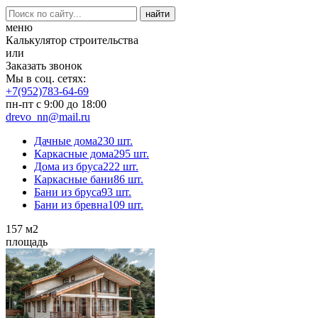
меню
Калькулятор строительства
или
Заказать звонок
Мы в соц. сетях:
+7(952)783-64-69
пн-пт с 9:00 до 18:00
drevo_nn@mail.ru
Дачные дома
230 шт.
Каркасные дома
295 шт.
Дома из бруса
222 шт.
Каркасные бани
86 шт.
Бани из бруса
93 шт.
Бани из бревна
109 шт.
157
м2
площадь