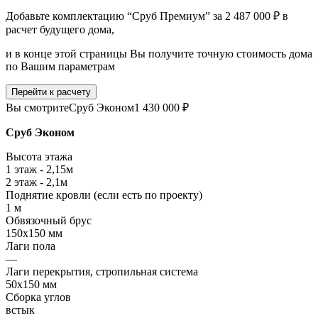
Добавьте комплектацию “Сруб Премиум” за 2 487 000 ₽ в
расчет будущего дома,
и в конце этой страницы Вы получите точную стоимость дома
по Вашим параметрам
Перейти к расчету
Вы смотрите
Сруб Эконом
1 430 000 ₽
Сруб Эконом
Высота этажа
1 этаж - 2,15м
2 этаж - 2,1м
Поднятие кровли (если есть по проекту)
1 м
Обвязочный брус
150х150 мм
Лаги пола
—
Лаги перекрытия, стропильная система
50х150 мм
Сборка углов
встык