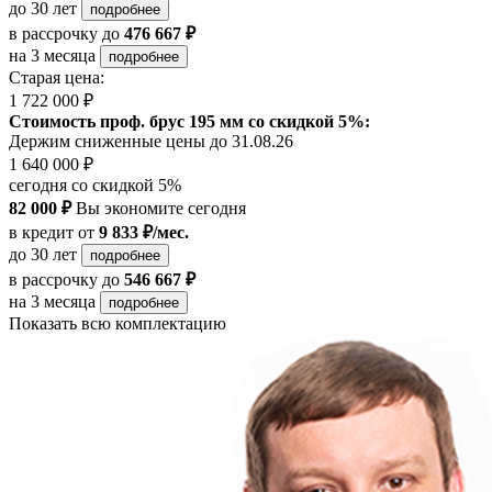
до 30 лет
подробнее
в рассрочку
до
476 667 ₽
на 3 месяца
подробнее
Старая цена:
1 722 000 ₽
Стоимость проф. брус 195 мм со скидкой 5%:
Держим сниженные цены до 31.08.26
1 640 000 ₽
сегодня со скидкой 5%
82 000 ₽
Вы экономите сегодня
в кредит
от
9 833 ₽/мес.
до 30 лет
подробнее
в рассрочку
до
546 667 ₽
на 3 месяца
подробнее
Показать всю комплектацию