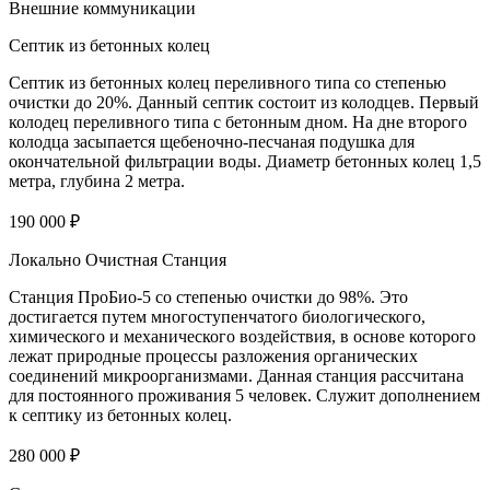
Внешние коммуникации
Септик из бетонных колец
Септик из бетонных колец переливного типа со степенью
очистки до 20%. Данный септик состоит из колодцев. Первый
колодец переливного типа с бетонным дном. На дне второго
колодца засыпается щебеночно-песчаная подушка для
окончательной фильтрации воды. Диаметр бетонных колец 1,5
метра, глубина 2 метра.
190 000 ₽
Локально Очистная Станция
Станция ПроБио-5 со степенью очистки до 98%. Это
достигается путем многоступенчатого биологического,
химического и механического воздействия, в основе которого
лежат природные процессы разложения органических
соединений микроорганизмами. Данная станция рассчитана
для постоянного проживания 5 человек. Служит дополнением
к септику из бетонных колец.
280 000 ₽