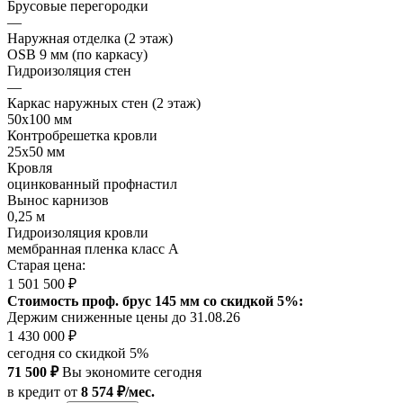
Брусовые перегородки
—
Наружная отделка (2 этаж)
OSB 9 мм (по каркасу)
Гидроизоляция стен
—
Каркас наружных стен (2 этаж)
50х100 мм
Контробрешетка кровли
25х50 мм
Кровля
оцинкованный профнастил
Вынос карнизов
0,25 м
Гидроизоляция кровли
мембранная пленка класс А
Старая цена:
1 501 500 ₽
Стоимость проф. брус 145 мм со скидкой 5%:
Держим сниженные цены до 31.08.26
1 430 000 ₽
сегодня со скидкой 5%
71 500 ₽
Вы экономите сегодня
в кредит
от
8 574 ₽/мес.