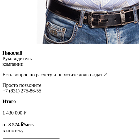
Николай
Руководитель
компании
Есть вопрос по расчету и не хотите долго ждать?
Просто позвоните
+7 (831) 275-86-55
Итого
1 430 000 ₽
от
8 574 ₽/мес.
в ипотеку