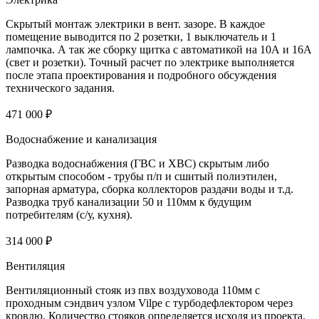
Скрытый монтаж электрики в вент. зазоре. В каждое
помещение выводится по 2 розетки, 1 выключатель и 1
лампочка. А так же сборку щитка с автоматикой на 10А и 16А
(свет и розетки). Точный расчет по электрике выполняется
после этапа проектирования и подробного обсуждения
технического задания.
471 000 ₽
Водоснабжение и канализация
Разводка водоснабжения (ГВС и ХВС) скрытым либо
открытым способом - трубы п/п и сшитый полиэтилен,
запорная арматура, сборка коллекторов раздачи воды и т.д.
Разводка труб канализации 50 и 110мм к будущим
потребителям (с/у, кухня).
314 000 ₽
Вентиляция
Вентиляционный стояк из пвх воздуховода 110мм с
проходным сэндвич узлом Vilpe с турбодефлектором через
кровлю. Количество стояков определяется исходя из проекта.