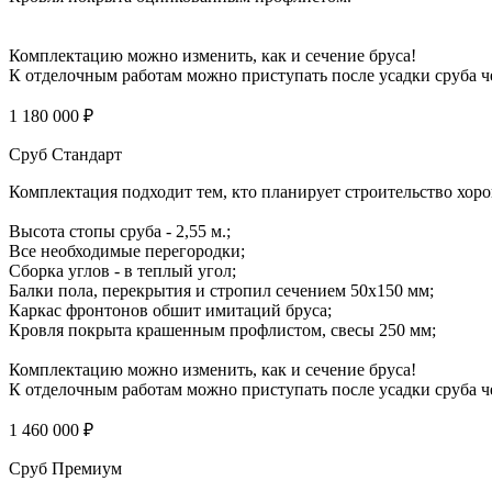
Комплектацию можно изменить, как и сечение бруса!
К отделочным работам можно приступать после усадки сруба че
1 180 000 ₽
Сруб Стандарт
Комплектация подходит тем, кто планирует строительство хоро
Высота стопы сруба - 2,55 м.;
Все необходимые перегородки;
Сборка углов - в теплый угол;
Балки пола, перекрытия и стропил сечением 50х150 мм;
Каркас фронтонов обшит имитаций бруса;
Кровля покрыта крашенным профлистом, свесы 250 мм;
Комплектацию можно изменить, как и сечение бруса!
К отделочным работам можно приступать после усадки сруба че
1 460 000 ₽
Сруб Премиум