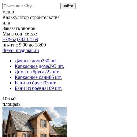
меню
Калькулятор строительства
или
Заказать звонок
Мы в соц. сетях:
+7(952)783-64-69
пн-пт с 9:00 до 18:00
drevo_nn@mail.ru
Дачные дома
230 шт.
Каркасные дома
295 шт.
Дома из бруса
222 шт.
Каркасные бани
86 шт.
Бани из бруса
93 шт.
Бани из бревна
109 шт.
106
м2
площадь