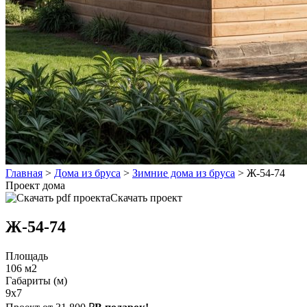
Главная
>
Дома из бруса
>
Зимние дома из бруса
>
Ж-54-74
Проект дома
Скачать проект
Ж-54-74
Площадь
106 м2
Габариты (м)
9x7