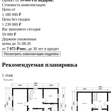
Проект от
31 800
₽
В подарок!
Стоимость комплектации
Цена от
1 180 000 ₽
Цена без скидки
1 239 000 ₽
Вы экономите сегодня
59 000 ₽
Держим сниженные
цены до 31.08.26
от
7 075 ₽/мес.
до 30 лет
в кредит
Посмотреть комплектации подробно
Рекомендуемая планировка
1 этаж