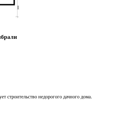
ыбрали
ет строительство недорогого дачного дома.