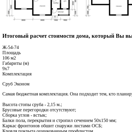
Итоговый расчет стоимости дома, который Вы в
Ж-54-74
Площадь
106 м2
Габариты (м)
9x7
Комплектация
Сруб Эконом
Самая бюджетная комплектация. Она подходит тем, кто планиру
Высота стопы сруба - 2,15 м.;
Брусовые перегородки отсутствуют;
Сборка углов - встык;
Балки пола, перекрытия и стропил сечением 50х150 мм;
Каркас фронтонов обшит снаружи листами ОСБ;
Кровля покрыта оцинкованным профлистом.