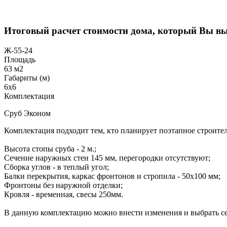
Итоговый расчет стоимости дома, который Вы в
Ж-55-24
Площадь
63 м2
Габариты (м)
6x6
Комплектация
Сруб Эконом
Комплектация подходит тем, кто планирует поэтапное строител
Высота стопы сруба - 2 м.;
Сечение наружных стен 145 мм, перегородки отсутствуют;
Сборка углов - в теплый угол;
Балки перекрытия, каркас фронтонов и стропила - 50х100 мм;
Фронтоны без наружной отделки;
Кровля - временная, свесы 250мм.
В данную комплектацию можно внести изменения и выбрать се