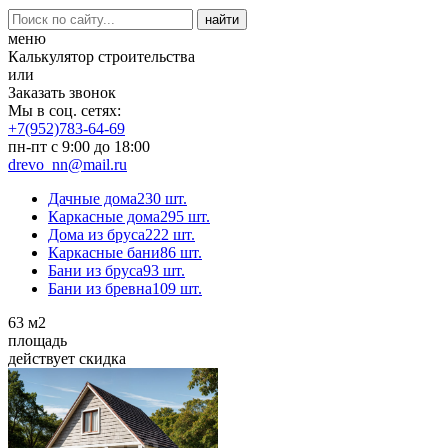
меню
Калькулятор строительства
или
Заказать звонок
Мы в соц. сетях:
+7(952)783-64-69
пн-пт с 9:00 до 18:00
drevo_nn@mail.ru
Дачные дома
230 шт.
Каркасные дома
295 шт.
Дома из бруса
222 шт.
Каркасные бани
86 шт.
Бани из бруса
93 шт.
Бани из бревна
109 шт.
63
м2
площадь
действует скидка