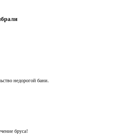
ыбрали
ьство недорогой бани.
чение бруса!