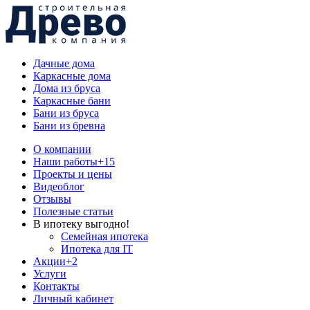
Дачные дома
Каркасные дома
Дома из бруса
Каркасные бани
Бани из бруса
Бани из бревна
О компании
Наши работы
+15
Проекты и цены
Видеоблог
Отзывы
Полезные статьи
В ипотеку выгодно!
Семейная ипотека
Ипотека для IT
Акции
+2
Услуги
Контакты
Личный кабинет