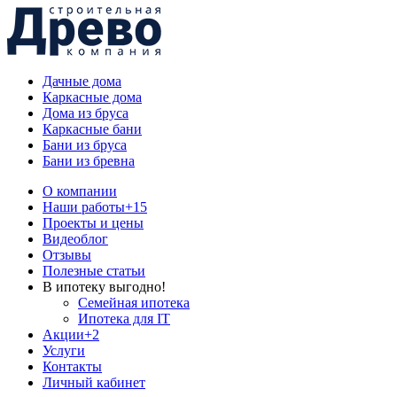
Дачные дома
Каркасные дома
Дома из бруса
Каркасные бани
Бани из бруса
Бани из бревна
О компании
Наши работы
+15
Проекты и цены
Видеоблог
Отзывы
Полезные статьи
В ипотеку выгодно!
Семейная ипотека
Ипотека для IT
Акции
+2
Услуги
Контакты
Личный кабинет