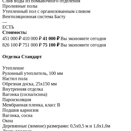
Слив воды из помывочного отделения
Проливные полы
Утепленный пол с организованным сливом
Вентиляционная система Басту
—
ЕСТЬ
Стоимость:
451 000 ₽
410 000 ₽
41 000 ₽
Вы экономите сегодня
826 100 ₽
751 000 ₽
75 100 ₽
Вы экономите сегодня
Отделка Стандарт
Утепление
Рулонный утеплитель, 100 мм
Настил пола
Обрезная доска, 25х150 мм
Внутренняя отделка
Вагонка (сосна/осина)
Пароизоляция
Мембранная пленка, класс В
Подшив карнизов
Вагонка, сосна
Окна
Деревянные (зимние) размерами: 0,5х0,5 м и 1,0х1,0м