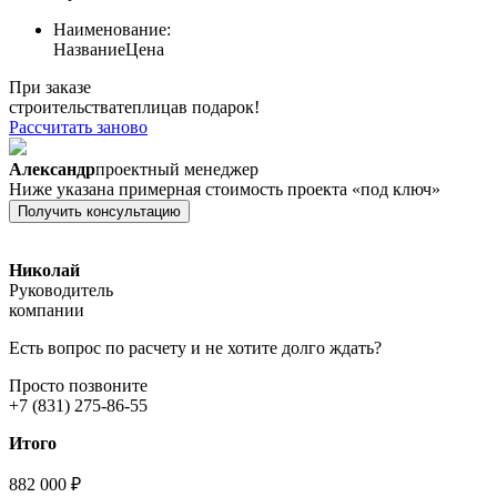
Наименование:
Название
Цена
При заказе
строительства
теплица
в подарок!
Рассчитать заново
Александр
проектный менеджер
Ниже указана примерная стоимость проекта «под ключ»
Получить консультацию
Николай
Руководитель
компании
Есть вопрос по расчету и не хотите долго ждать?
Просто позвоните
+7 (831) 275-86-55
Итого
882 000 ₽