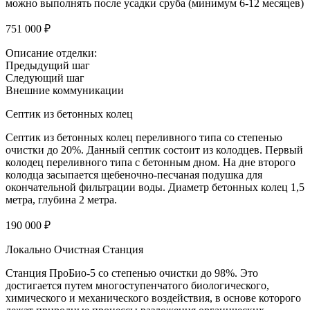
можно выполнять после усадки сруба (минимум 6-12 месяцев)
751 000 ₽
Описание отделки:
Предыдущий шаг
Следующий шаг
Внешние коммуникации
Септик из бетонных колец
Септик из бетонных колец переливного типа со степенью
очистки до 20%. Данный септик состоит из колодцев. Первый
колодец переливного типа с бетонным дном. На дне второго
колодца засыпается щебеночно-песчаная подушка для
окончательной фильтрации воды. Диаметр бетонных колец 1,5
метра, глубина 2 метра.
190 000 ₽
Локально Очистная Станция
Станция ПроБио-5 со степенью очистки до 98%. Это
достигается путем многоступенчатого биологического,
химического и механического воздействия, в основе которого