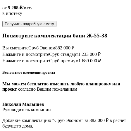
от
5 288 ₽/мес.
в ипотеку
Получить подробную смету
Посмотрите комплектации бани Ж-55-38
Вы смотрите
Сруб Эконом
882 000 ₽
Нажмите и посмотрите
Сруб стандарт
1 233 000 ₽
Нажмите и посмотрите
Сруб премиум
1 689 000 ₽
Бесплатное изменение проекта
Мы можем бесплатно изменить любую планировку или
проект
согласно Вашим пожеланиям
Николай Малышев
Руководитель компании
Добавьте комплектацию “Сруб Эконом” за 882 000 ₽ в расчет
будущего дома,