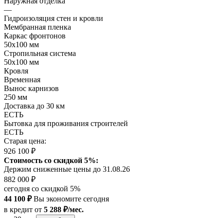
Наружная отделка
—
Гидроизоляция стен и кровли
Мембранная пленка
Каркас фронтонов
50х100 мм
Стропильная система
50х100 мм
Кровля
Временная
Вынос карнизов
250 мм
Доставка до 30 км
ЕСТЬ
Бытовка для проживания строителей
ЕСТЬ
Старая цена:
926 100 ₽
Стоимость со скидкой 5%:
Держим сниженные цены до 31.08.26
882 000 ₽
сегодня со скидкой 5%
44 100 ₽
Вы экономите сегодня
в кредит
от
5 288 ₽/мес.