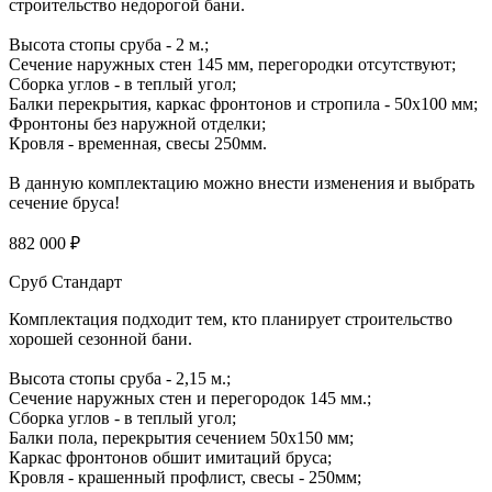
строительство недорогой бани.
Высота стопы сруба - 2 м.;
Сечение наружных стен 145 мм, перегородки отсутствуют;
Сборка углов - в теплый угол;
Балки перекрытия, каркас фронтонов и стропила - 50х100 мм;
Фронтоны без наружной отделки;
Кровля - временная, свесы 250мм.
В данную комплектацию можно внести изменения и выбрать
сечение бруса!
882 000 ₽
Сруб Стандарт
Комплектация подходит тем, кто планирует строительство
хорошей сезонной бани.
Высота стопы сруба - 2,15 м.;
Сечение наружных стен и перегородок 145 мм.;
Сборка углов - в теплый угол;
Балки пола, перекрытия сечением 50х150 мм;
Каркас фронтонов обшит имитаций бруса;
Кровля - крашенный профлист, свесы - 250мм;