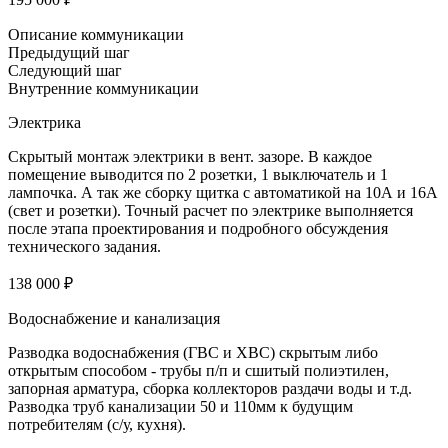
Описание коммуникации
Предыдущий шаг
Следующий шаг
Внутренние коммуникации
Электрика
Скрытый монтаж электрики в вент. зазоре. В каждое
помещение выводится по 2 розетки, 1 выключатель и 1
лампочка. А так же сборку щитка с автоматикой на 10А и 16А
(свет и розетки). Точный расчет по электрике выполняется
после этапа проектирования и подробного обсуждения
технического задания.
138 000 ₽
Водоснабжение и канализация
Разводка водоснабжения (ГВС и ХВС) скрытым либо
открытым способом - трубы п/п и сшитый полиэтилен,
запорная арматура, сборка коллекторов раздачи воды и т.д.
Разводка труб канализации 50 и 110мм к будущим
потребителям (с/у, кухня).