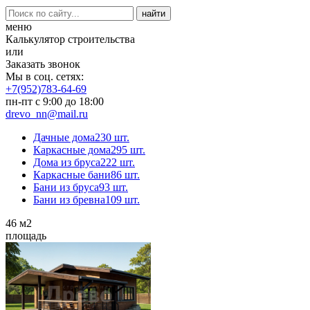
меню
Калькулятор строительства
или
Заказать звонок
Мы в соц. сетях:
+7(952)783-64-69
пн-пт с 9:00 до 18:00
drevo_nn@mail.ru
Дачные дома
230 шт.
Каркасные дома
295 шт.
Дома из бруса
222 шт.
Каркасные бани
86 шт.
Бани из бруса
93 шт.
Бани из бревна
109 шт.
46
м2
площадь