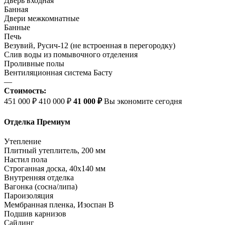
Дверь входная
Банная
Двери межкомнатные
Банные
Печь
Везувий, Русич-12 (не встроенная в перегородку)
Слив воды из помывочного отделения
Проливные полы
Вентиляционная система Басту
—
Стоимость:
451 000 ₽
410 000 ₽
41 000 ₽
Вы экономите сегодня
Отделка Премиум
Утепление
Плитный утеплитель, 200 мм
Настил пола
Строганная доска, 40х140 мм
Внутренняя отделка
Вагонка (сосна/липа)
Пароизоляция
Мембранная пленка, Изоспан В
Подшив карнизов
Сайдинг