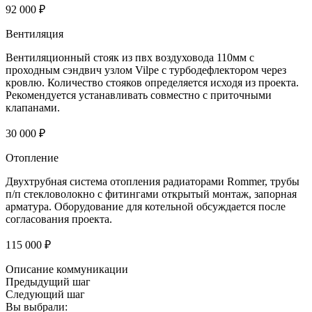
92 000 ₽
Вентиляция
Вентиляционный стояк из пвх воздуховода 110мм с
проходным сэндвич узлом Vilpe с турбодефлектором через
кровлю. Количество стояков определяется исходя из проекта.
Рекомендуется устанавливать совместно с приточными
клапанами.
30 000 ₽
Отопление
Двухтрубная система отопления радиаторами Rommer, трубы
п/п стекловолокно с фитингами открытый монтаж, запорная
арматура. Оборудование для котельной обсуждается после
согласования проекта.
115 000 ₽
Описание коммуникации
Предыдущий шаг
Следующий шаг
Вы выбрали: