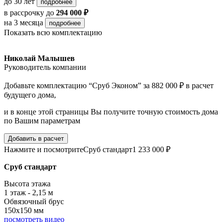
до 30 лет
подробнее
в рассрочку
до
294 000 ₽
на 3 месяца
подробнее
Показать всю комплектацию
Николай Малышев
Руководитель компании
Добавьте комплектацию “Сруб Эконом” за 882 000 ₽ в расчет
будущего дома,
и в конце этой страницы Вы получите точную стоимость дома
по Вашим параметрам
Добавить в расчет
Нажмите и посмотрите
Сруб стандарт
1 233 000 ₽
Сруб стандарт
Высота этажа
1 этаж - 2,15 м
Обвязочный брус
150х150 мм
посмотреть видео