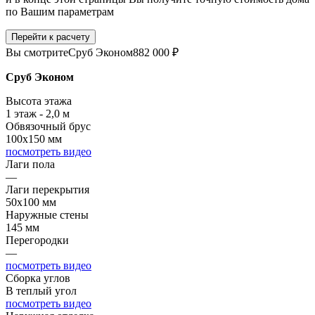
по Вашим параметрам
Перейти к расчету
Вы смотрите
Сруб Эконом
882 000 ₽
Сруб Эконом
Высота этажа
1 этаж - 2,0 м
Обвязочный брус
100х150 мм
посмотреть видео
Лаги пола
—
Лаги перекрытия
50х100 мм
Наружные стены
145 мм
Перегородки
—
посмотреть видео
Сборка углов
В теплый угол
посмотреть видео