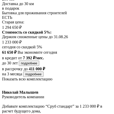
Доставка до 30 км
в подарок
Бытовка для проживания строителей
ЕСТЬ
Старая цена:
1 294 650 ₽
Стоимость со скидкой 5%:
Держим сниженные цены до 31.08.26
1 233 000 ₽
сегодня со скидкой 5%
61 650 ₽
Вы экономите сегодня
в кредит
от
7 392 ₽/мес.
до 30 лет
подробнее
в рассрочку
до
411 000 ₽
на 3 месяца
подробнее
Показать всю комплектацию
Николай Малышев
Руководитель компании
Добавьте комплектацию “Сруб стандарт” за 1 233 000 ₽ в
расчет будущего дома,