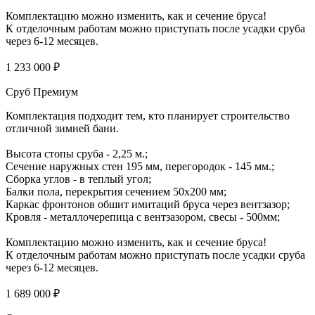
Комплектацию можно изменить, как и сечение бруса!
К отделочным работам можно приступать после усадки сруба
через 6-12 месяцев.
1 233 000 ₽
Сруб Премиум
Комплектация подходит тем, кто планирует строительство
отличной зимней бани.
Высота стопы сруба - 2,25 м.;
Сечение наружных стен 195 мм, перегородок - 145 мм.;
Сборка углов - в теплый угол;
Балки пола, перекрытия сечением 50х200 мм;
Каркас фронтонов обшит имитаций бруса через вентзазор;
Кровля - металлочерепица с вентзазором, свесы - 500мм;
Комплектацию можно изменить, как и сечение бруса!
К отделочным работам можно приступать после усадки сруба
через 6-12 месяцев.
1 689 000 ₽