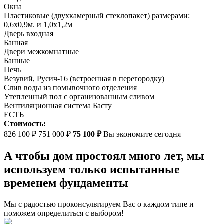
Окна
Пластиковые (двухкамерный стеклопакет) размерами:
0,6х0,9м. и 1,0х1,2м
Дверь входная
Банная
Двери межкомнатные
Банные
Печь
Везувий, Русич-16 (встроенная в перегородку)
Слив воды из помывочного отделения
Утепленный пол с организованным сливом
Вентиляционная система Басту
ЕСТЬ
Стоимость:
826 100 ₽
751 000 ₽
75 100 ₽
Вы экономите сегодня
А чтобы дом простоял много лет, мы
используем только испытанные
временем фундаменты
Мы с радостью проконсультируем Вас о каждом типе и
поможем определиться с выбором!