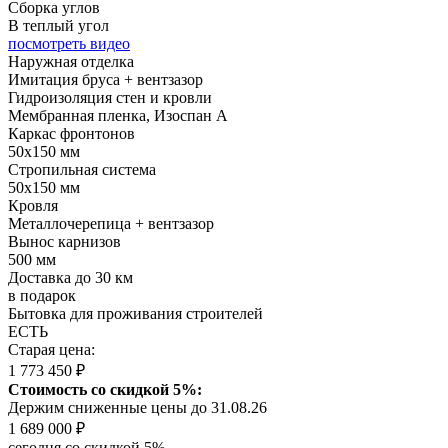
Сборка углов
В теплый угол
посмотреть видео
Наружная отделка
Имитация бруса + вентзазор
Гидроизоляция стен и кровли
Мембранная пленка, Изоспан А
Каркас фронтонов
50х150 мм
Стропильная система
50х150 мм
Кровля
Металлочерепица + вентзазор
Вынос карнизов
500 мм
Доставка до 30 км
в подарок
Бытовка для проживания строителей
ЕСТЬ
Старая цена:
1 773 450 ₽
Стоимость со скидкой 5%:
Держим сниженные цены до 31.08.26
1 689 000 ₽
сегодня со скидкой 5%