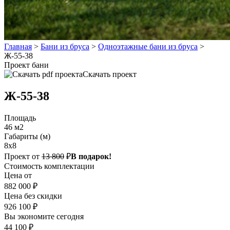
Главная
>
Бани из бруса
>
Одноэтажные бани из бруса
>
Ж-55-38
Проект бани
Скачать проект
Ж-55-38
Площадь
46 м2
Габариты (м)
8x8
Проект от
13 800
₽
В подарок!
Стоимость комплектации
Цена от
882 000 ₽
Цена без скидки
926 100 ₽
Вы экономите сегодня
44 100 ₽