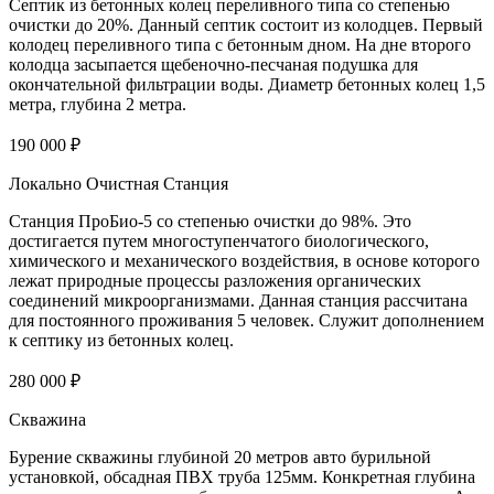
Септик из бетонных колец переливного типа со степенью
очистки до 20%. Данный септик состоит из колодцев. Первый
колодец переливного типа с бетонным дном. На дне второго
колодца засыпается щебеночно-песчаная подушка для
окончательной фильтрации воды. Диаметр бетонных колец 1,5
метра, глубина 2 метра.
190 000 ₽
Локально Очистная Станция
Станция ПроБио-5 со степенью очистки до 98%. Это
достигается путем многоступенчатого биологического,
химического и механического воздействия, в основе которого
лежат природные процессы разложения органических
соединений микроорганизмами. Данная станция рассчитана
для постоянного проживания 5 человек. Служит дополнением
к септику из бетонных колец.
280 000 ₽
Скважина
Бурение скважины глубиной 20 метров авто бурильной
установкой, обсадная ПВХ труба 125мм. Конкретная глубина