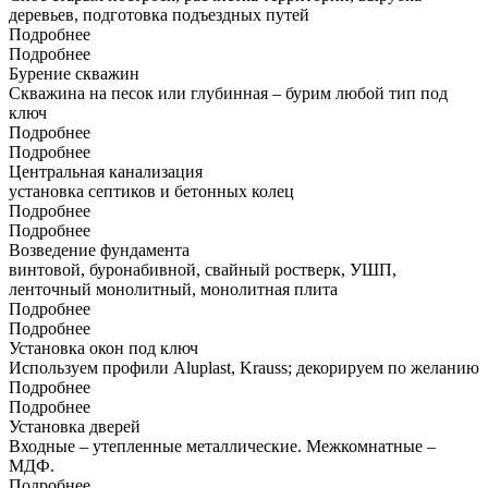
деревьев, подготовка подъездных путей
Подробнее
Подробнее
Бурение скважин
Скважина на песок или глубинная – бурим любой тип под
ключ
Подробнее
Подробнее
Центральная канализация
установка септиков и бетонных колец
Подробнее
Подробнее
Возведение фундамента
винтовой, буронабивной, свайный ростверк, УШП,
ленточный монолитный, монолитная плита
Подробнее
Подробнее
Установка окон под ключ
Используем профили Aluplast, Krauss; декорируем по желанию
Подробнее
Подробнее
Установка дверей
Входные – утепленные металлические. Межкомнатные –
МДФ.
Подробнее