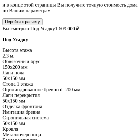
и в конце этой страницы Вы получите точную стоимость дома
по Вашим параметрам
Перейти к расчету
Вы смотрите
Под Усадку
1 609 000 ₽
Под Усадку
Высота этажа
2,3 м.
Обвязочный брус
150х200 мм
Лаги пола
50х150 мм
Стопа 1 этажа
Оцилиндрованное бревно d=200 мм
Лаги перекрытия
50х150 мм
Отделка фронтона
Имитация бревна
Стропильная система
50х150 мм
Кровля
Металлочерепица