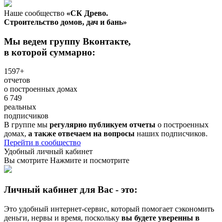
Наше сообщество
«СК Древо.
Строительство домов, дач и бань»
Мы ведем группу Вконтакте,
в которой суммарно:
1597+
отчетов
о построенных домах
6 749
реальных
подписчиков
В группе мы
регулярно публикуем отчеты
о построенных
домах,
а также отвечаем на вопросы
наших подписчиков.
Перейти в сообщество
Удобный личный кабинет
Вы смотрите
Нажмите и посмотрите
Личный кабинет для Вас - это:
Это удобный интернет-сервис, который помогает сэкономить
деньги, нервы и время, поскольку
вы будете уверенны в