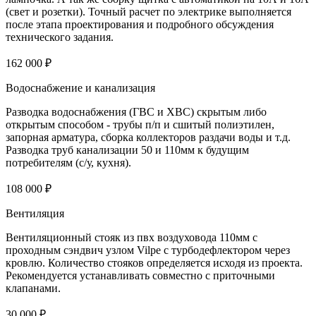
(свет и розетки). Точный расчет по электрике выполняется
после этапа проектирования и подробного обсуждения
технического задания.
162 000 ₽
Водоснабжение и канализация
Разводка водоснабжения (ГВС и ХВС) скрытым либо
открытым способом - трубы п/п и сшитый полиэтилен,
запорная арматура, сборка коллекторов раздачи воды и т.д.
Разводка труб канализации 50 и 110мм к будущим
потребителям (с/у, кухня).
108 000 ₽
Вентиляция
Вентиляционный стояк из пвх воздуховода 110мм с
проходным сэндвич узлом Vilpe с турбодефлектором через
кровлю. Количество стояков определяется исходя из проекта.
Рекомендуется устанавливать совместно с приточными
клапанами.
30 000 ₽