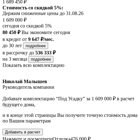
1 689 450 ₽
Стоимость со скидкой 5%:
Держим сниженные цены до 31.08.26
1 609 000 ₽
сегодня со скидкой 5%
80 450 ₽
Вы экономите сегодня
в кредит
от
9 647 ₽/мес.
до 30 лет
подробнее
в рассрочку
до
536 333 ₽
на 3 месяца
подробнее
Показать всю комплектацию
Николай Малышев
Руководитель компании
Добавьте комплектацию “Под Усадку” за 1 609 000 ₽ в расчет
будущего дома,
и в конце этой страницы Вы получите точную стоимость дома
по Вашим параметрам
Добавить в расчет
Нажмите и посмотрите
Отделка
476 000 ₽