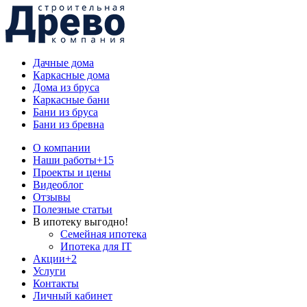
Дачные дома
Каркасные дома
Дома из бруса
Каркасные бани
Бани из бруса
Бани из бревна
О компании
Наши работы
+15
Проекты и цены
Видеоблог
Отзывы
Полезные статьи
В ипотеку выгодно!
Семейная ипотека
Ипотека для IT
Акции
+2
Услуги
Контакты
Личный кабинет