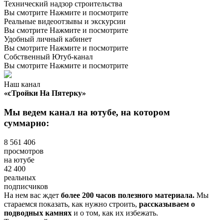
Технический надзор строительства
Вы смотрите
Нажмите и посмотрите
Реальные видеоотзывы и экскурсии
Вы смотрите
Нажмите и посмотрите
Удобный личный кабинет
Вы смотрите
Нажмите и посмотрите
Собственный
Ютуб-канал
Вы смотрите
Нажмите и посмотрите
Наш канал
«сТройки На Пятерку»
Мы ведем канал на ютубе, на котором
суммарно:
8 561 406
просмотров
на ютубе
42 400
реальных
подписчиков
На нем вас ждет
более 200 часов полезного материала.
Мы
стараемся показать, как нужно строить,
рассказываем о
подводных камнях
и о том, как их избежать.