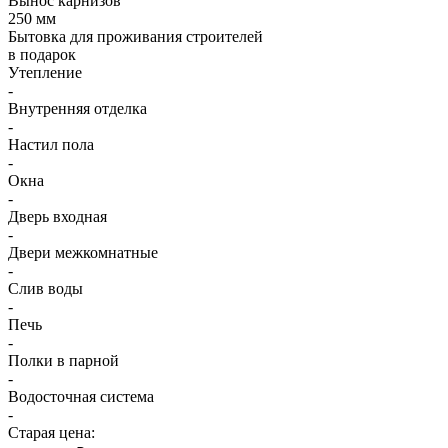
Вынос карнизов
250 мм
Бытовка для проживания строителей
в подарок
Утепление
-
Внутренняя отделка
-
Настил пола
-
Окна
-
Дверь входная
-
Двери межкомнатные
-
Слив воды
-
Печь
-
Полки в парной
-
Водосточная система
-
Старая цена: