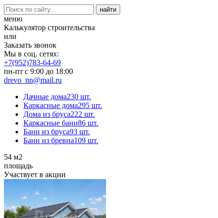
меню
Калькулятор строительства
или
Заказать звонок
Мы в соц. сетях:
+7(952)783-64-69
пн-пт с 9:00 до 18:00
drevo_nn@mail.ru
Дачные дома
230 шт.
Каркасные дома
295 шт.
Дома из бруса
222 шт.
Каркасные бани
86 шт.
Бани из бруса
93 шт.
Бани из бревна
109 шт.
54
м2
площадь
Участвует в акции