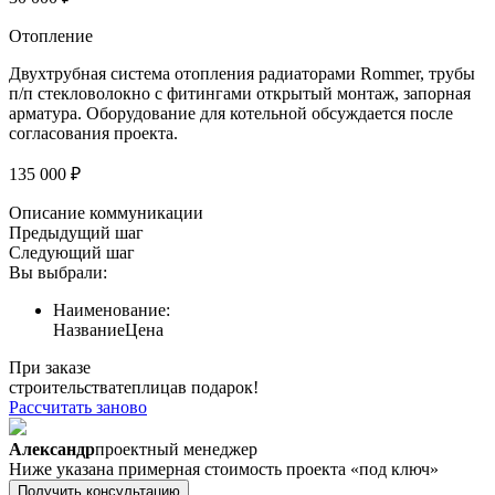
Отопление
Двухтрубная система отопления радиаторами Rommer, трубы
п/п стекловолокно с фитингами открытый монтаж, запорная
арматура. Оборудование для котельной обсуждается после
согласования проекта.
135 000 ₽
Описание коммуникации
Предыдущий шаг
Следующий шаг
Вы выбрали:
Наименование:
Название
Цена
При заказе
строительства
теплица
в подарок!
Рассчитать заново
Александр
проектный менеджер
Ниже указана примерная стоимость проекта «под ключ»
Получить консультацию