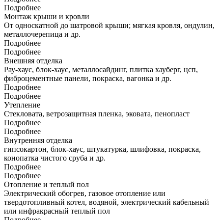
Подробнее
Монтаж крыши и кровли
От односкатной до шатровой крыши; мягкая кровля, ондулин,
металлочерепица и др.
Подробнее
Подробнее
Внешняя отделка
Рау-хаус, блок-хаус, металлосайдинг, плитка хауберг, цсп,
фиброцементные панели, покраска, вагонка и др.
Подробнее
Подробнее
Утепление
Стекловата, ветрозащитная пленка, эковата, пенопласт
Подробнее
Подробнее
Внутренняя отделка
гипсокартон, блок-хаус, штукатурка, шлифовка, покраска,
конопатка чистого сруба и др.
Подробнее
Подробнее
Отопление и теплый пол
Электрический обогрев, газовое отопление или
твердотопливный котел, водяной, электрический кабельный
или инфракрасный теплый пол
Подробнее