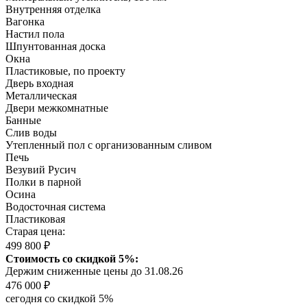
Внутренняя отделка
Вагонка
Настил пола
Шпунтованная доска
Окна
Пластиковые, по проекту
Дверь входная
Металлическая
Двери межкомнатные
Банные
Слив воды
Утепленный пол с организованным сливом
Печь
Везувий Русич
Полки в парной
Осина
Водосточная система
Пластиковая
Старая цена:
499 800 ₽
Стоимость со скидкой 5%:
Держим сниженные цены до 31.08.26
476 000 ₽
сегодня со скидкой 5%