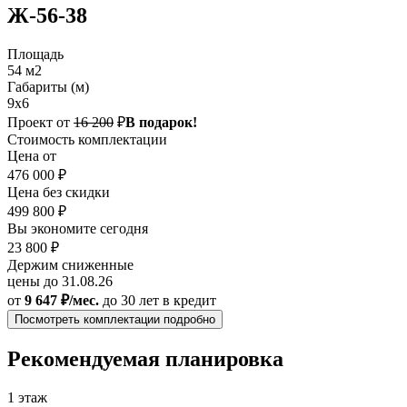
Ж-56-38
Площадь
54 м2
Габариты (м)
9x6
Проект от
16 200
₽
В подарок!
Стоимость комплектации
Цена от
476 000 ₽
Цена без скидки
499 800 ₽
Вы экономите сегодня
23 800 ₽
Держим сниженные
цены до 31.08.26
от
9 647 ₽/мес.
до 30 лет
в кредит
Посмотреть комплектации подробно
Рекомендуемая планировка
1 этаж