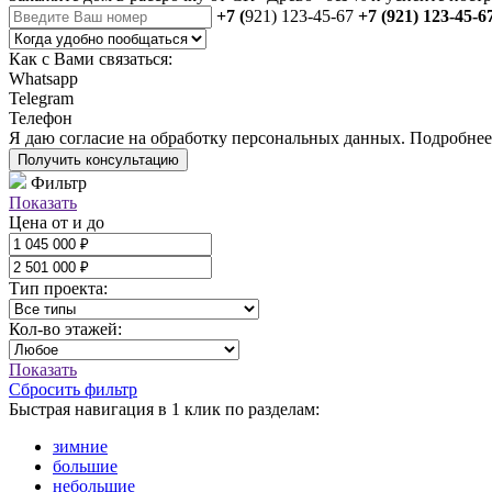
+7 (
921) 123-45-67
+7 (921) 123-45-6
Как с Вами связаться:
Whatsapp
Telegram
Телефон
Я даю
согласие
на обработку персональных данных. Подробне
Получить консультацию
Фильтр
Показать
Цена от и до
Тип проекта:
Кол-во этажей:
Показать
Сбросить фильтр
Быстрая навигация в 1 клик по разделам:
зимние
большие
небольшие