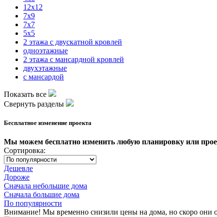
12x12
7x9
7x7
5x5
2 этажа с двускатной кровлей
одноэтажные
2 этажа с мансардной кровлей
двухэтажные
с мансардой
Показать все
Свернуть разделы
Бесплатное изменение проекта
Мы можем бесплатно изменить любую планировку или про
Сортировка:
Дешевле
Дороже
Сначала небольшие дома
Сначала большие дома
По популярности
Внимание! Мы временно снизили цены на дома, но скоро они о