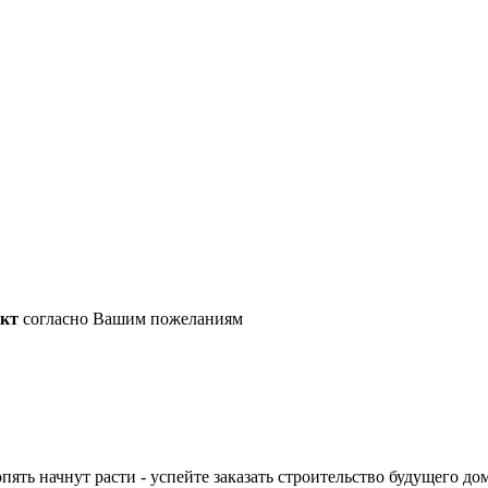
ект
согласно Вашим пожеланиям
пять начнут расти -
успейте заказать строительство будущего до