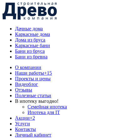
Дачные дома
Каркасные дома
Дома из бруса
Каркасные бани
Бани из бруса
Бани из бревна
О компании
Наши работы
+15
Проекты и цены
Видеоблог
Отзывы
Полезные статьи
В ипотеку выгодно!
Семейная ипотека
Ипотека для IT
Акции
+2
Услуги
Контакты
Личный кабинет