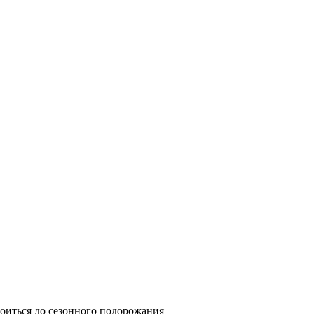
роиться до сезонного подорожания