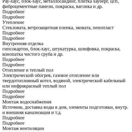
Рау-хаус, блок-хаус, металлосайдинг, плитка хауберг, цсп,
фиброцементные панели, покраска, вагонка и др.
Подробнее
Подробнее
Утепление
Стекловата, ветрозащитная пленка, эковата, пенопласт
Подробнее
Подробнее
Внутренняя отделка
гипсокартон, блок-хаус, штукатурка, шлифовка, покраска,
конопатка чистого сруба и др.
Подробнее
Подробнее
Отопление и теплый пол
Электрический обогрев, газовое отопление или
твердотопливный котел, водяной, электрический кабельный
или инфракрасный теплый пол
Подробнее
Подробнее
Монтаж водоснабжения
Источник, доставка воды в дом, элементы подготовки, внутр.
и внешняя канализация и т.д.
Подробнее
Подробнее
Монтаж вентиляции