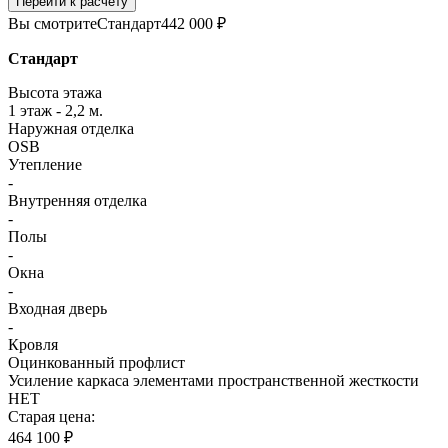
Перейти к расчету
Вы смотрите
Стандарт
442 000 ₽
Стандарт
Высота этажа
1 этаж - 2,2 м.
Наружная отделка
OSB
Утепление
-
Внутренняя отделка
-
Полы
-
Окна
-
Входная дверь
-
Кровля
Оцинкованный профлист
Усиление каркаса элементами пространственной жесткости
НЕТ
Старая цена:
464 100 ₽