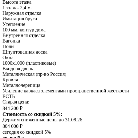
Высота этажа
1 этаж - 2,4 м.
Наружная отделка
Имитация бруса
Утепление
100 мм, контур дома
Внутренняя отделка
Вагонка
Полы
Шпунтованная доска
Окна
1000х1000 (пластиковые)
Входная дверь
Металлическая (пр-во Россия)
Кровля
Металлочерепица
Усиление каркаса элементами пространственной жесткости
ЕСТЬ
Старая цена:
844 200 ₽
Стоимость со скидкой 5%:
Держим сниженные цены до 31.08.26
804 000 ₽
сегодня со скидкой 5%