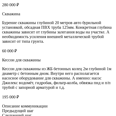
280 000 ₽
Скважина
Бурение скважины глубиной 20 метров авто бурильной
установкой, обсадная ПВХ труба 125мм. Конкретная глубина
скважины зависит от глубины залегания воды на участке. А
необходимость усиления внешней металлической трубой
зависит от типа грунта.
60 000 ₽
Кессон для скважины
Кессон для скважины из ЖБ бетонных колец 2м глубиной 1м
диаметр с бетонным дном. Внутри него располагается
насосное оборудование для скважины. А именно: насос
Джилекс водомёт, гидробак, фильтр-колба, обвязка пнд и п/п
трубой с запорной арматурой и т.д.
195 000 ₽
Описание коммуникации
Предыдущий шаг
Следующий шаг