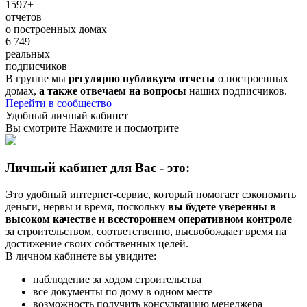
1597+
отчетов
о построенных домах
6 749
реальных
подписчиков
В группе мы
регулярно публикуем отчеты
о построенных
домах,
а также отвечаем на вопросы
наших подписчиков.
Перейти в сообщество
Удобный личный кабинет
Вы смотрите
Нажмите и посмотрите
Личный кабинет для Вас - это:
Это удобный интернет-сервис, который помогает сэкономить
деньги, нервы и время, поскольку
вы будете уверенны в
высоком качестве и всестороннем оперативном контроле
за строительством, соответственно, высвобождает время на
достижение своих собственных целей.
В личном кабинете вы увидите:
наблюдение за ходом строительства
все документы по дому в одном месте
возможность получить консультацию менеджера