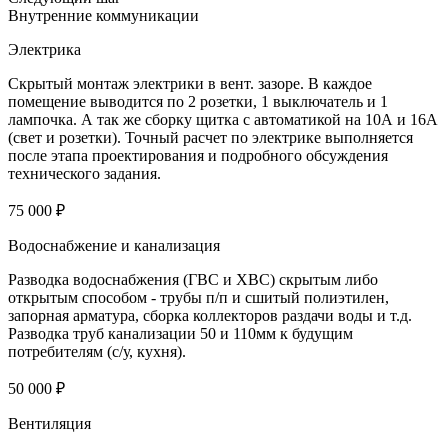
Внутренние коммуникации
Электрика
Скрытый монтаж электрики в вент. зазоре. В каждое
помещение выводится по 2 розетки, 1 выключатель и 1
лампочка. А так же сборку щитка с автоматикой на 10А и 16А
(свет и розетки). Точный расчет по электрике выполняется
после этапа проектирования и подробного обсуждения
технического задания.
75 000 ₽
Водоснабжение и канализация
Разводка водоснабжения (ГВС и ХВС) скрытым либо
открытым способом - трубы п/п и сшитый полиэтилен,
запорная арматура, сборка коллекторов раздачи воды и т.д.
Разводка труб канализации 50 и 110мм к будущим
потребителям (с/у, кухня).
50 000 ₽
Вентиляция