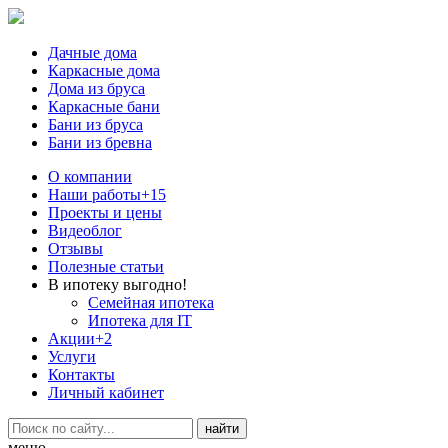
Дачные дома
Каркасные дома
Дома из бруса
Каркасные бани
Бани из бруса
Бани из бревна
О компании
Наши работы
+15
Проекты и цены
Видеоблог
Отзывы
Полезные статьи
В ипотеку выгодно!
Семейная ипотека
Ипотека для IT
Акции
+2
Услуги
Контакты
Личный кабинет
меню