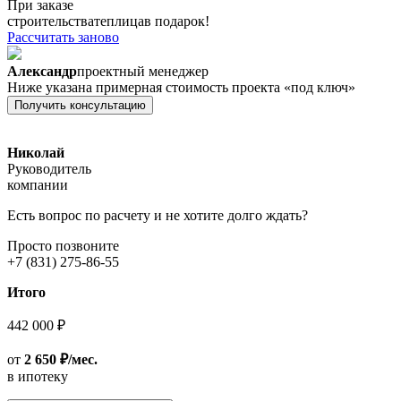
При заказе
строительства
теплица
в подарок!
Рассчитать заново
Александр
проектный менеджер
Ниже указана примерная стоимость проекта «под ключ»
Получить консультацию
Николай
Руководитель
компании
Есть вопрос по расчету и не хотите долго ждать?
Просто позвоните
+7 (831) 275-86-55
Итого
442 000 ₽
от
2 650 ₽/мес.
в ипотеку