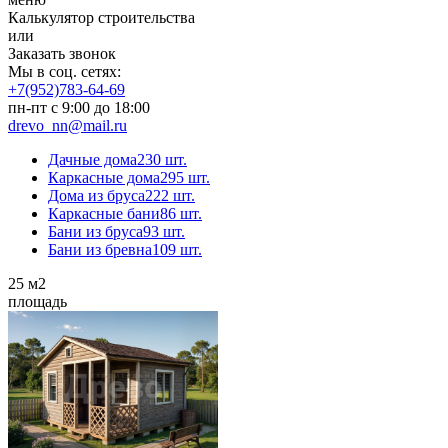
Калькулятор строительства
или
Заказать звонок
Мы в соц. сетях:
+7(952)783-64-69
пн-пт с 9:00 до 18:00
drevo_nn@mail.ru
Дачные дома
230 шт.
Каркасные дома
295 шт.
Дома из бруса
222 шт.
Каркасные бани
86 шт.
Бани из бруса
93 шт.
Бани из бревна
109 шт.
25
м2
площадь