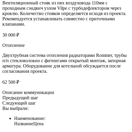
Вентиляционный стояк из пвх воздуховода 110мм с
проходным сэндвич узлом Vilpe с турбодефлектором через
кровлю. Количество стояков определяется исходя из проекта.
Рекомендуется устанавливать совместно с приточными
клапанами.
30 000 ₽
Отопление
Двухтрубная система отопления радиаторами Rommer, трубы
п/п стекловолокно с фитингами открытый монтаж, запорная
арматура. Оборудование для котельной обсуждается после
согласования проекта.
62 500 ₽
Описание коммуникации
Предыдущий шаг
Следующий шаг
Вы выбрали:
Наименование:
Название
Цена