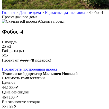
Главная
>
Дачные дома
>
Каркасные дачные дома
>
Фобос-4
Проект дачного дома
Скачать проект
Фобос-4
Площадь
25 м2
Габариты (м)
5х5
Проект от
7 500
₽
В подарок!
Посмотреть построенный проект
Технический директор Малышев Николай
Стоимость комплектации
Цена от
442 000 ₽
Цена без скидки
464 100 ₽
Вы экономите сегодня
22 100 ₽