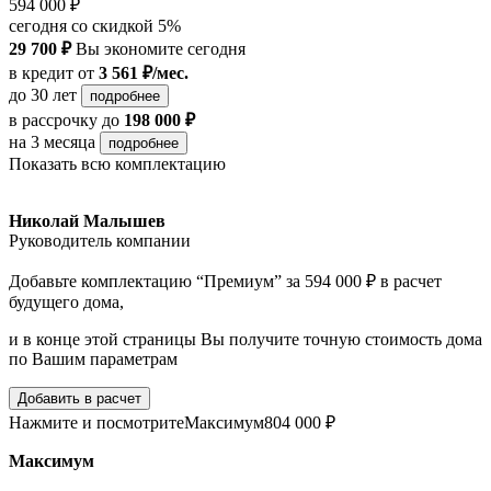
594 000 ₽
сегодня со скидкой 5%
29 700 ₽
Вы экономите сегодня
в кредит
от
3 561 ₽/мес.
до 30 лет
подробнее
в рассрочку
до
198 000 ₽
на 3 месяца
подробнее
Показать всю комплектацию
Николай Малышев
Руководитель компании
Добавьте комплектацию “Премиум” за 594 000 ₽ в расчет
будущего дома,
и в конце этой страницы Вы получите точную стоимость дома
по Вашим параметрам
Добавить в расчет
Нажмите и посмотрите
Максимум
804 000 ₽
Максимум