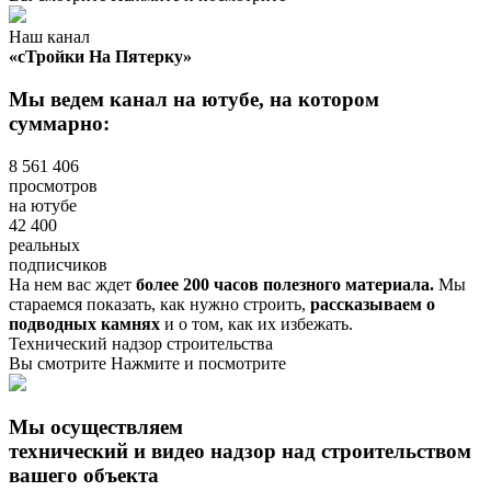
Наш канал
«сТройки На Пятерку»
Мы ведем канал на ютубе, на котором
суммарно:
8 561 406
просмотров
на ютубе
42 400
реальных
подписчиков
На нем вас ждет
более 200 часов полезного материала.
Мы
стараемся показать, как нужно строить,
рассказываем о
подводных камнях
и о том, как их избежать.
Технический надзор строительства
Вы смотрите
Нажмите и посмотрите
Мы осуществляем
технический и видео надзор над строительством
вашего объекта