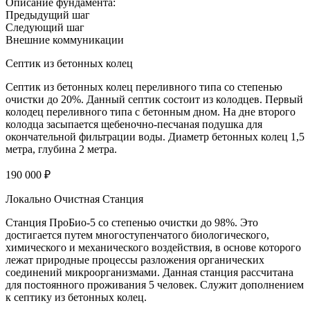
Описание фундамента:
Предыдущий шаг
Следующий шаг
Внешние коммуникации
Септик из бетонных колец
Септик из бетонных колец переливного типа со степенью
очистки до 20%. Данный септик состоит из колодцев. Первый
колодец переливного типа с бетонным дном. На дне второго
колодца засыпается щебеночно-песчаная подушка для
окончательной фильтрации воды. Диаметр бетонных колец 1,5
метра, глубина 2 метра.
190 000 ₽
Локально Очистная Станция
Станция ПроБио-5 со степенью очистки до 98%. Это
достигается путем многоступенчатого биологического,
химического и механического воздействия, в основе которого
лежат природные процессы разложения органических
соединений микроорганизмами. Данная станция рассчитана
для постоянного проживания 5 человек. Служит дополнением
к септику из бетонных колец.