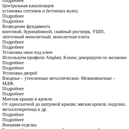
Подробнее
Центральная канализация
установка септиков и бетонных колец
Подробнее
Подробнее
Возведение фундамента
винтовой, буронабивной, свайный ростверк, УШП,
ленточный монолитный, монолитная плита
Подробнее
Подробнее
Установка окон под ключ
Используем профили Aluplast, Krauss; декорируем по желанию
Подробнее
Подробнее
Установка дверей
Входные – утепленные металлические. Межкомнатные –
МДФ.
Подробнее
Подробнее
Монтаж крыши и кровли
От односкатной до шатровой крыши; мягкая кровля, ондулин,
металлочерепица и др.
Подробнее
Подробнее
Внешняя отделка