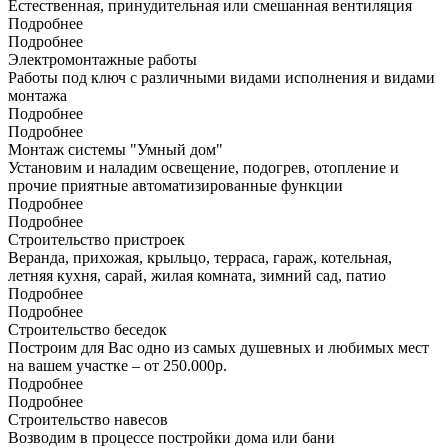
Естественная, принудительная или смешанная вентиляция
Подробнее
Подробнее
Электромонтажные работы
Работы под ключ с различными видами исполнения и видами
монтажа
Подробнее
Подробнее
Монтаж системы "Умный дом"
Установим и наладим освещение, подогрев, отопление и
прочие приятные автоматизированные функции
Подробнее
Подробнее
Строительство пристроек
Веранда, прихожая, крыльцо, терраса, гараж, котельная,
летняя кухня, сарай, жилая комната, зимний сад, патио
Подробнее
Подробнее
Строительство беседок
Построим для Вас одно из самых душевных и любимых мест
на вашем участке – от 250.000р.
Подробнее
Подробнее
Строительство навесов
Возводим в процессе постройки дома или бани