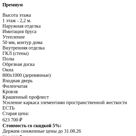
Премиум
Высота этажа
1 этаж - 2,2 м.
Наружная отделка
Имитация бруса
Утепление
50 мм, контур дома
Внутренняя отделка
ГКЛ (стены)
Полы
Обрезная доска
Окна
800х1000 (деревянные)
Входная дверь
Филенчатая
Кровля
Крашенный профлист
Усиление каркаса элементами пространственной жесткости
ЕСТЬ
Старая цена:
623 700 ₽
Стоимость со скидкой 5%:
Держим сниженные цены до 31.08.26