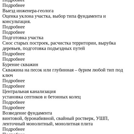
Подробнее
Выезд инженера-геолога
Оценка уклона участка, выбор типа фундамента и
консультация.
Подробнее
Подробнее
Подготовка участка
Снос старых построек, расчистка территории, вырубка
деревьев, подготовка подъездных путей
Подробнее
Подробнее
Бурение скважин
Скважина на песок или глубинная – бурим любой тип под
ключ
Подробнее
Подробнее
Центральная канализация
установка септиков и бетонных колец
Подробнее
Подробнее
Возведение фундамента
винтовой, буронабивной, свайный ростверк, УШП,
ленточный монолитный, монолитная плита
Подробнее