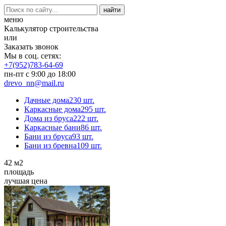
меню
Калькулятор строительства
или
Заказать звонок
Мы в соц. сетях:
+7(952)783-64-69
пн-пт с 9:00 до 18:00
drevo_nn@mail.ru
Дачные дома
230 шт.
Каркасные дома
295 шт.
Дома из бруса
222 шт.
Каркасные бани
86 шт.
Бани из бруса
93 шт.
Бани из бревна
109 шт.
42
м2
площадь
лучшая цена