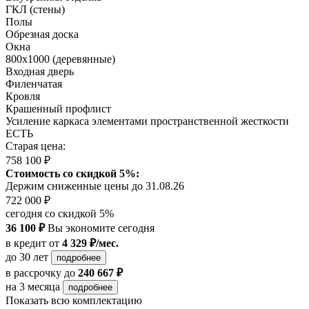
ГКЛ (стены)
Полы
Обрезная доска
Окна
800х1000 (деревянные)
Входная дверь
Филенчатая
Кровля
Крашенный профлист
Усиление каркаса элементами пространственной жесткости
ЕСТЬ
Старая цена:
758 100 ₽
Стоимость со скидкой 5%:
Держим сниженные цены до 31.08.26
722 000 ₽
сегодня со скидкой 5%
36 100 ₽
Вы экономите сегодня
в кредит
от
4 329 ₽/мес.
до 30 лет
подробнее
в рассрочку
до
240 667 ₽
на 3 месяца
подробнее
Показать всю комплектацию