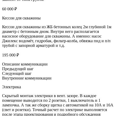
60 000 ₽
Кессон для скважины
Кессон для скважины из ЖБ бетонных колец 2м глубиной 1м
диаметр с бетонным дном. Внутри него располагается
насосное оборудование для скважины. А именно: насос
Джилекс водомёт, гидробак, фильтр-колба, обвязка пнд и п/п
трубой с запорной арматурой и т.д.
195 000 ₽
Описание коммуникации
Предыдущий шаг
Следующий шаг
Внутренние коммуникации
Электрика
Скрытый монтаж электрики в вент. зазоре. В каждое
помещение выводится по 2 розетки, 1 выключатель и 1
лампочка. А так же сборку щитка с автоматикой на 10А и 16А
(свет и розетки). Точный расчет по электрике выполняется
после этапа проектирования и подробного обсуждения