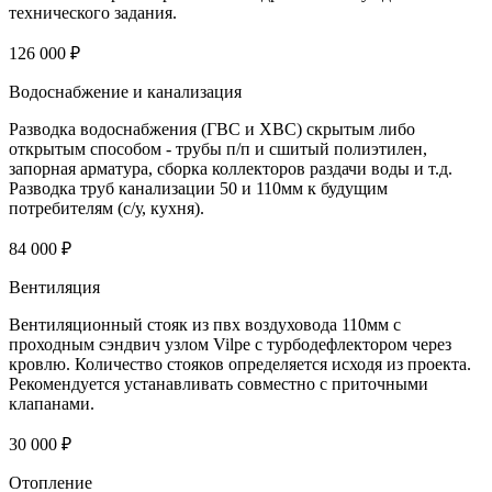
технического задания.
126 000 ₽
Водоснабжение и канализация
Разводка водоснабжения (ГВС и ХВС) скрытым либо
открытым способом - трубы п/п и сшитый полиэтилен,
запорная арматура, сборка коллекторов раздачи воды и т.д.
Разводка труб канализации 50 и 110мм к будущим
потребителям (с/у, кухня).
84 000 ₽
Вентиляция
Вентиляционный стояк из пвх воздуховода 110мм с
проходным сэндвич узлом Vilpe с турбодефлектором через
кровлю. Количество стояков определяется исходя из проекта.
Рекомендуется устанавливать совместно с приточными
клапанами.
30 000 ₽
Отопление