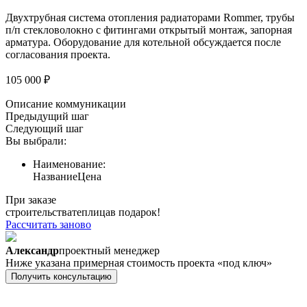
Двухтрубная система отопления радиаторами Rommer, трубы
п/п стекловолокно с фитингами открытый монтаж, запорная
арматура. Оборудование для котельной обсуждается после
согласования проекта.
105 000 ₽
Описание коммуникации
Предыдущий шаг
Следующий шаг
Вы выбрали:
Наименование:
Название
Цена
При заказе
строительства
теплица
в подарок!
Рассчитать заново
Александр
проектный менеджер
Ниже указана примерная стоимость проекта «под ключ»
Получить консультацию