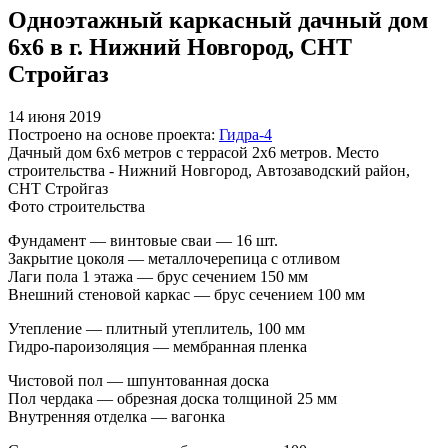
Одноэтажный каркасный дачный дом
6х6 в г. Нижний Новгород, СНТ
Стройгаз
14 июня 2019
Построено на основе проекта:
Гидра-4
Дачный дом 6х6 метров с террасой 2х6 метров. Место
строительства - Нижний Новгород, Автозаводский район,
СНТ Стройгаз
Фото строительства
Фундамент — винтовые сваи — 16 шт.
Закрытие цоколя — металлочерепица с отливом
Лаги пола 1 этажа — брус сечением 150 мм
Внешний стеновой каркас — брус сечением 100 мм
Утепление — плитный утеплитель, 100 мм
Гидро-пароизоляция — мембранная пленка
Чистовой пол — шпунтованная доска
Пол чердака — обрезная доска толщиной 25 мм
Внутренняя отделка — вагонка