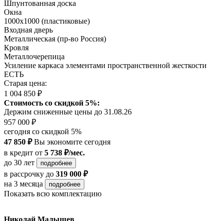
Шпунтованная доска
Окна
1000х1000 (пластиковые)
Входная дверь
Металлическая (пр-во Россия)
Кровля
Металлочерепица
Усиление каркаса элементами пространственной жесткости
ЕСТЬ
Старая цена:
1 004 850 ₽
Стоимость со скидкой 5%:
Держим сниженные цены до 31.08.26
957 000 ₽
сегодня со скидкой 5%
47 850 ₽
Вы экономите сегодня
в кредит
от
5 738 ₽/мес.
до 30 лет
подробнее
в рассрочку
до
319 000 ₽
на 3 месяца
подробнее
Показать всю комплектацию
Николай Малышев