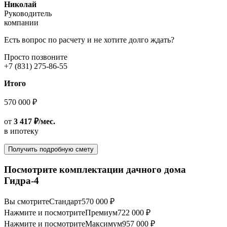
Николай
Руководитель
компании
Есть вопрос по расчету и не хотите долго ждать?
Просто позвоните
+7 (831) 275-86-55
Итого
570 000 ₽
от
3 417 ₽/мес.
в ипотеку
Получить подробную смету
Посмотрите комплектации дачного дома
Гидра-4
Вы смотрите
Стандарт
570 000 ₽
Нажмите и посмотрите
Премиум
722 000 ₽
Нажмите и посмотрите
Максимум
957 000 ₽