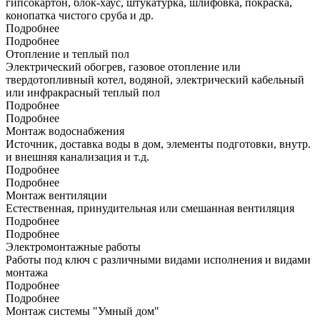
гипсокартон, блок-хаус, штукатурка, шлифовка, покраска,
конопатка чистого сруба и др.
Подробнее
Подробнее
Отопление и теплый пол
Электрический обогрев, газовое отопление или
твердотопливный котел, водяной, электрический кабельный
или инфракрасный теплый пол
Подробнее
Подробнее
Монтаж водоснабжения
Источник, доставка воды в дом, элементы подготовки, внутр.
и внешняя канализация и т.д.
Подробнее
Подробнее
Монтаж вентиляции
Естественная, принудительная или смешанная вентиляция
Подробнее
Подробнее
Электромонтажные работы
Работы под ключ с различными видами исполнения и видами
монтажа
Подробнее
Подробнее
Монтаж системы "Умный дом"