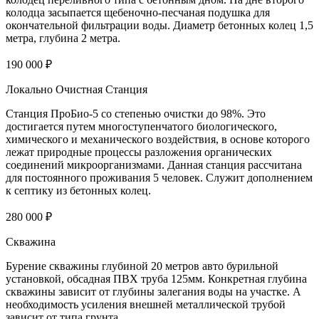
колодца засыпается щебеночно-песчаная подушка для
окончательной фильтрации воды. Диаметр бетонных колец 1,5
метра, глубина 2 метра.
190 000 ₽
Локально Очистная Станция
Станция ПроБио-5 со степенью очистки до 98%. Это
достигается путем многоступенчатого биологического,
химического и механического воздействия, в основе которого
лежат природные процессы разложения органических
соединений микроорганизмами. Данная станция рассчитана
для постоянного проживания 5 человек. Служит дополнением
к септику из бетонных колец.
280 000 ₽
Скважина
Бурение скважины глубиной 20 метров авто бурильной
установкой, обсадная ПВХ труба 125мм. Конкретная глубина
скважины зависит от глубины залегания воды на участке. А
необходимость усиления внешней металлической трубой
зависит от типа грунта.