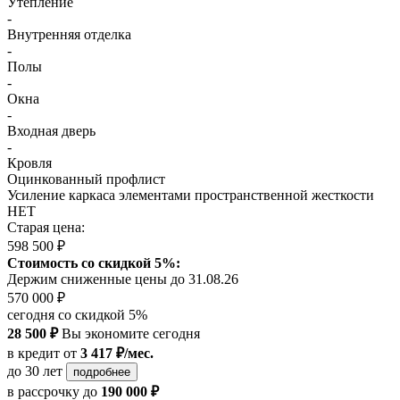
Утепление
-
Внутренняя отделка
-
Полы
-
Окна
-
Входная дверь
-
Кровля
Оцинкованный профлист
Усиление каркаса элементами пространственной жесткости
НЕТ
Старая цена:
598 500 ₽
Стоимость со скидкой 5%:
Держим сниженные цены до 31.08.26
570 000 ₽
сегодня со скидкой 5%
28 500 ₽
Вы экономите сегодня
в кредит
от
3 417 ₽/мес.
до 30 лет
подробнее
в рассрочку
до
190 000 ₽