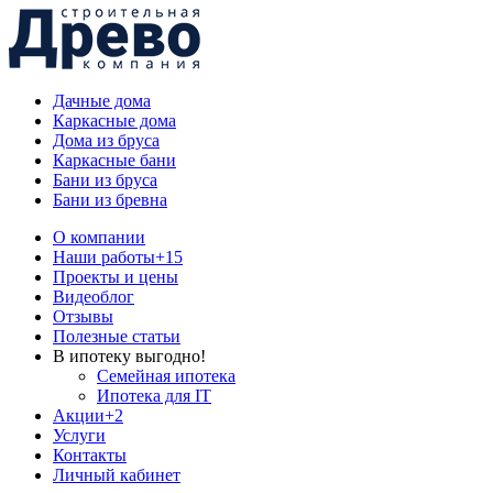
Дачные дома
Каркасные дома
Дома из бруса
Каркасные бани
Бани из бруса
Бани из бревна
О компании
Наши работы
+15
Проекты и цены
Видеоблог
Отзывы
Полезные статьи
В ипотеку выгодно!
Семейная ипотека
Ипотека для IT
Акции
+2
Услуги
Контакты
Личный кабинет