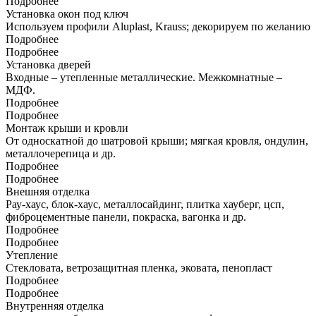
Подробнее
Установка окон под ключ
Используем профили Aluplast, Krauss; декорируем по желанию
Подробнее
Подробнее
Установка дверей
Входные – утепленные металлические. Межкомнатные –
МДФ.
Подробнее
Подробнее
Монтаж крыши и кровли
От односкатной до шатровой крыши; мягкая кровля, ондулин,
металлочерепица и др.
Подробнее
Подробнее
Внешняя отделка
Рау-хаус, блок-хаус, металлосайдинг, плитка хауберг, цсп,
фиброцементные панели, покраска, вагонка и др.
Подробнее
Подробнее
Утепление
Стекловата, ветрозащитная пленка, эковата, пенопласт
Подробнее
Подробнее
Внутренняя отделка