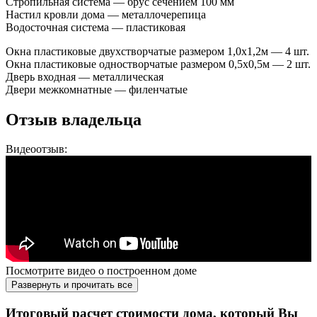
Стропильная система — брус сечением 100 мм
Настил кровли дома — металлочерепица
Водосточная система — пластиковая
Окна пластиковые двухстворчатые размером 1,0х1,2м — 4 шт.
Окна пластиковые одностворчатые размером 0,5х0,5м — 2 шт.
Дверь входная — металлическая
Двери межкомнатные — филенчатые
Отзыв владельца
Видеоотзыв:
Посмотрите видео о построенном доме
Развернуть и прочитать все
Итоговый расчет стоимости дома, который Вы