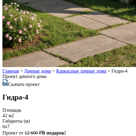
Главная
>
Дачные дома
>
Каркасные дачные дома
>
Гидра-4
Проект дачного дома
Скачать проект
Гидра-4
Площадь
42 м2
Габариты (м)
6х7
Проект от
12 600
₽
В подарок!