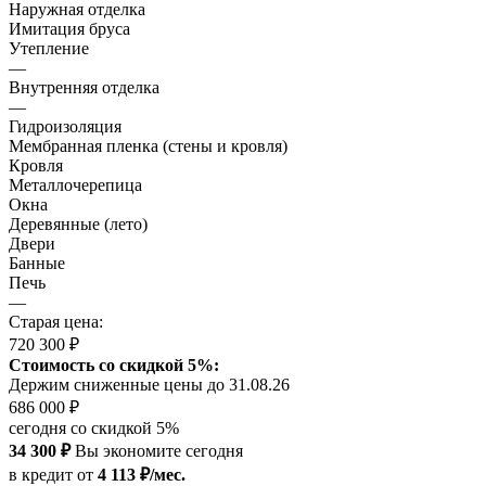
Наружная отделка
Имитация бруса
Утепление
—
Внутренняя отделка
—
Гидроизоляция
Мембранная пленка (стены и кровля)
Кровля
Металлочерепица
Окна
Деревянные (лето)
Двери
Банные
Печь
—
Старая цена:
720 300 ₽
Стоимость со скидкой 5%:
Держим сниженные цены до 31.08.26
686 000 ₽
сегодня со скидкой 5%
34 300 ₽
Вы экономите сегодня
в кредит
от
4 113 ₽/мес.