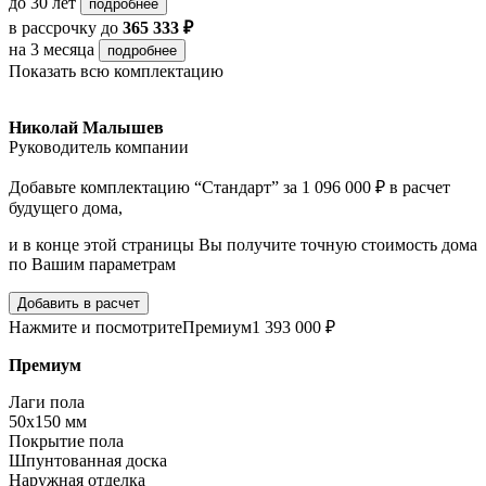
до 30 лет
подробнее
в рассрочку
до
365 333 ₽
на 3 месяца
подробнее
Показать всю комплектацию
Николай Малышев
Руководитель компании
Добавьте комплектацию “Стандарт” за 1 096 000 ₽ в расчет
будущего дома,
и в конце этой страницы Вы получите точную стоимость дома
по Вашим параметрам
Добавить в расчет
Нажмите и посмотрите
Премиум
1 393 000 ₽
Премиум
Лаги пола
50х150 мм
Покрытие пола
Шпунтованная доска
Наружная отделка