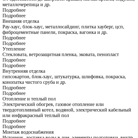
металлочерепица и др.
Подробнее
Подробнее
Внешняя отделка
Рау-хаус, блок-хаус, металлосайдинг, плитка хауберг, цсп,
фиброцементные панели, покраска, вагонка и др.
Подробнее
Подробнее
Утепление
Стекловата, ветрозащитная пленка, эковата, пенопласт
Подробнее
Подробнее
Внутренняя отделка
гипсокартон, блок-хаус, штукатурка, шлифовка, покраска,
конопатка чистого сруба и др.
Подробнее
Подробнее
Отопление и теплый пол
Электрический обогрев, газовое отопление или
твердотопливный котел, водяной, электрический кабельный
или инфракрасный теплый пол
Подробнее
Подробнее
Монтаж водоснабжения
Источник, доставка воды в дом, элементы подготовки, внутр.