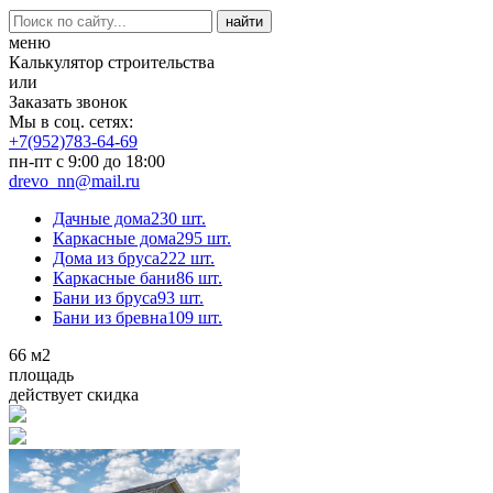
меню
Калькулятор строительства
или
Заказать звонок
Мы в соц. сетях:
+7(952)783-64-69
пн-пт с 9:00 до 18:00
drevo_nn@mail.ru
Дачные дома
230 шт.
Каркасные дома
295 шт.
Дома из бруса
222 шт.
Каркасные бани
86 шт.
Бани из бруса
93 шт.
Бани из бревна
109 шт.
66
м2
площадь
действует скидка