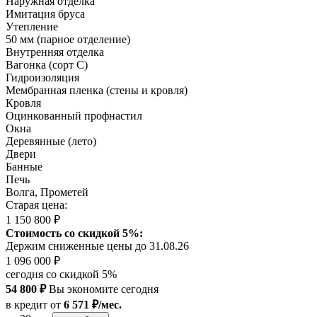
Наружная отделка
Имитация бруса
Утепление
50 мм (парное отделение)
Внутренняя отделка
Вагонка (сорт С)
Гидроизоляция
Мембранная пленка (стены и кровля)
Кровля
Оцинкованный профнастил
Окна
Деревянные (лето)
Двери
Банные
Печь
Волга, Прометей
Старая цена:
1 150 800 ₽
Стоимость со скидкой 5%:
Держим сниженные цены до 31.08.26
1 096 000 ₽
сегодня со скидкой 5%
54 800 ₽
Вы экономите сегодня
в кредит
от
6 571 ₽/мес.