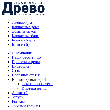
Дачные дома
Каркасные дома
Дома из бруса
Каркасные бани
Бани из бруса
Бани из бревна
О компании
Наши работы
+15
Проекты и цены
Видеоблог
Отзывы
Полезные статьи
В ипотеку выгодно!
Семейная ипотека
Ипотека для IT
Акции
+2
Услуги
Контакты
Личный кабинет