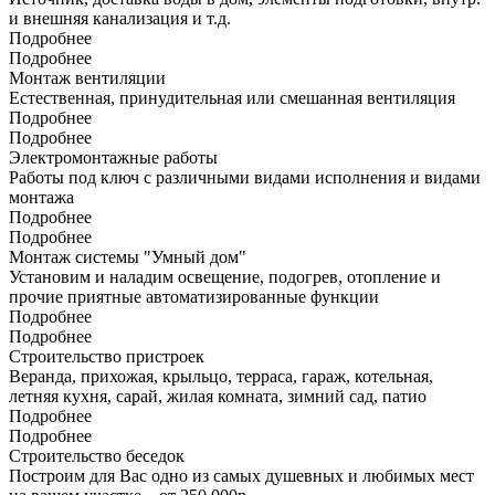
и внешняя канализация и т.д.
Подробнее
Подробнее
Монтаж вентиляции
Естественная, принудительная или смешанная вентиляция
Подробнее
Подробнее
Электромонтажные работы
Работы под ключ с различными видами исполнения и видами
монтажа
Подробнее
Подробнее
Монтаж системы "Умный дом"
Установим и наладим освещение, подогрев, отопление и
прочие приятные автоматизированные функции
Подробнее
Подробнее
Строительство пристроек
Веранда, прихожая, крыльцо, терраса, гараж, котельная,
летняя кухня, сарай, жилая комната, зимний сад, патио
Подробнее
Подробнее
Строительство беседок
Построим для Вас одно из самых душевных и любимых мест