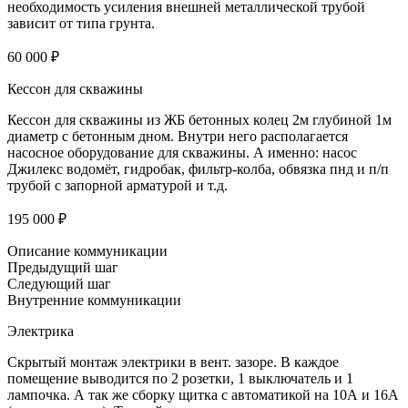
необходимость усиления внешней металлической трубой
зависит от типа грунта.
60 000 ₽
Кессон для скважины
Кессон для скважины из ЖБ бетонных колец 2м глубиной 1м
диаметр с бетонным дном. Внутри него располагается
насосное оборудование для скважины. А именно: насос
Джилекс водомёт, гидробак, фильтр-колба, обвязка пнд и п/п
трубой с запорной арматурой и т.д.
195 000 ₽
Описание коммуникации
Предыдущий шаг
Следующий шаг
Внутренние коммуникации
Электрика
Скрытый монтаж электрики в вент. зазоре. В каждое
помещение выводится по 2 розетки, 1 выключатель и 1
лампочка. А так же сборку щитка с автоматикой на 10А и 16А