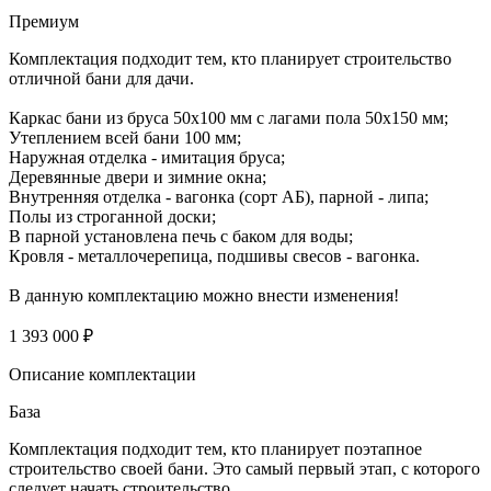
Премиум
Комплектация подходит тем, кто планирует строительство
отличной бани для дачи.
Каркас бани из бруса 50х100 мм с лагами пола 50х150 мм;
Утеплением всей бани 100 мм;
Наружная отделка - имитация бруса;
Деревянные двери и зимние окна;
Внутренняя отделка - вагонка (сорт АБ), парной - липа;
Полы из строганной доски;
В парной установлена печь с баком для воды;
Кровля - металлочерепица, подшивы свесов - вагонка.
В данную комплектацию можно внести изменения!
1 393 000 ₽
Описание комплектации
База
Комплектация подходит тем, кто планирует поэтапное
строительство своей бани. Это самый первый этап, с которого
следует начать строительство.