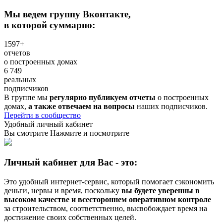
Мы ведем группу Вконтакте,
в которой суммарно:
1597+
отчетов
о построенных домах
6 749
реальных
подписчиков
В группе мы
регулярно публикуем отчеты
о построенных
домах,
а также отвечаем на вопросы
наших подписчиков.
Перейти в сообщество
Удобный личный кабинет
Вы смотрите
Нажмите и посмотрите
Личный кабинет для Вас - это:
Это удобный интернет-сервис, который помогает сэкономить
деньги, нервы и время, поскольку
вы будете уверенны в
высоком качестве и всестороннем оперативном контроле
за строительством, соответственно, высвобождает время на
достижение своих собственных целей.