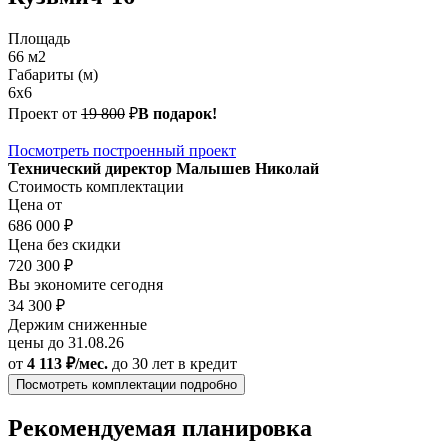
Площадь
66 м2
Габариты (м)
6х6
Проект от
19 800
₽
В подарок!
Посмотреть построенный проект
Технический директор Малышев Николай
Стоимость комплектации
Цена от
686 000 ₽
Цена без скидки
720 300 ₽
Вы экономите сегодня
34 300 ₽
Держим сниженные
цены до 31.08.26
от
4 113 ₽/мес.
до 30 лет
в кредит
Посмотреть комплектации подробно
Рекомендуемая планировка