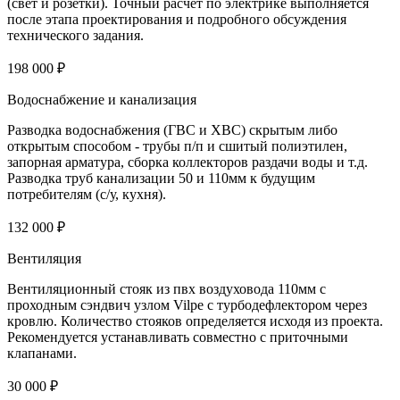
(свет и розетки). Точный расчет по электрике выполняется
после этапа проектирования и подробного обсуждения
технического задания.
198 000 ₽
Водоснабжение и канализация
Разводка водоснабжения (ГВС и ХВС) скрытым либо
открытым способом - трубы п/п и сшитый полиэтилен,
запорная арматура, сборка коллекторов раздачи воды и т.д.
Разводка труб канализации 50 и 110мм к будущим
потребителям (с/у, кухня).
132 000 ₽
Вентиляция
Вентиляционный стояк из пвх воздуховода 110мм с
проходным сэндвич узлом Vilpe с турбодефлектором через
кровлю. Количество стояков определяется исходя из проекта.
Рекомендуется устанавливать совместно с приточными
клапанами.
30 000 ₽