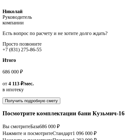
Николай
Руководитель
компании
Есть вопрос по расчету и не хотите долго ждать?
Просто позвоните
+7 (831) 275-86-55
Итого
686 000 ₽
от
4 113 ₽/мес.
в ипотеку
Получить подробную смету
Посмотрите комплектации бани Кузьмич-16
Вы смотрите
База
686 000 ₽
Нажмите и посмотрите
Стандарт
1 096 000 ₽