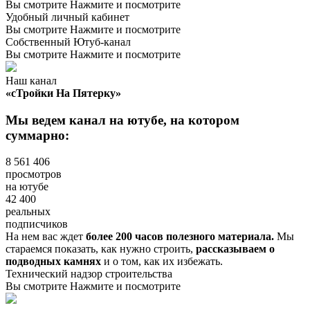
Вы смотрите
Нажмите и посмотрите
Удобный личный кабинет
Вы смотрите
Нажмите и посмотрите
Собственный
Ютуб-канал
Вы смотрите
Нажмите и посмотрите
Наш канал
«сТройки На Пятерку»
Мы ведем канал на ютубе, на котором
суммарно:
8 561 406
просмотров
на ютубе
42 400
реальных
подписчиков
На нем вас ждет
более 200 часов полезного материала.
Мы
стараемся показать, как нужно строить,
рассказываем о
подводных камнях
и о том, как их избежать.
Технический надзор строительства
Вы смотрите
Нажмите и посмотрите