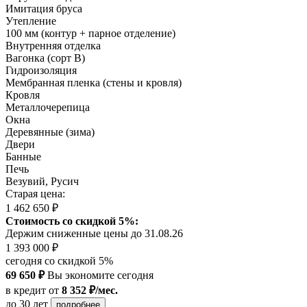
Имитация бруса
Утепление
100 мм (контур + парное отделение)
Внутренняя отделка
Вагонка (сорт B)
Гидроизоляция
Мембранная пленка (стены и кровля)
Кровля
Металлочерепица
Окна
Деревянные (зима)
Двери
Банные
Печь
Везувий, Русич
Старая цена:
1 462 650 ₽
Стоимость со скидкой 5%:
Держим сниженные цены до 31.08.26
1 393 000 ₽
сегодня со скидкой 5%
69 650 ₽
Вы экономите сегодня
в кредит
от
8 352 ₽/мес.
до 30 лет
подробнее