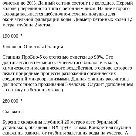
очистки до 20%. Данный септик состоит из колодцев. Первый
колодец переливного типа с бетонным дном. На дне второго
колодца засыпается щебеночно-песчаная подушка для
окончательной фильтрации воды. Диаметр бетонных колец 1,5
метра, глубина 2 метра.
190 000 ₽
Локально Очистная Станция
Станция ПроБио-5 со степенью очистки до 98%. Это
достигается путем многоступенчатого биологического,
химического и механического воздействия, в основе которого
лежат природные процессы разложения органических
соединений микроорганизмами. Данная станция рассчитана
для постоянного проживания 5 человек. Служит дополнением
к септику из бетонных колец.
280 000 ₽
Скважина
Бурение скважины глубиной 20 метров авто бурильной
установкой, обсадная ПВХ труба 125мм. Конкретная глубина
скважины зависит от глубины залегания воды на участке. А