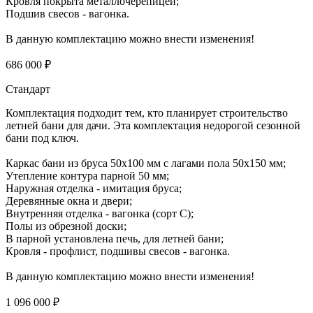
Кровля покрыта металлочерепицей;
Подшив свесов - вагонка.
В данную комплектацию можно внести изменения!
686 000 ₽
Стандарт
Комплектация подходит тем, кто планирует строительство
летней бани для дачи. Эта комплектация недорогой сезонной
бани под ключ.
Каркас бани из бруса 50х100 мм с лагами пола 50х150 мм;
Утепление контура парной 50 мм;
Наружная отделка - имитация бруса;
Деревянные окна и двери;
Внутренняя отделка - вагонка (сорт С);
Полы из обрезной доски;
В парной установлена печь, для летней бани;
Кровля - профлист, подшивы свесов - вагонка.
В данную комплектацию можно внести изменения!
1 096 000 ₽