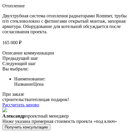
Отопление
Двухтрубная система отопления радиаторами Rommer, трубы
п/п стекловолокно с фитингами открытый монтаж, запорная
арматура. Оборудование для котельной обсуждается после
согласования проекта.
165 000 ₽
Описание коммуникации
Предыдущий шаг
Следующий шаг
Вы выбрали:
Наименование:
Название
Цена
При заказе
строительства
теплица
в подарок!
Рассчитать заново
Александр
проектный менеджер
Ниже указана примерная стоимость проекта «под ключ»
Получить консультацию