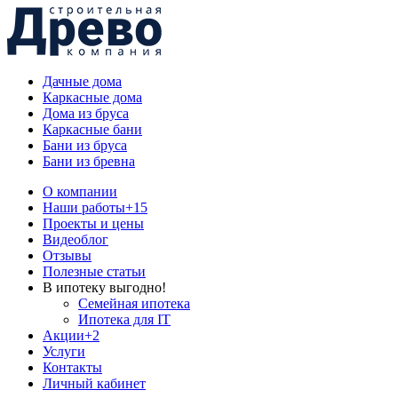
Дачные дома
Каркасные дома
Дома из бруса
Каркасные бани
Бани из бруса
Бани из бревна
О компании
Наши работы
+15
Проекты и цены
Видеоблог
Отзывы
Полезные статьи
В ипотеку выгодно!
Семейная ипотека
Ипотека для IT
Акции
+2
Услуги
Контакты
Личный кабинет