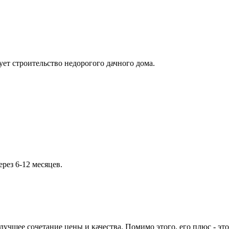
ет строительство недорогого дачного дома.
рез 6-12 месяцев.
учшее сочетание цены и качества. Помимо этого, его плюс - это 