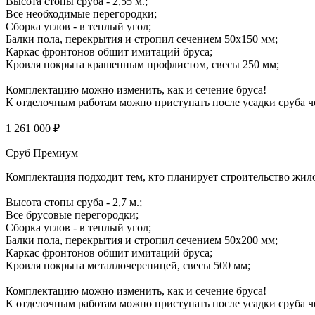
Высота стопы сруба - 2,55 м.;
Все необходимые перегородки;
Сборка углов - в теплый угол;
Балки пола, перекрытия и стропил сечением 50х150 мм;
Каркас фронтонов обшит имитаций бруса;
Кровля покрыта крашенным профлистом, свесы 250 мм;
Комплектацию можно изменить, как и сечение бруса!
К отделочным работам можно приступать после усадки сруба че
1 261 000 ₽
Сруб Премиум
Комплектация подходит тем, кто планирует строительство жил
Высота стопы сруба - 2,7 м.;
Все брусовые перегородки;
Сборка углов - в теплый угол;
Балки пола, перекрытия и стропил сечением 50х200 мм;
Каркас фронтонов обшит имитаций бруса;
Кровля покрыта металлочерепицей, свесы 500 мм;
Комплектацию можно изменить, как и сечение бруса!
К отделочным работам можно приступать после усадки сруба че