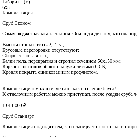
Габариты (м)
6х8
Комплектация
Сруб Эконом
Самая бюджетная комплектация. Она подходит тем, кто планиру
Высота стопы сруба - 2,15 м.;
Брусовые перегородки отсутствуют;
Сборка углов - встык;
Балки пола, перекрытия и стропил сечением 50х150 мм;
Каркас фронтонов обшит снаружи листами ОСБ;
Кровля покрыта оцинкованным профлистом.
Комплектацию можно изменить, как и сечение бруса!
К отделочным работам можно приступать после усадки сруба че
1 011 000 ₽
Сруб Стандарт
Комплектация подходит тем, кто планирует строительство хоро