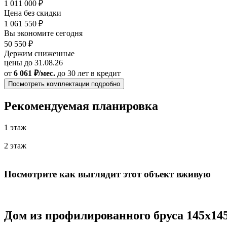
1 011 000 ₽
Цена без скидки
1 061 550 ₽
Вы экономите сегодня
50 550 ₽
Держим сниженные
цены до 31.08.26
от
6 061 ₽/мес.
до 30 лет
в кредит
Посмотреть комплектации подробно
Рекомендуемая планировка
1 этаж
2 этаж
Посмотрите как выглядит этот объект вживую
Дом из профилированного бруса 145х145