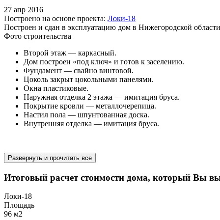
27 апр 2016
Построено на основе проекта:
Локи-18
Построен и сдан в эксплуатацию дом в Нижегородской области
Фото строительства
Второй этаж — каркасный.
Дом построен «под ключ» и готов к заселению.
Фундамент — свайно винтовой.
Цоколь закрыт цокольными панелями.
Окна пластиковые.
Наружная отделка 2 этажа — имитация бруса.
Покрытие кровли — металлочерепица.
Настил пола — шпунтованная доска.
Внутренняя отделка — имитация бруса.
Развернуть и прочитать все
Итоговый расчет стоимости дома, который Вы в
Локи-18
Площадь
96 м2