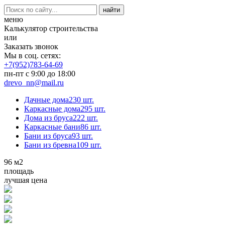
меню
Калькулятор строительства
или
Заказать звонок
Мы в соц. сетях:
+7(952)783-64-69
пн-пт с 9:00 до 18:00
drevo_nn@mail.ru
Дачные дома
230 шт.
Каркасные дома
295 шт.
Дома из бруса
222 шт.
Каркасные бани
86 шт.
Бани из бруса
93 шт.
Бани из бревна
109 шт.
96
м2
площадь
лучшая цена