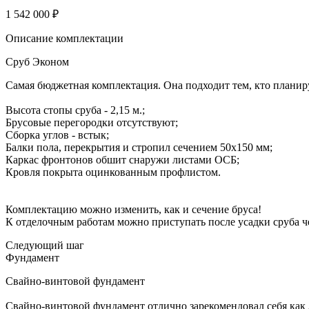
1 542 000 ₽
Описание комплектации
Сруб Эконом
Самая бюджетная комплектация. Она подходит тем, кто планиру
Высота стопы сруба - 2,15 м.;
Брусовые перегородки отсутствуют;
Сборка углов - встык;
Балки пола, перекрытия и стропил сечением 50х150 мм;
Каркас фронтонов обшит снаружи листами ОСБ;
Кровля покрыта оцинкованным профлистом.
Комплектацию можно изменить, как и сечение бруса!
К отделочным работам можно приступать после усадки сруба че
Следующий шаг
Фундамент
Свайно-винтовой фундамент
Свайно-винтовой фундамент отлично зарекомендовал себя как л