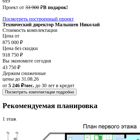
6х9
Проект от
33 900
₽
В подарок!
Посмотреть построенный проект
Технический директор Малышев Николай
Стоимость комплектации
Цена от
875 000 ₽
Цена без скидки
918 750 ₽
Вы экономите сегодня
43 750 ₽
Держим сниженные
цены до 31.08.26
от
5 246 ₽/мес.
до 30 лет
в кредит
Посмотреть комплектации подробно
Рекомендуемая планировка
1 этаж