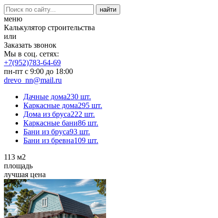
меню
Калькулятор строительства
или
Заказать звонок
Мы в соц. сетях:
+7(952)783-64-69
пн-пт с 9:00 до 18:00
drevo_nn@mail.ru
Дачные дома
230 шт.
Каркасные дома
295 шт.
Дома из бруса
222 шт.
Каркасные бани
86 шт.
Бани из бруса
93 шт.
Бани из бревна
109 шт.
113
м2
площадь
лучшая цена