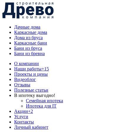
Дачные дома
Каркасные дома
Дома из бруса
Каркасные бани
Бани из бруса
Бани из бревна
О компании
Наши работы
+15
Проекты и цены
Видеоблог
Отзывы
Полезные статьи
В ипотеку выгодно!
Семейная ипотека
Ипотека для IT
Акции
+2
Услуги
Контакты
Личный кабинет