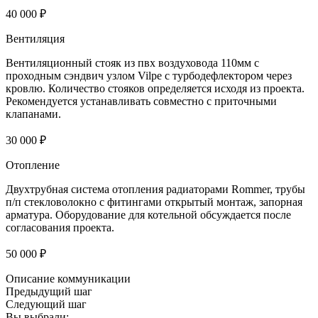
40 000 ₽
Вентиляция
Вентиляционный стояк из пвх воздуховода 110мм с
проходным сэндвич узлом Vilpe с турбодефлектором через
кровлю. Количество стояков определяется исходя из проекта.
Рекомендуется устанавливать совместно с приточными
клапанами.
30 000 ₽
Отопление
Двухтрубная система отопления радиаторами Rommer, трубы
п/п стекловолокно с фитингами открытый монтаж, запорная
арматура. Оборудование для котельной обсуждается после
согласования проекта.
50 000 ₽
Описание коммуникации
Предыдущий шаг
Следующий шаг
Вы выбрали: