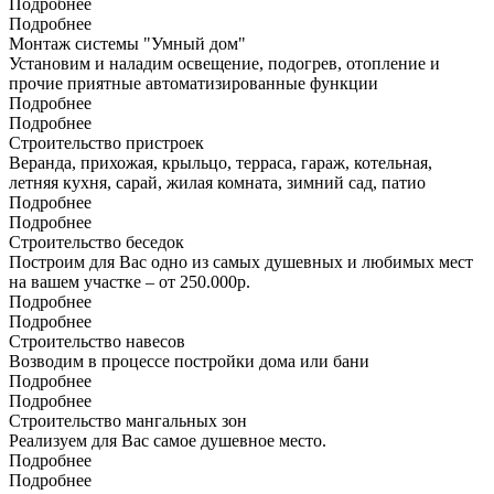
Подробнее
Подробнее
Монтаж системы "Умный дом"
Установим и наладим освещение, подогрев, отопление и
прочие приятные автоматизированные функции
Подробнее
Подробнее
Строительство пристроек
Веранда, прихожая, крыльцо, терраса, гараж, котельная,
летняя кухня, сарай, жилая комната, зимний сад, патио
Подробнее
Подробнее
Строительство беседок
Построим для Вас одно из самых душевных и любимых мест
на вашем участке – от 250.000р.
Подробнее
Подробнее
Строительство навесов
Возводим в процессе постройки дома или бани
Подробнее
Подробнее
Строительство мангальных зон
Реализуем для Вас самое душевное место.
Подробнее
Подробнее