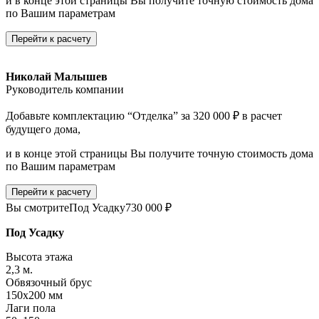
и в конце этой страницы Вы получите точную стоимость дома
по Вашим параметрам
Перейти к расчету
Николай Малышев
Руководитель компании
Добавьте комплектацию “Отделка” за 320 000 ₽ в расчет
будущего дома,
и в конце этой страницы Вы получите точную стоимость дома
по Вашим параметрам
Перейти к расчету
Вы смотрите
Под Усадку
730 000 ₽
Под Усадку
Высота этажа
2,3 м.
Обвязочный брус
150х200 мм
Лаги пола