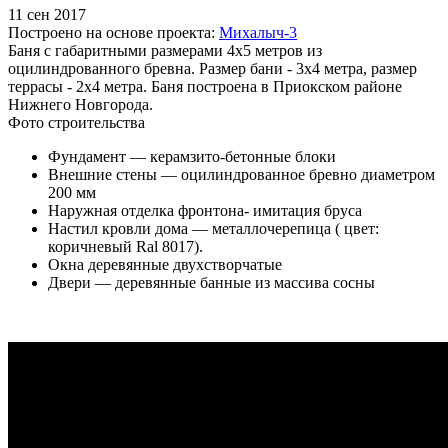
11 сен 2017
Построено на основе проекта:
Михалыч-3
Баня с габаритными размерами 4х5 метров из
оцилиндрованного бревна. Размер бани - 3х4 метра, размер
террасы - 2х4 метра. Баня построена в Приокском районе
Нижнего Новгорода.
Фото строительства
Фундамент — керамзито-бетонные блоки
Внешние стены — оцилиндрованное бревно диаметром
200 мм
Наружная отделка фронтона- имитация бруса
Настил кровли дома — металлочерепица ( цвет:
коричневый Ral 8017).
Окна деревянные двухстворчатые
Двери — деревянные банные из массива сосны