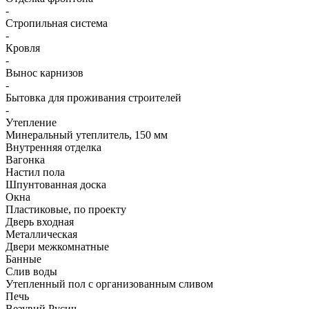
-
Стропильная система
-
Кровля
-
Вынос карнизов
-
Бытовка для проживания строителей
-
Утепление
Минеральный утеплитель, 150 мм
Внутренняя отделка
Вагонка
Настил пола
Шпунтованная доска
Окна
Пластиковые, по проекту
Дверь входная
Металлическая
Двери межкомнатные
Банные
Слив воды
Утепленный пол с организованным сливом
Печь
Везувий Русич