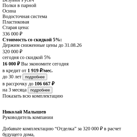
Полки в парной
Осина
Водосточная система
Пластиковая
Старая цена:
336 000 ₽
Стоимость со скидкой 5%:
Держим сниженные цены до 31.08.26
320 000 ₽
сегодня со скидкой 5%
16 000 ₽
Вы экономите сегодня
в кредит
от
1 919 ₽/мес.
до 30 лет
подробнее
в рассрочку
до
106 667 ₽
на 3 месяца
подробнее
Показать всю комплектацию
Николай Малышев
Руководитель компании
Добавьте комплектацию “Отделка” за 320 000 ₽ в расчет
будущего дома,