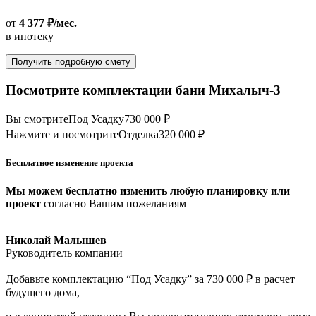
от
4 377 ₽/мес.
в ипотеку
Получить подробную смету
Посмотрите комплектации бани Михалыч-3
Вы смотрите
Под Усадку
730 000 ₽
Нажмите и посмотрите
Отделка
320 000 ₽
Бесплатное изменение проекта
Мы можем бесплатно изменить любую планировку или
проект
согласно Вашим пожеланиям
Николай Малышев
Руководитель компании
Добавьте комплектацию “Под Усадку” за 730 000 ₽ в расчет
будущего дома,