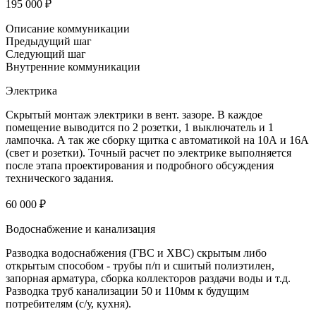
195 000 ₽
Описание коммуникации
Предыдущий шаг
Следующий шаг
Внутренние коммуникации
Электрика
Скрытый монтаж электрики в вент. зазоре. В каждое
помещение выводится по 2 розетки, 1 выключатель и 1
лампочка. А так же сборку щитка с автоматикой на 10А и 16А
(свет и розетки). Точный расчет по электрике выполняется
после этапа проектирования и подробного обсуждения
технического задания.
60 000 ₽
Водоснабжение и канализация
Разводка водоснабжения (ГВС и ХВС) скрытым либо
открытым способом - трубы п/п и сшитый полиэтилен,
запорная арматура, сборка коллекторов раздачи воды и т.д.
Разводка труб канализации 50 и 110мм к будущим
потребителям (с/у, кухня).