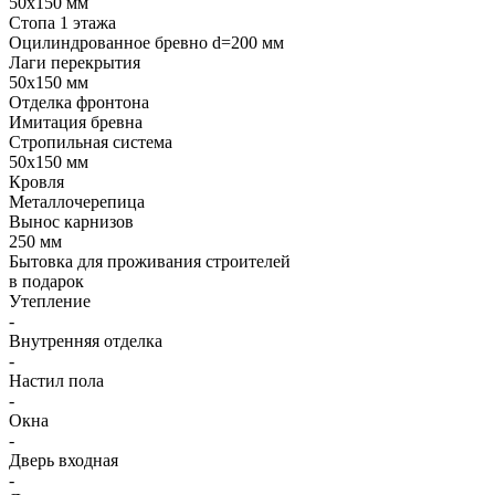
50х150 мм
Стопа 1 этажа
Оцилиндрованное бревно d=200 мм
Лаги перекрытия
50х150 мм
Отделка фронтона
Имитация бревна
Стропильная система
50х150 мм
Кровля
Металлочерепица
Вынос карнизов
250 мм
Бытовка для проживания строителей
в подарок
Утепление
-
Внутренняя отделка
-
Настил пола
-
Окна
-
Дверь входная
-