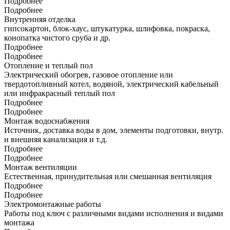
Подробнее
Подробнее
Внутренняя отделка
гипсокартон, блок-хаус, штукатурка, шлифовка, покраска,
конопатка чистого сруба и др.
Подробнее
Подробнее
Отопление и теплый пол
Электрический обогрев, газовое отопление или
твердотопливный котел, водяной, электрический кабельный
или инфракрасный теплый пол
Подробнее
Подробнее
Монтаж водоснабжения
Источник, доставка воды в дом, элементы подготовки, внутр.
и внешняя канализация и т.д.
Подробнее
Подробнее
Монтаж вентиляции
Естественная, принудительная или смешанная вентиляция
Подробнее
Подробнее
Электромонтажные работы
Работы под ключ с различными видами исполнения и видами
монтажа