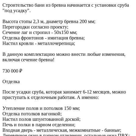
Строительство бани из бревна начинается с установки сруба
"под усадку".
Высота стопы 2,3 м, диаметр бревна 200 мм;
Перегородки согласно проекту;
Сечение лаг и стропил - 50х150 мм;
Отделка фронтонов - имитация бревна;
Настил кровли - металлочерепица;
В данную комплектацию можно внести любые изменения,
включая сечение бревна!
730 000 ₽
Отделка
После усадки сруба, которая занимает 6-12 месяцев, можно
приступать к отделочным работам. А именно:
Утепление полов и потолков 150 мм;
Отделка потолков вагонкой;
Настил полов шпунтованной доской;
Печь и полки в парном отделении;
Входная дверь - металлическая, межкомнатные - банные;
Деревянное окно в парном отделении, остальные окна ПВХ;