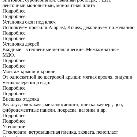
ленточный монолитный, монолитная плита
Подробнее
Подробнее
Установка окон под ключ
Используем профили Aluplast, Krauss; декорируем по желанию
Подробнее
Подробнее
Установка дверей
Входные – утепленные металлические. Межкомнатные –
МДФ.
Подробнее
Подробнее
Монтаж крыши и кровли
От односкатной до шатровой крыши; мягкая кровля, ондулин,
металлочерепица и др.
Подробнее
Подробнее
Внешняя отделка
Рау-хаус, блок-хаус, металлосайдинг, плитка хауберг, цсп,
фиброцементные панели, покраска, вагонка и др.
Подробнее
Подробнее
Утепление
Стекловата, ветрозащитная пленка, эковата, пенопласт