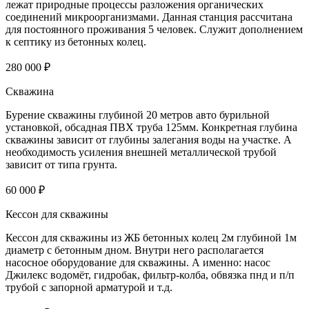
лежат природные процессы разложения органических
соединений микроорганизмами. Данная станция рассчитана
для постоянного проживания 5 человек. Служит дополнением
к септику из бетонных колец.
280 000 ₽
Скважина
Бурение скважины глубиной 20 метров авто бурильной
установкой, обсадная ПВХ труба 125мм. Конкретная глубина
скважины зависит от глубины залегания воды на участке. А
необходимость усиления внешней металлической трубой
зависит от типа грунта.
60 000 ₽
Кессон для скважины
Кессон для скважины из ЖБ бетонных колец 2м глубиной 1м
диаметр с бетонным дном. Внутри него располагается
насосное оборудование для скважины. А именно: насос
Джилекс водомёт, гидробак, фильтр-колба, обвязка пнд и п/п
трубой с запорной арматурой и т.д.