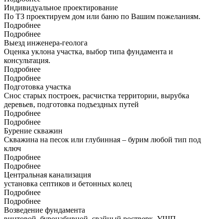
Индивидуальное проектирование
По ТЗ проектируем дом или баню по Вашим пожеланиям.
Подробнее
Подробнее
Выезд инженера-геолога
Оценка уклона участка, выбор типа фундамента и
консультация.
Подробнее
Подробнее
Подготовка участка
Снос старых построек, расчистка территории, вырубка
деревьев, подготовка подъездных путей
Подробнее
Подробнее
Бурение скважин
Скважина на песок или глубинная – бурим любой тип под
ключ
Подробнее
Подробнее
Центральная канализация
установка септиков и бетонных колец
Подробнее
Подробнее
Возведение фундамента
винтовой, буронабивной, свайный ростверк, УШП,