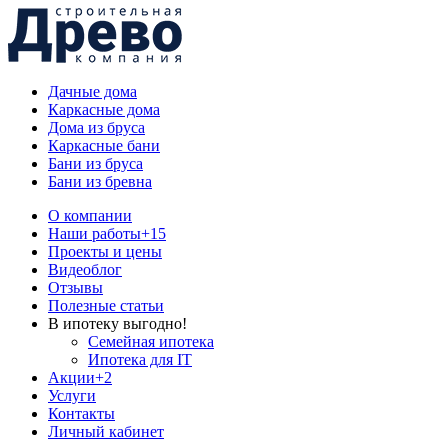
Дачные дома
Каркасные дома
Дома из бруса
Каркасные бани
Бани из бруса
Бани из бревна
О компании
Наши работы
+15
Проекты и цены
Видеоблог
Отзывы
Полезные статьи
В ипотеку выгодно!
Семейная ипотека
Ипотека для IT
Акции
+2
Услуги
Контакты
Личный кабинет