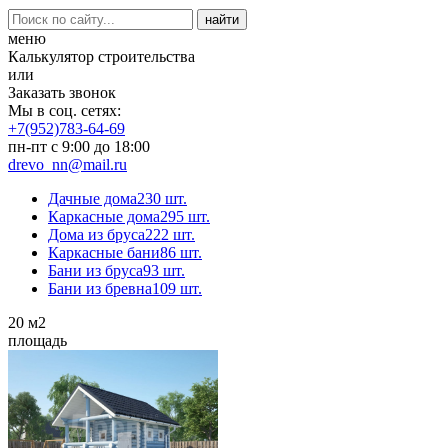
меню
Калькулятор строительства
или
Заказать звонок
Мы в соц. сетях:
+7(952)783-64-69
пн-пт с 9:00 до 18:00
drevo_nn@mail.ru
Дачные дома
230 шт.
Каркасные дома
295 шт.
Дома из бруса
222 шт.
Каркасные бани
86 шт.
Бани из бруса
93 шт.
Бани из бревна
109 шт.
20
м2
площадь