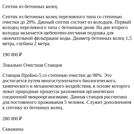
Септик из бетонных колец
Септик из бетонных колец переливного типа со степенью
очистки до 20%. Данный септик состоит из колодцев. Первый
колодец переливного типа с бетонным дном. На дне второго
колодца засыпается щебеночно-песчаная подушка для
окончательной фильтрации воды. Диаметр бетонных колец 1,5
метра, глубина 2 метра.
190 000 ₽
Локально Очистная Станция
Станция ПроБио-5 со степенью очистки до 98%. Это
достигается путем многоступенчатого биологического,
химического и механического воздействия, в основе которого
лежат природные процессы разложения органических
соединений микроорганизмами. Данная станция рассчитана
для постоянного проживания 5 человек. Служит дополнением
к септику из бетонных колец.
280 000 ₽
Скважина