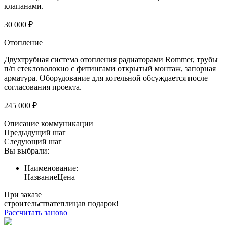
клапанами.
30 000 ₽
Отопление
Двухтрубная система отопления радиаторами Rommer, трубы
п/п стекловолокно с фитингами открытый монтаж, запорная
арматура. Оборудование для котельной обсуждается после
согласования проекта.
245 000 ₽
Описание коммуникации
Предыдущий шаг
Следующий шаг
Вы выбрали:
Наименование:
Название
Цена
При заказе
строительства
теплица
в подарок!
Рассчитать заново