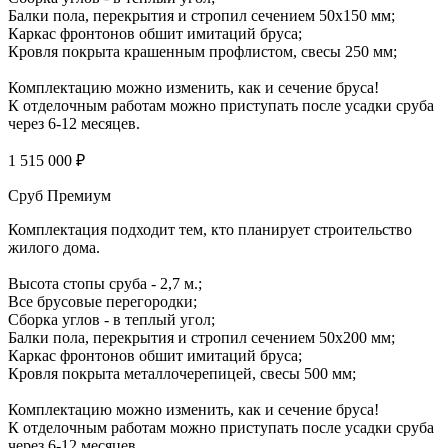
Балки пола, перекрытия и стропил сечением 50х150 мм;
Каркас фронтонов обшит имитаций бруса;
Кровля покрыта крашенным профлистом, свесы 250 мм;
Комплектацию можно изменить, как и сечение бруса!
К отделочным работам можно приступать после усадки сруба
через 6-12 месяцев.
1 515 000 ₽
Сруб Премиум
Комплектация подходит тем, кто планирует строительство
жилого дома.
Высота стопы сруба - 2,7 м.;
Все брусовые перегородки;
Сборка углов - в теплый угол;
Балки пола, перекрытия и стропил сечением 50х200 мм;
Каркас фронтонов обшит имитаций бруса;
Кровля покрыта металлочерепицей, свесы 500 мм;
Комплектацию можно изменить, как и сечение бруса!
К отделочным работам можно приступать после усадки сруба
через 6-12 месяцев.