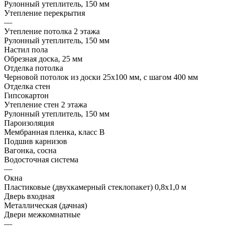
Рулонный утеплитель, 150 мм
Утепление перекрытия
—
Утепление потолка 2 этажа
Рулонный утеплитель, 150 мм
Настил пола
Обрезная доска, 25 мм
Отделка потолка
Черновой потолок из доски 25х100 мм, с шагом 400 мм
Отделка стен
Гипсокартон
Утепление стен 2 этажа
Рулонный утеплитель, 150 мм
Пароизоляция
Мембранная пленка, класс В
Подшив карнизов
Вагонка, сосна
Водосточная система
—
Окна
Пластиковые (двухкамерный стеклопакет) 0,8х1,0 м
Дверь входная
Металлическая (дачная)
Двери межкомнатные
—