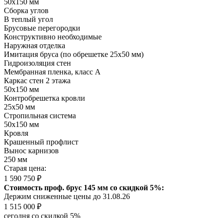
50х150 мм
Сборка углов
В теплый угол
Брусовые перегородки
Конструктивно необходимые
Наружная отделка
Имитация бруса (по обрешетке 25х50 мм)
Гидроизоляция стен
Мембранная пленка, класс А
Каркас стен 2 этажа
50х150 мм
Контробрешетка кровли
25х50 мм
Стропильная система
50х150 мм
Кровля
Крашенный профлист
Вынос карнизов
250 мм
Старая цена:
1 590 750 ₽
Стоимость проф. брус 145 мм со скидкой 5%:
Держим сниженные цены до 31.08.26
1 515 000 ₽
сегодня со скидкой 5%