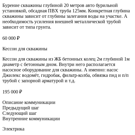
Бурение скважины глубиной 20 метров авто бурильной
установкой, обсадная ПВХ труба 125мм. Конкретная глубина
скважины зависит от глубины залегания воды на участке. А
необходимость усиления внешней металлической трубой
зависит от типа грунта.
60 000 ₽
Кессон для скважины
Кессон для скважины из ЖБ бетонных колец 2м глубиной 1м
диаметр с бетонным дном. Внутри него располагается
насосное оборудование для скважины. А именно: насос
Джилекс водомёт, гидробак, фильтр-колба, обвязка пнд и п/п
трубой с запорной арматурой и т.д.
195 000 ₽
Описание коммуникации
Предыдущий шаг
Следующий шаг
Внутренние коммуникации
Электрика