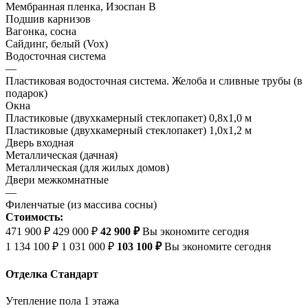
Мембранная пленка, Изоспан В
Подшив карнизов
Вагонка, сосна
Сайдинг, белый (Vox)
Водосточная система
—
Пластиковая водосточная система. Желоба и сливные трубы (в
подарок)
Окна
Пластиковые (двухкамерный стеклопакет) 0,8х1,0 м
Пластиковые (двухкамерный стеклопакет) 1,0х1,2 м
Дверь входная
Металлическая (дачная)
Металлическая (для жилых домов)
Двери межкомнатные
—
Филенчатые (из массива сосны)
Стоимость:
471 900 ₽
429 000 ₽
42 900 ₽
Вы экономите сегодня
1 134 100 ₽
1 031 000 ₽
103 100 ₽
Вы экономите сегодня
Отделка Стандарт
Утепление пола 1 этажа