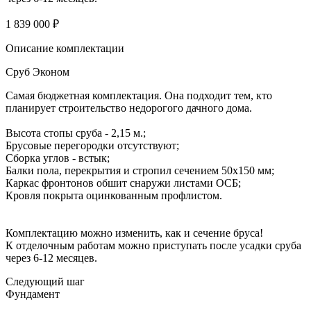
1 839 000 ₽
Описание комплектации
Сруб Эконом
Самая бюджетная комплектация. Она подходит тем, кто
планирует строительство недорогого дачного дома.
Высота стопы сруба - 2,15 м.;
Брусовые перегородки отсутствуют;
Сборка углов - встык;
Балки пола, перекрытия и стропил сечением 50х150 мм;
Каркас фронтонов обшит снаружи листами ОСБ;
Кровля покрыта оцинкованным профлистом.
Комплектацию можно изменить, как и сечение бруса!
К отделочным работам можно приступать после усадки сруба
через 6-12 месяцев.
Следующий шаг
Фундамент