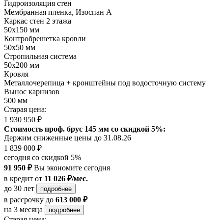
Гидроизоляция стен
Мембранная пленка, Изоспан А
Каркас стен 2 этажа
50х150 мм
Контробрешетка кровли
50х50 мм
Стропильная система
50х200 мм
Кровля
Металлочерепица + кронштейны под водосточную систему
Вынос карнизов
500 мм
Старая цена:
1 930 950 ₽
Стоимость проф. брус 145 мм со скидкой 5%:
Держим сниженные цены до 31.08.26
1 839 000 ₽
сегодня со скидкой 5%
91 950 ₽
Вы экономите сегодня
в кредит
от
11 026 ₽/мес.
до 30 лет
подробнее
в рассрочку
до
613 000 ₽
на 3 месяца
подробнее
Старая цена: