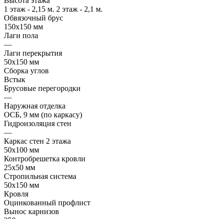
Высота этажа
1 этаж - 2,15 м. 2 этаж - 2,1 м.
Обвязочный брус
150х150 мм
Лаги пола
—
Лаги перекрытия
50х150 мм
Сборка углов
Встык
Брусовые перегородки
—
Наружная отделка
ОСБ, 9 мм (по каркасу)
Гидроизоляция стен
—
Каркас стен 2 этажа
50х100 мм
Контробрешетка кровли
25х50 мм
Стропильная система
50х150 мм
Кровля
Оцинкованный профлист
Вынос карнизов