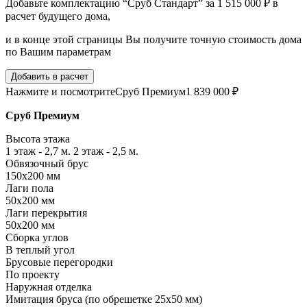
Добавьте комплектацию “Сруб Стандарт” за 1 515 000 ₽ в
расчет будущего дома,
и в конце этой страницы Вы получите точную стоимость дома
по Вашим параметрам
Добавить в расчет
Нажмите и посмотрите
Сруб Премиум
1 839 000 ₽
Сруб Премиум
Высота этажа
1 этаж - 2,7 м. 2 этаж - 2,5 м.
Обвязочный брус
150х200 мм
Лаги пола
50х200 мм
Лаги перекрытия
50х200 мм
Сборка углов
В теплый угол
Брусовые перегородки
По проекту
Наружная отделка
Имитация бруса (по обрешетке 25х50 мм)