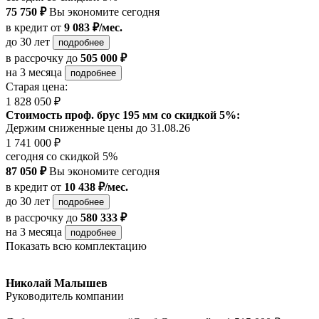
75 750 ₽
Вы экономите сегодня
в кредит
от
9 083 ₽/мес.
до 30 лет
подробнее
в рассрочку
до
505 000 ₽
на 3 месяца
подробнее
Старая цена:
1 828 050 ₽
Стоимость проф. брус 195 мм со скидкой 5%:
Держим сниженные цены до 31.08.26
1 741 000 ₽
сегодня со скидкой 5%
87 050 ₽
Вы экономите сегодня
в кредит
от
10 438 ₽/мес.
до 30 лет
подробнее
в рассрочку
до
580 333 ₽
на 3 месяца
подробнее
Показать всю комплектацию
Николай Малышев
Руководитель компании