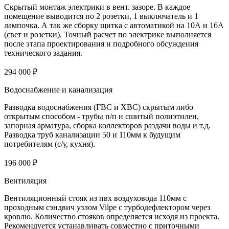
Скрытый монтаж электрики в вент. зазоре. В каждое
помещение выводится по 2 розетки, 1 выключатель и 1
лампочка. А так же сборку щитка с автоматикой на 10А и 16А
(свет и розетки). Точный расчет по электрике выполняется
после этапа проектирования и подробного обсуждения
технического задания.
294 000 ₽
Водоснабжение и канализация
Разводка водоснабжения (ГВС и ХВС) скрытым либо
открытым способом - трубы п/п и сшитый полиэтилен,
запорная арматура, сборка коллекторов раздачи воды и т.д.
Разводка труб канализации 50 и 110мм к будущим
потребителям (с/у, кухня).
196 000 ₽
Вентиляция
Вентиляционный стояк из пвх воздуховода 110мм с
проходным сэндвич узлом Vilpe с турбодефлектором через
кровлю. Количество стояков определяется исходя из проекта.
Рекомендуется устанавливать совместно с приточными