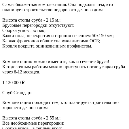
Самая бюджетная комплектация. Она подходит тем, кто
планирует строительство недорогого дачного дома.
Высота стопы сруба - 2,15 м.;
Брусовые перегородки отсутствуют;
Сборка углов - встык;
Балки пола, перекрытия и стропил сечением 50х150 мм;
Каркас фронтонов обшит снаружи листами ОСБ;
Кровля покрыта оцинкованным профлистом.
Комплектацию можно изменить, как и сечение бруса!
К отделочным работам можно приступать после усадки сруба
через 6-12 месяцев.
1 120 000 ₽
Сруб Стандарт
Комплектация подходит тем, кто планирует строительство
хорошего дачного дома.
Высота стопы сруба - 2,55 м.;
Все необходимые перегородки;
Сборка углов - в теплый угол;