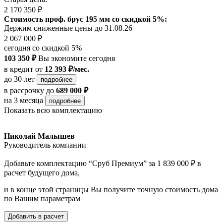
2 170 350 ₽
Стоимость проф. брус 195 мм со скидкой 5%:
Держим сниженные цены до 31.08.26
2 067 000 ₽
сегодня со скидкой 5%
103 350 ₽
Вы экономите сегодня
в кредит
от
12 393 ₽/мес.
до 30 лет
подробнее
в рассрочку
до
689 000 ₽
на 3 месяца
подробнее
Показать всю комплектацию
Николай Малышев
Руководитель компании
Добавьте комплектацию “Сруб Премиум” за 1 839 000 ₽ в
расчет будущего дома,
и в конце этой страницы Вы получите точную стоимость дома
по Вашим параметрам
Добавить в расчет