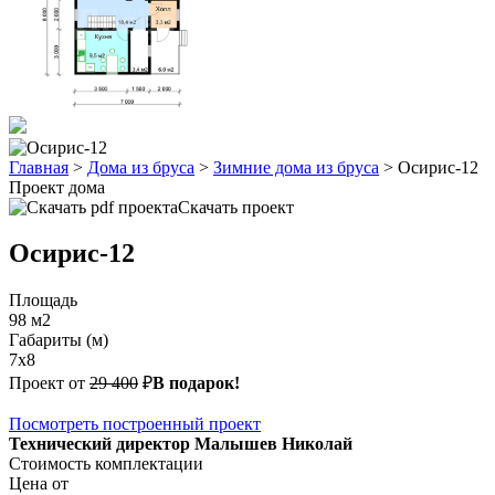
Главная
>
Дома из бруса
>
Зимние дома из бруса
>
Осирис-12
Проект дома
Скачать проект
Осирис-12
Площадь
98 м2
Габариты (м)
7х8
Проект от
29 400
₽
В подарок!
Посмотреть построенный проект
Технический директор Малышев Николай
Стоимость комплектации
Цена от