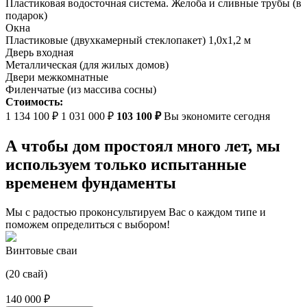
Пластиковая водосточная система. Желоба и сливные трубы (в
подарок)
Окна
Пластиковые (двухкамерный стеклопакет) 1,0х1,2 м
Дверь входная
Металлическая (для жилых домов)
Двери межкомнатные
Филенчатые (из массива сосны)
Стоимость:
1 134 100 ₽
1 031 000 ₽
103 100 ₽
Вы экономите сегодня
А чтобы дом простоял много лет, мы
используем только испытанные
временем фундаменты
Мы с радостью проконсультируем Вас о каждом типе и
поможем определиться с выбором!
Винтовые сваи
(20 свай)
140 000 ₽