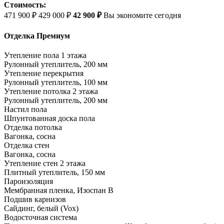
Стоимость:
471 900 ₽
429 000 ₽
42 900 ₽
Вы экономите сегодня
Отделка Премиум
Утепление пола 1 этажа
Рулонный утеплитель, 200 мм
Утепление перекрытия
Рулонный утеплитель, 100 мм
Утепление потолка 2 этажа
Рулонный утеплитель, 200 мм
Настил пола
Шпунтованная доска пола
Отделка потолка
Вагонка, сосна
Отделка стен
Вагонка, сосна
Утепление стен 2 этажа
Плитный утеплитель, 150 мм
Пароизоляция
Мембранная пленка, Изоспан В
Подшив карнизов
Сайдинг, белый (Vox)
Водосточная система