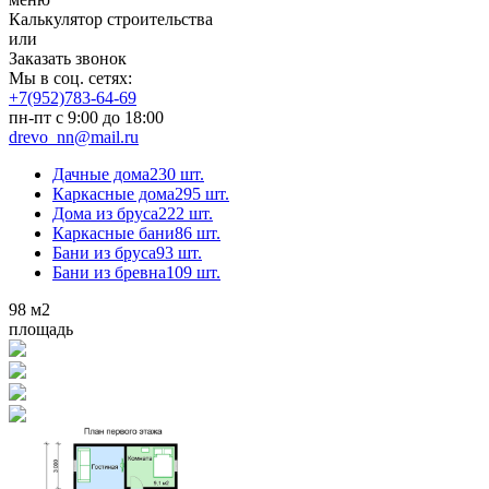
Калькулятор строительства
или
Заказать звонок
Мы в соц. сетях:
+7(952)783-64-69
пн-пт с 9:00 до 18:00
drevo_nn@mail.ru
Дачные дома
230 шт.
Каркасные дома
295 шт.
Дома из бруса
222 шт.
Каркасные бани
86 шт.
Бани из бруса
93 шт.
Бани из бревна
109 шт.
98
м2
площадь