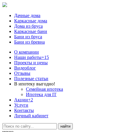
Дачные дома
Каркасные дома
Дома из бруса
Каркасные бани
Бани из бруса
Бани из бревна
О компании
Наши работы
+15
Проекты и цены
Видеоблог
Отзывы
Полезные статьи
В ипотеку выгодно!
Семейная ипотека
Ипотека для IT
Акции
+2
Услуги
Контакты
Личный кабинет
меню