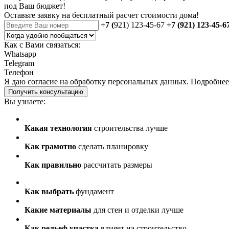
под Ваш бюджет!
Оставьте заявку на бесплатный
расчет стоимости дома
!
+7 (
921) 123-45-67
+7 (921) 123-45-6
Как с Вами связаться:
Whatsapp
Telegram
Телефон
Я даю
согласие
на обработку персональных данных. Подробне
Получить консультацию
Вы узнаете:
Какая технология
строительства лучше
Как грамотно
сделать планировку
Как правильно
рассчитать размеры
Как выбрать
фундамент
Какие материалы
для стен и отделки лучше
Как рельеф участка
влияет на строительство