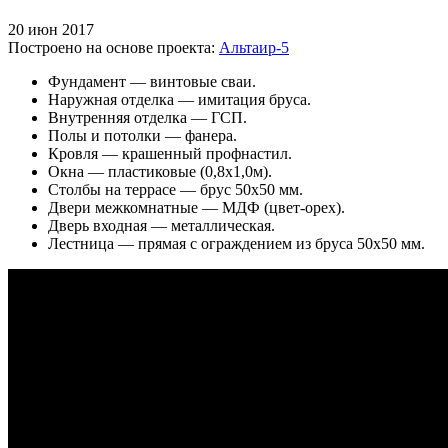
20 июн 2017
Построено на основе проекта:
Альтаир-5
Фундамент — винтовые сваи.
Наружная отделка — имитация бруса.
Внутренняя отделка — ГСП.
Полы и потолки — фанера.
Кровля — крашенный профнастил.
Окна — пластиковые (0,8х1,0м).
Столбы на террасе — брус 50х50 мм.
Двери межкомнатные — МДФ (цвет-орех).
Дверь входная — металлическая.
Лестница — прямая с ограждением из бруса 50х50 мм.