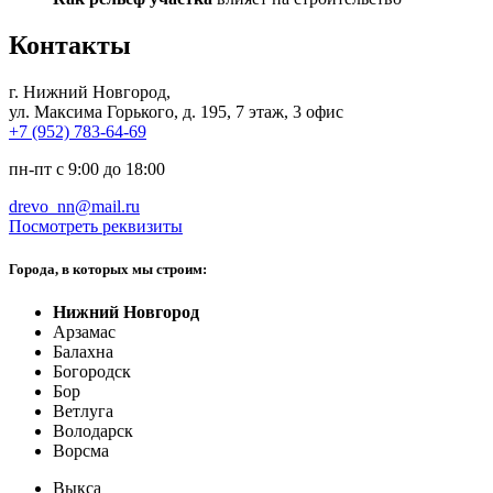
Контакты
г. Нижний Новгород
,
ул. Максима Горького, д. 195, 7 этаж, 3 офис
+7 (952) 783-64-69
пн-пт с 9:00 до 18:00
drevo_nn@mail.ru
Посмотреть реквизиты
Города, в которых мы строим:
Нижний Новгород
Арзамас
Балахна
Богородск
Бор
Ветлуга
Володарск
Ворсма
Выкса