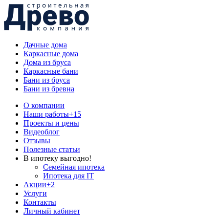
Дачные дома
Каркасные дома
Дома из бруса
Каркасные бани
Бани из бруса
Бани из бревна
О компании
Наши работы
+15
Проекты и цены
Видеоблог
Отзывы
Полезные статьи
В ипотеку выгодно!
Семейная ипотека
Ипотека для IT
Акции
+2
Услуги
Контакты
Личный кабинет