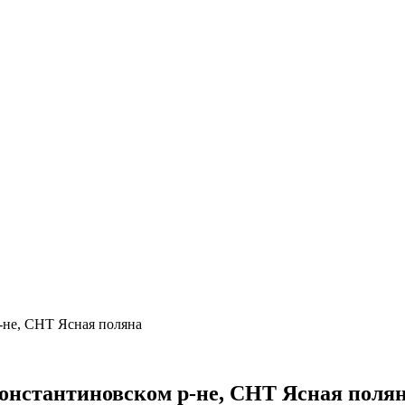
-не, СНТ Ясная поляна
онстантиновском р-не, СНТ Ясная поля