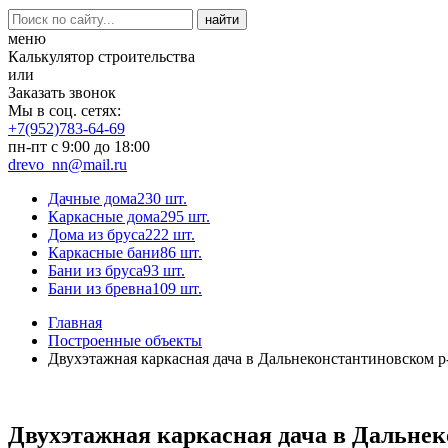
меню
Калькулятор строительства
или
Заказать звонок
Мы в соц. сетях:
+7(952)783-64-69
пн-пт с 9:00 до 18:00
drevo_nn@mail.ru
Дачные дома
230 шт.
Каркасные дома
295 шт.
Дома из бруса
222 шт.
Каркасные бани
86 шт.
Бани из бруса
93 шт.
Бани из бревна
109 шт.
Главная
Построенные объекты
Двухэтажная каркасная дача в Дальнеконстантиновском р
Двухэтажная каркасная дача в Дальнек