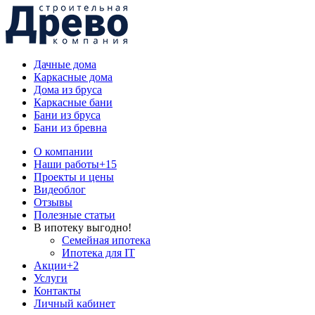
Дачные дома
Каркасные дома
Дома из бруса
Каркасные бани
Бани из бруса
Бани из бревна
О компании
Наши работы
+15
Проекты и цены
Видеоблог
Отзывы
Полезные статьи
В ипотеку выгодно!
Семейная ипотека
Ипотека для IT
Акции
+2
Услуги
Контакты
Личный кабинет