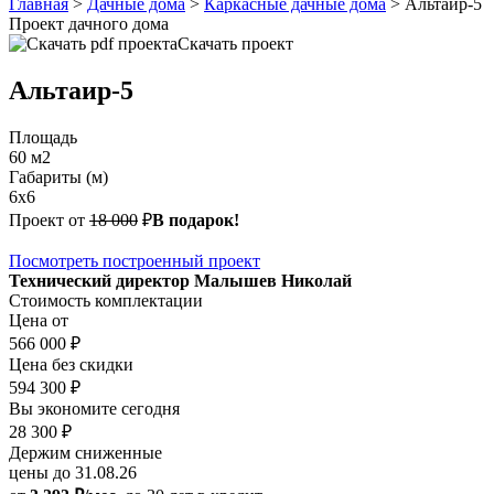
Главная
>
Дачные дома
>
Каркасные дачные дома
>
Альтаир-5
Проект дачного дома
Скачать проект
Альтаир-5
Площадь
60 м2
Габариты (м)
6х6
Проект от
18 000
₽
В подарок!
Посмотреть построенный проект
Технический директор Малышев Николай
Стоимость комплектации
Цена от
566 000 ₽
Цена без скидки
594 300 ₽
Вы экономите сегодня
28 300 ₽
Держим сниженные
цены до 31.08.26