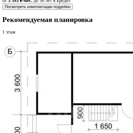
от
3 393 ₽/мес.
до 30 лет
в кредит
Посмотреть комплектации подробно
Рекомендуемая планировка
1 этаж