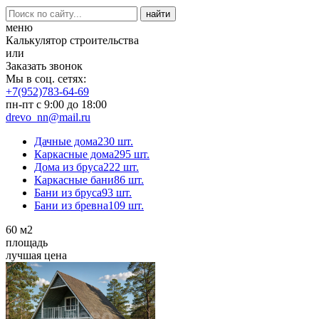
меню
Калькулятор строительства
или
Заказать звонок
Мы в соц. сетях:
+7(952)783-64-69
пн-пт с 9:00 до 18:00
drevo_nn@mail.ru
Дачные дома
230 шт.
Каркасные дома
295 шт.
Дома из бруса
222 шт.
Каркасные бани
86 шт.
Бани из бруса
93 шт.
Бани из бревна
109 шт.
60
м2
площадь
лучшая цена