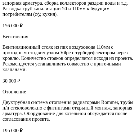
запорная арматура, сборка коллекторов раздачи воды и т.д.
Разводка труб канализации 50 и 110мм к будущим
потребителям (с/у, кухня).
156 000 ₽
Вентиляция
Вентиляционный стояк из пвх воздуховода 110мм с
проходным сэндвич узлом Vilpe с турбодефлектором через
кровлю. Количество стояков определяется исходя из проекта.
Рекомендуется устанавливать совместно с приточными
клапанами.
30 000 ₽
Отопление
Двухтрубная система отопления радиаторами Rommer, трубы
п/п стекловолокно с фитингами открытый монтаж, запорная
арматура. Оборудование для котельной обсуждается после
согласования проекта.
195 000 ₽