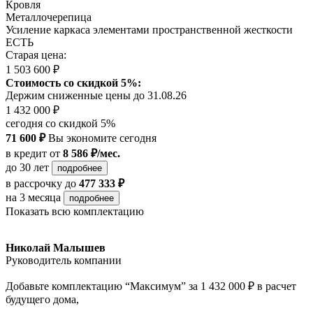
Кровля
Металлочерепица
Усиление каркаса элементами пространственной жесткости
ЕСТЬ
Старая цена:
1 503 600 ₽
Стоимость со скидкой 5%:
Держим сниженные цены до 31.08.26
1 432 000 ₽
сегодня со скидкой 5%
71 600 ₽
Вы экономите сегодня
в кредит
от
8 586 ₽/мес.
до 30 лет
подробнее
в рассрочку
до
477 333 ₽
на 3 месяца
подробнее
Показать всю комплектацию
Николай Малышев
Руководитель компании
Добавьте комплектацию “Максимум” за 1 432 000 ₽ в расчет
будущего дома,