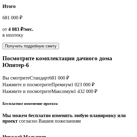
Итого
681 000 ₽
от
4 083 ₽/мес.
в ипотеку
Получить подробную смету
Посмотрите комплектации дачного дома
Юпитер-6
Вы смотрите
Стандарт
681 000 ₽
Нажмите и посмотрите
Премиум
1 023 000 ₽
Нажмите и посмотрите
Максимум
1 432 000 ₽
Бесплатное изменение проекта
Мы можем бесплатно изменить любую планировку или
проект
согласно Вашим пожеланиям
Николай Малышев