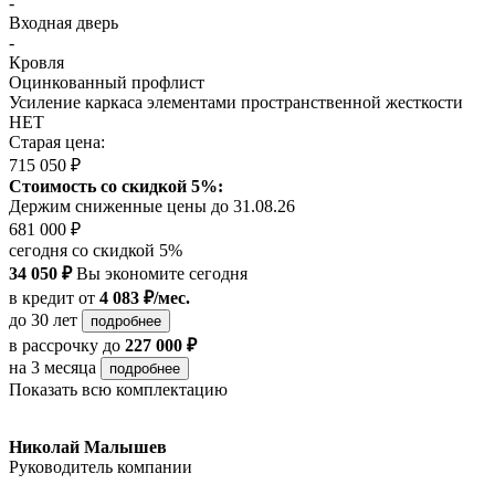
-
Входная дверь
-
Кровля
Оцинкованный профлист
Усиление каркаса элементами пространственной жесткости
НЕТ
Старая цена:
715 050 ₽
Стоимость со скидкой 5%:
Держим сниженные цены до 31.08.26
681 000 ₽
сегодня со скидкой 5%
34 050 ₽
Вы экономите сегодня
в кредит
от
4 083 ₽/мес.
до 30 лет
подробнее
в рассрочку
до
227 000 ₽
на 3 месяца
подробнее
Показать всю комплектацию
Николай Малышев
Руководитель компании