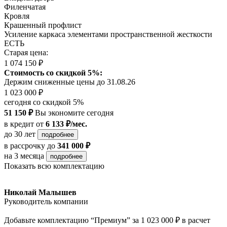
Филенчатая
Кровля
Крашенный профлист
Усиление каркаса элементами пространственной жесткости
ЕСТЬ
Старая цена:
1 074 150 ₽
Стоимость со скидкой 5%:
Держим сниженные цены до 31.08.26
1 023 000 ₽
сегодня со скидкой 5%
51 150 ₽
Вы экономите сегодня
в кредит
от
6 133 ₽/мес.
до 30 лет
подробнее
в рассрочку
до
341 000 ₽
на 3 месяца
подробнее
Показать всю комплектацию
Николай Малышев
Руководитель компании
Добавьте комплектацию “Премиум” за 1 023 000 ₽ в расчет