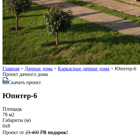
Главная
>
Дачные дома
>
Каркасные дачные дома
>
Юпитер-6
Проект дачного дома
Скачать проект
Юпитер-6
Площадь
78 м2
Габариты (м)
6х8
Проект от
23 400
₽
В подарок!