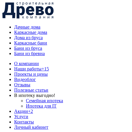
Дачные дома
Каркасные дома
Дома из бруса
Каркасные бани
Бани из бруса
Бани из бревна
О компании
Наши работы
+15
Проекты и цены
Видеоблог
Отзывы
Полезные статьи
В ипотеку выгодно!
Семейная ипотека
Ипотека для IT
Акции
+2
Услуги
Контакты
Личный кабинет