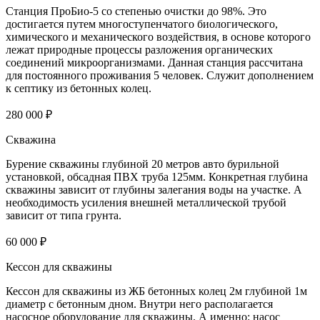
Станция ПроБио-5 со степенью очистки до 98%. Это
достигается путем многоступенчатого биологического,
химического и механического воздействия, в основе которого
лежат природные процессы разложения органических
соединений микроорганизмами. Данная станция рассчитана
для постоянного проживания 5 человек. Служит дополнением
к септику из бетонных колец.
280 000 ₽
Скважина
Бурение скважины глубиной 20 метров авто бурильной
установкой, обсадная ПВХ труба 125мм. Конкретная глубина
скважины зависит от глубины залегания воды на участке. А
необходимость усиления внешней металлической трубой
зависит от типа грунта.
60 000 ₽
Кессон для скважины
Кессон для скважины из ЖБ бетонных колец 2м глубиной 1м
диаметр с бетонным дном. Внутри него располагается
насосное оборудование для скважины. А именно: насос