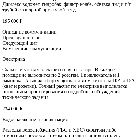
Джилекс водомёт, гидробак, фильтр-колба, обвязка пнд и п/п
трубой с запорной арматурой и т.д.
195 000 ₽
Описание коммуникации
Предыдущий шаг
Следующий шаг
Внутренние коммуникации
Электрика
Скрытый монтаж электрики в вент. зазоре. В каждое
помещение выводится по 2 розетки, 1 выключатель и 1
лампочка. А так же сборку щитка с автоматикой на 10А и 16А
(свет и розетки). Точный расчет по электрике выполняется
после этапа проектирования и подробного обсуждения
технического задания.
234 000 ₽
Водоснабжение и канализация
Разводка водоснабжения (ГВС и ХВС) скрытым либо
открытым способом - трубы п/п и сшитый полиэтилен,