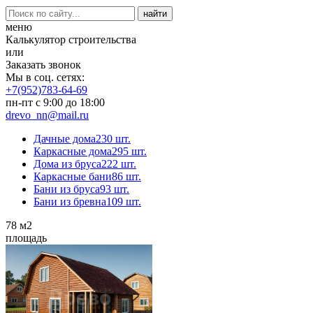
меню
Калькулятор строительства
или
Заказать звонок
Мы в соц. сетях:
+7(952)783-64-69
пн-пт с 9:00 до 18:00
drevo_nn@mail.ru
Дачные дома
230 шт.
Каркасные дома
295 шт.
Дома из бруса
222 шт.
Каркасные бани
86 шт.
Бани из бруса
93 шт.
Бани из бревна
109 шт.
78
м2
площадь