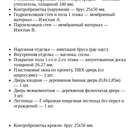
утеплитель, толщиной 100 мм.
Контробрешетка (наружная) — брус 25х50 мм.
Гидроизоляция стен и пола 1 этажа — мембранный
материал — Изоспан А.
Пароизоляция стен — мембранный материал —
Изоспан В.
Наружная отделка — имитация бруса (рау-хаус).
Внутренняя отделка — вагонка, сосна.
Покрытие пола 1-го и 2-го этажа — шпунтованная доска
толщиной 26-27 мм.
Пластиковые окна по проекту, ПВХ-дверь (со
шпроссами) — 1 шт.
Дверь входная — деревянная банная дверь (0,8х1,85м)
— 1 шт.
Дверь межкомнатная — деревянная филенчатая дверь —
3 шт.
Лестница — Г-образная неврезная лестница без перил и
ограждений — 1 шт.
Контробрешетка кровли- брус 25х50 мм.