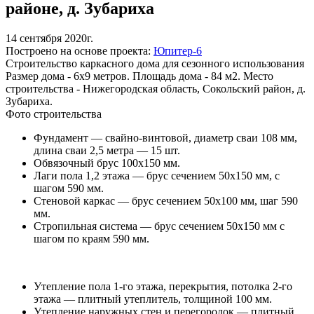
районе, д. Зубариха
14 сентября 2020г.
Построено на основе проекта:
Юпитер-6
Строительство каркасного дома для сезонного использования
Размер дома - 6х9 метров. Площадь дома - 84 м2. Место
строительства - Нижегородская область, Сокольский район, д.
Зубариха.
Фото строительства
Фундамент — свайно-винтовой, диаметр сваи 108 мм,
длина сваи 2,5 метра — 15 шт.
Обвязочный брус 100х150 мм.
Лаги пола 1,2 этажа — брус сечением 50х150 мм, с
шагом 590 мм.
Стеновой каркас — брус сечением 50х100 мм, шаг 590
мм.
Стропильная система — брус сечением 50х150 мм с
шагом по краям 590 мм.
Утепление пола 1-го этажа, перекрытия, потолка 2-го
этажа — плитный утеплитель, толщиной 100 мм.
Утепление наружных стен и перегородок — плитный