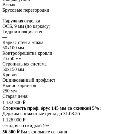
Встык
Брусовые перегородки
—
Наружная отделка
ОСБ, 9 мм (по каркасу)
Гидроизоляция стен
—
Каркас стен 2 этажа
50х100 мм
Контробрешетка кровли
25х50 мм
Стропильная система
50х150 мм
Кровля
Оцинкованный профлист
Вынос карнизов
250 мм
Старая цена:
1 182 300 ₽
Стоимость проф. брус 145 мм со скидкой 5%:
Держим сниженные цены до 31.08.26
1 126 000 ₽
сегодня со скидкой 5%
56 300 ₽
Вы экономите сегодня