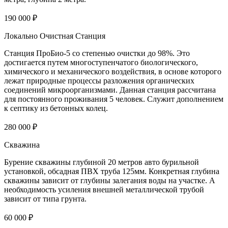
190 000 ₽
Локально Очистная Станция
Станция ПроБио-5 со степенью очистки до 98%. Это
достигается путем многоступенчатого биологического,
химического и механического воздействия, в основе которого
лежат природные процессы разложения органических
соединений микроорганизмами. Данная станция рассчитана
для постоянного проживания 5 человек. Служит дополнением
к септику из бетонных колец.
280 000 ₽
Скважина
Бурение скважины глубиной 20 метров авто бурильной
установкой, обсадная ПВХ труба 125мм. Конкретная глубина
скважины зависит от глубины залегания воды на участке. А
необходимость усиления внешней металлической трубой
зависит от типа грунта.
60 000 ₽