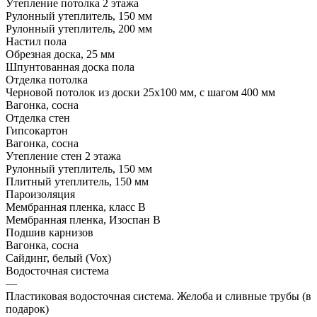
Утепление потолка 2 этажа
Рулонный утеплитель, 150 мм
Рулонный утеплитель, 200 мм
Настил пола
Обрезная доска, 25 мм
Шпунтованная доска пола
Отделка потолка
Черновой потолок из доски 25х100 мм, с шагом 400 мм
Вагонка, сосна
Отделка стен
Гипсокартон
Вагонка, сосна
Утепление стен 2 этажа
Рулонный утеплитель, 150 мм
Плитный утеплитель, 150 мм
Пароизоляция
Мембранная пленка, класс В
Мембранная пленка, Изоспан В
Подшив карнизов
Вагонка, сосна
Сайдинг, белый (Vox)
Водосточная система
—
Пластиковая водосточная система. Желоба и сливные трубы (в
подарок)