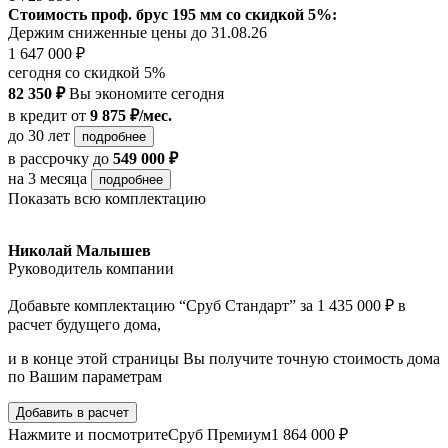
Стоимость проф. брус 195 мм со скидкой 5%:
Держим сниженные цены до 31.08.26
1 647 000 ₽
сегодня со скидкой 5%
82 350 ₽
Вы экономите сегодня
в кредит
от
9 875 ₽/мес.
до 30 лет
подробнее
в рассрочку
до
549 000 ₽
на 3 месяца
подробнее
Показать всю комплектацию
Николай Малышев
Руководитель компании
Добавьте комплектацию “Сруб Стандарт” за 1 435 000 ₽ в
расчет будущего дома,
и в конце этой страницы Вы получите точную стоимость дома
по Вашим параметрам
Добавить в расчет
Нажмите и посмотрите
Сруб Премиум
1 864 000 ₽