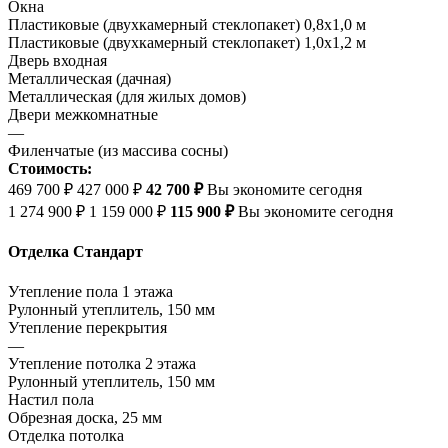
Окна
Пластиковые (двухкамерный стеклопакет) 0,8х1,0 м
Пластиковые (двухкамерный стеклопакет) 1,0х1,2 м
Дверь входная
Металлическая (дачная)
Металлическая (для жилых домов)
Двери межкомнатные
—
Филенчатые (из массива сосны)
Стоимость:
469 700 ₽
427 000 ₽
42 700 ₽
Вы экономите сегодня
1 274 900 ₽
1 159 000 ₽
115 900 ₽
Вы экономите сегодня
Отделка Стандарт
Утепление пола 1 этажа
Рулонный утеплитель, 150 мм
Утепление перекрытия
—
Утепление потолка 2 этажа
Рулонный утеплитель, 150 мм
Настил пола
Обрезная доска, 25 мм
Отделка потолка