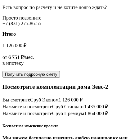
Есть вопрос по расчету и не хотите долго ждать?
Просто позвоните
+7 (831) 275-86-55
Итого
1 126 000 ₽
от
6 751 ₽/мес.
в ипотеку
Получить подробную смету
Посмотрите комплектации дома Зевс-2
Вы смотрите
Сруб Эконом
1 126 000 ₽
Нажмите и посмотрите
Сруб Стандарт
1 435 000 ₽
Нажмите и посмотрите
Сруб Премиум
1 864 000 ₽
Бесплатное изменение проекта
Мы можем бесплатно изменить любую планировку или