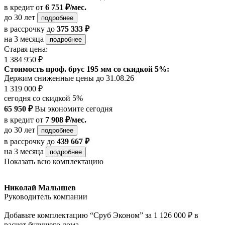
в кредит
от
6 751 ₽/мес.
до 30 лет
подробнее
в рассрочку
до
375 333 ₽
на 3 месяца
подробнее
Старая цена:
1 384 950 ₽
Стоимость проф. брус 195 мм со скидкой 5%:
Держим сниженные цены до 31.08.26
1 319 000 ₽
сегодня со скидкой 5%
65 950 ₽
Вы экономите сегодня
в кредит
от
7 908 ₽/мес.
до 30 лет
подробнее
в рассрочку
до
439 667 ₽
на 3 месяца
подробнее
Показать всю комплектацию
Николай Малышев
Руководитель компании
Добавьте комплектацию “Сруб Эконом” за 1 126 000 ₽ в
расчет будущего дома,