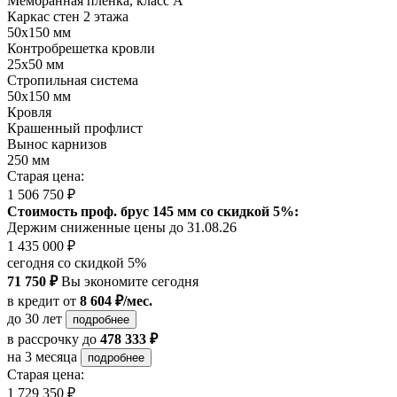
Мембранная пленка, класс А
Каркас стен 2 этажа
50х150 мм
Контробрешетка кровли
25х50 мм
Стропильная система
50х150 мм
Кровля
Крашенный профлист
Вынос карнизов
250 мм
Старая цена:
1 506 750 ₽
Стоимость проф. брус 145 мм со скидкой 5%:
Держим сниженные цены до 31.08.26
1 435 000 ₽
сегодня со скидкой 5%
71 750 ₽
Вы экономите сегодня
в кредит
от
8 604 ₽/мес.
до 30 лет
подробнее
в рассрочку
до
478 333 ₽
на 3 месяца
подробнее
Старая цена:
1 729 350 ₽