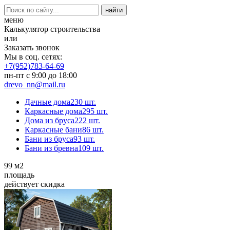
меню
Калькулятор строительства
или
Заказать звонок
Мы в соц. сетях:
+7(952)783-64-69
пн-пт с 9:00 до 18:00
drevo_nn@mail.ru
Дачные дома
230 шт.
Каркасные дома
295 шт.
Дома из бруса
222 шт.
Каркасные бани
86 шт.
Бани из бруса
93 шт.
Бани из бревна
109 шт.
99
м2
площадь
действует скидка