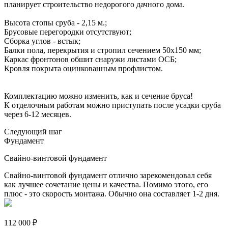
планирует строительство недорогого дачного дома.
Высота стопы сруба - 2,15 м.;
Брусовые перегородки отсутствуют;
Сборка углов - встык;
Балки пола, перекрытия и стропил сечением 50х150 мм;
Каркас фронтонов обшит снаружи листами ОСБ;
Кровля покрыта оцинкованным профлистом.
Комплектацию можно изменить, как и сечение бруса!
К отделочным работам можно приступать после усадки сруба
через 6-12 месяцев.
Следующий шаг
Фундамент
Свайно-винтовой фундамент
Свайно-винтовой фундамент отлично зарекомендовал себя
как лучшее сочетание цены и качества. Помимо этого, его
плюс - это скорость монтажа. Обычно она составляет 1-2 дня.
112 000 ₽