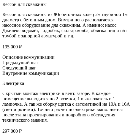
Кессон для скважины
Кессон для скважины из ЖБ бетонных колец 2м глубиной 1м
диаметр с бетонным дном. Внутри него располагается
насосное оборудование для скважины. А именно: насос
Джилекс водомёт, гидробак, фильтр-колба, обвязка пнд и п/п
трубой с запорной арматурой и т.д.
195 000 ₽
Описание коммуникации
Предыдущий шаг
Следующий шаг
Внутренние коммуникации
Электрика
Скрытый монтаж электрики в вент. зазоре. В каждое
помещение выводится по 2 розетки, 1 выключатель и 1
лампочка. А так же сборку щитка с автоматикой на 10А и 16А
(свет и розетки). Точный расчет по электрике выполняется
после этапа проектирования и подробного обсуждения
технического задания.
297 000 ₽