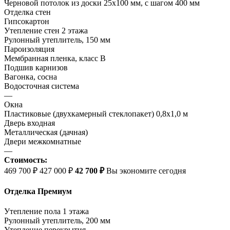
Черновой потолок из доски 25х100 мм, с шагом 400 мм
Отделка стен
Гипсокартон
Утепление стен 2 этажа
Рулонный утеплитель, 150 мм
Пароизоляция
Мембранная пленка, класс В
Подшив карнизов
Вагонка, сосна
Водосточная система
—
Окна
Пластиковые (двухкамерный стеклопакет) 0,8х1,0 м
Дверь входная
Металлическая (дачная)
Двери межкомнатные
—
Стоимость:
469 700 ₽
427 000 ₽
42 700 ₽
Вы экономите сегодня
Отделка Премиум
Утепление пола 1 этажа
Рулонный утеплитель, 200 мм
Утепление перекрытия