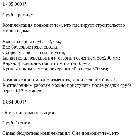
1 435 000 ₽
Сруб Премиум
Комплектация подходит тем, кто планирует строительство
жилого дома.
Высота стопы сруба - 2,7 м.;
Все брусовые перегородки;
Сборка углов - в теплый угол;
Балки пола, перекрытия и стропил сечением 50х200 мм;
Каркас фронтонов обшит имитаций бруса;
Кровля покрыта металлочерепицей, свесы 500 мм;
Комплектацию можно изменить, как и сечение бруса!
К отделочным работам можно приступать после усадки сруба
через 6-12 месяцев.
1 864 000 ₽
Описание комплектации
Сруб Эконом
Самая бюджетная комплектация. Она подходит тем, кто