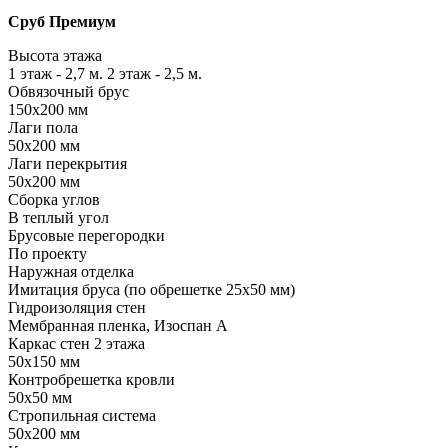
Сруб Премиум
Высота этажа
1 этаж - 2,7 м. 2 этаж - 2,5 м.
Обвязочный брус
150х200 мм
Лаги пола
50х200 мм
Лаги перекрытия
50х200 мм
Сборка углов
В теплый угол
Брусовые перегородки
По проекту
Наружная отделка
Имитация бруса (по обрешетке 25х50 мм)
Гидроизоляция стен
Мембранная пленка, Изоспан А
Каркас стен 2 этажа
50х150 мм
Контробрешетка кровли
50х50 мм
Стропильная система
50х200 мм