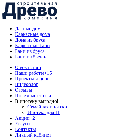
Дачные дома
Каркасные дома
Дома из бруса
Каркасные бани
Бани из бруса
Бани из бревна
О компании
Наши работы
+15
Проекты и цены
Видеоблог
Отзывы
Полезные статьи
В ипотеку выгодно!
Семейная ипотека
Ипотека для IT
Акции
+2
Услуги
Контакты
Личный кабинет