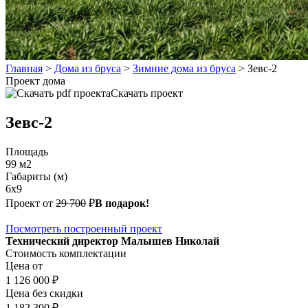
Главная
>
Дома из бруса
>
Зимние дома из бруса
>
Зевс-2
Проект дома
Скачать проект
Зевс-2
Площадь
99 м2
Габариты (м)
6х9
Проект от
29 700
₽
В подарок!
Посмотреть построенный проект
Технический директор Малышев Николай
Стоимость комплектации
Цена от
1 126 000 ₽
Цена без скидки
1 182 300 ₽