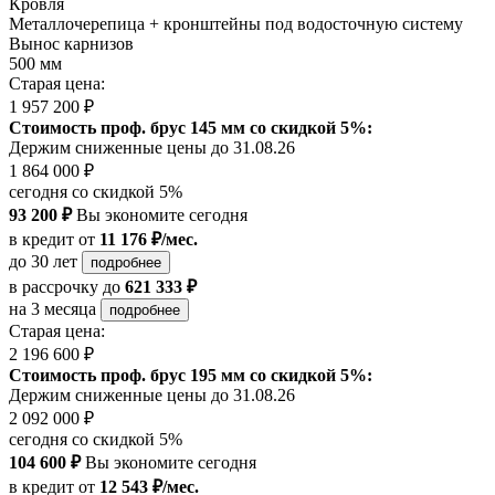
Кровля
Металлочерепица + кронштейны под водосточную систему
Вынос карнизов
500 мм
Старая цена:
1 957 200 ₽
Стоимость проф. брус 145 мм со скидкой 5%:
Держим сниженные цены до 31.08.26
1 864 000 ₽
сегодня со скидкой 5%
93 200 ₽
Вы экономите сегодня
в кредит
от
11 176 ₽/мес.
до 30 лет
подробнее
в рассрочку
до
621 333 ₽
на 3 месяца
подробнее
Старая цена:
2 196 600 ₽
Стоимость проф. брус 195 мм со скидкой 5%:
Держим сниженные цены до 31.08.26
2 092 000 ₽
сегодня со скидкой 5%
104 600 ₽
Вы экономите сегодня
в кредит
от
12 543 ₽/мес.