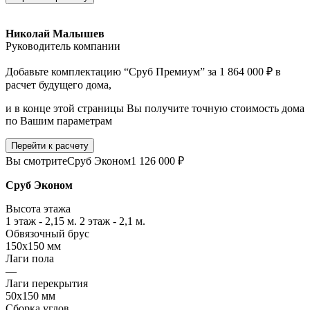
Николай Малышев
Руководитель компании
Добавьте комплектацию “Сруб Премиум” за 1 864 000 ₽ в
расчет будущего дома,
и в конце этой страницы Вы получите точную стоимость дома
по Вашим параметрам
Перейти к расчету
Вы смотрите
Сруб Эконом
1 126 000 ₽
Сруб Эконом
Высота этажа
1 этаж - 2,15 м. 2 этаж - 2,1 м.
Обвязочный брус
150х150 мм
Лаги пола
—
Лаги перекрытия
50х150 мм
Сборка углов