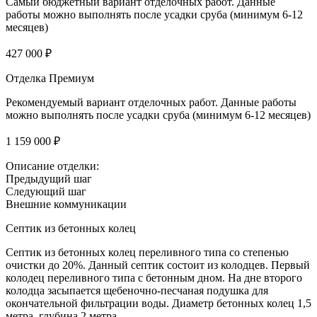
Самый бюджетный вариант отделочных работ. Данные
работы можно выполнять после усадки сруба (минимум 6-12
месяцев)
427 000 ₽
Отделка Премиум
Рекомендуемый вариант отделочных работ. Данные работы
можно выполнять после усадки сруба (минимум 6-12 месяцев)
1 159 000 ₽
Описание отделки:
Предыдущий шаг
Следующий шаг
Внешние коммуникации
Септик из бетонных колец
Септик из бетонных колец переливного типа со степенью
очистки до 20%. Данный септик состоит из колодцев. Первый
колодец переливного типа с бетонным дном. На дне второго
колодца засыпается щебеночно-песчаная подушка для
окончательной фильтрации воды. Диаметр бетонных колец 1,5
метра, глубина 2 метра.