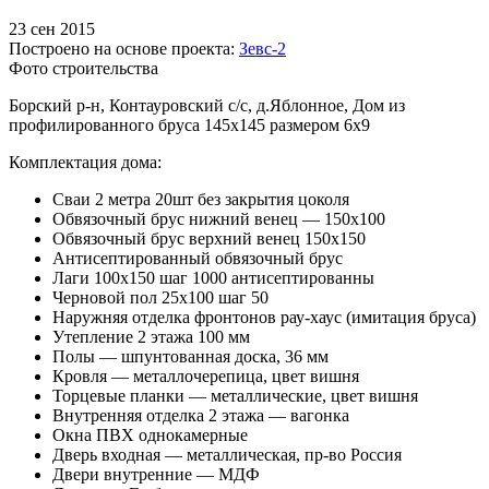
23 сен 2015
Построено на основе проекта:
Зевс-2
Фото строительства
Борский р-н, Контауровский с/с, д.Яблонное, Дом из
профилированного бруса 145х145 размером 6х9
Комплектация дома:
Сваи 2 метра 20шт без закрытия цоколя
Обвязочный брус нижний венец — 150х100
Обвязочный брус верхний венец 150х150
Антисептированный обвязочный брус
Лаги 100х150 шаг 1000 антисептированны
Черновой пол 25х100 шаг 50
Наружняя отделка фронтонов рау-хаус (имитация бруса)
Утепление 2 этажа 100 мм
Полы — шпунтованная доска, 36 мм
Кровля — металлочерепица, цвет вишня
Торцевые планки — металлические, цвет вишня
Внутренняя отделка 2 этажа — вагонка
Окна ПВХ однокамерные
Дверь входная — металлическая, пр-во Россия
Двери внутренние — МДФ