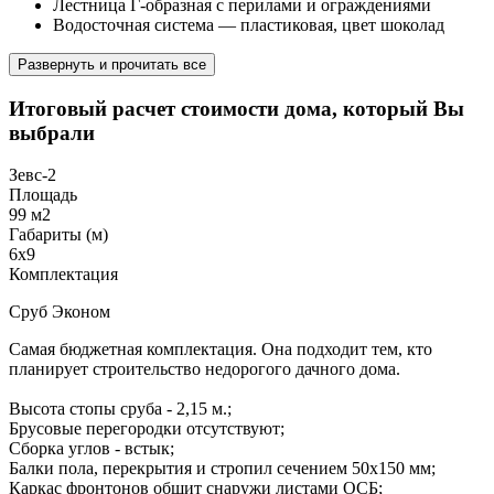
Лестница Г-образная с перилами и ограждениями
Водосточная система — пластиковая, цвет шоколад
Развернуть и прочитать все
Итоговый расчет стоимости дома, который Вы
выбрали
Зевс-2
Площадь
99 м2
Габариты (м)
6х9
Комплектация
Сруб Эконом
Самая бюджетная комплектация. Она подходит тем, кто
планирует строительство недорогого дачного дома.
Высота стопы сруба - 2,15 м.;
Брусовые перегородки отсутствуют;
Сборка углов - встык;
Балки пола, перекрытия и стропил сечением 50х150 мм;
Каркас фронтонов обшит снаружи листами ОСБ;