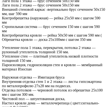
Лаги пола 1 этажа — брус сечением 50х150 мм
Лаги пола 2 этажа — брус сечением 50х150 мм
Внешний стеновой каркас -вертикально брус сечением 50х150
мм, шаг 590 мм
Контробрешетка (наружная) — рейка 25х50 мм с шагом 590
мм
Стропильная система — брус сечением 150 мм с шагом 590
мм
Контробрешетка кровли — рейка 50х50 мм с шагом 590 мм (
Обрешетка кровли — доска 25х100мм с шагом 350 мм
Утепление пола 1 этажа, перекрытия, потолка 2 этажа —
рулонный утеплитель толщиной 150 мм.
Утепление стен — плитный утеплитель низкой плотности
толщиной 150 мм .
Пароизоляция, гидроизоляция стен и кровли — мембранный
материал Изоспан
Наружная отделка — Имитация бруса
Внутренняя отделка стен 1 и 2 этажа — листы гипсокартона
по металопрофилю 27х28 мм на подвесах.
Отделка потолков — черновой потолок из обрешетки 25х100
мм с шагом 300 мм.
Чистовой пол — шпунтованная доска,
Настил кровли дома — металлочерепица ( цвет:сигнально-