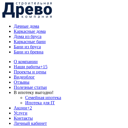
Дачные дома
Каркасные дома
Дома из бруса
Каркасные бани
Бани из бруса
Бани из бревна
О компании
Наши работы
+15
Проекты и цены
Видеоблог
Отзывы
Полезные статьи
В ипотеку выгодно!
Семейная ипотека
Ипотека для IT
Акции
+2
Услуги
Контакты
Личный кабинет