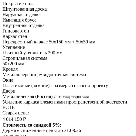
Покрытие пола
Шпунтованная доска
Наружная отделка
Имитация бруса
Внутренняя отделка
Гипсокартон
Каркас стен
Перекрестный каркас 50х150 мм + 50х50 мм
Утепление
Плитный утеплитель 200 мм
Стропильная система
50х200 мм
Кровля
Металлочерепица+водосточная система
Окна
Пластиковые (зимние) - размеры согласно проекту
Двери
Металлическая (Россия) с терморазрывом
Усиление каркаса элементами пространственной жесткости
ЕСТЬ
Старая цена:
4 014 150 ₽
Стоимость со скидкой 5%:
Держим сниженные цены до 31.08.26