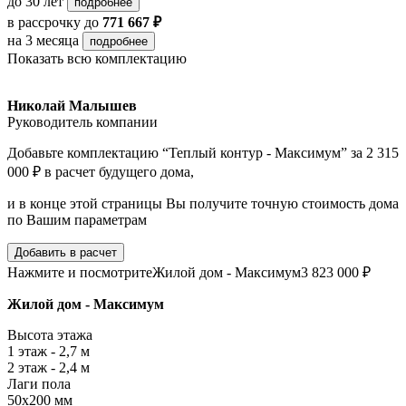
до 30 лет
подробнее
в рассрочку
до
771 667 ₽
на 3 месяца
подробнее
Показать всю комплектацию
Николай Малышев
Руководитель компании
Добавьте комплектацию “Теплый контур - Максимум” за 2 315
000 ₽ в расчет будущего дома,
и в конце этой страницы Вы получите точную стоимость дома
по Вашим параметрам
Добавить в расчет
Нажмите и посмотрите
Жилой дом - Максимум
3 823 000 ₽
Жилой дом - Максимум
Высота этажа
1 этаж - 2,7 м
2 этаж - 2,4 м
Лаги пола
50х200 мм