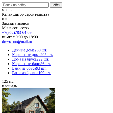
меню
Калькулятор строительства
или
Заказать звонок
Мы в соц. сетях:
+7(952)783-64-69
пн-пт с 9:00 до 18:00
drevo_nn@mail.ru
Дачные дома
230 шт.
Каркасные дома
295 шт.
Дома из бруса
222 шт.
Каркасные бани
86 шт.
Бани из бруса
93 шт.
Бани из бревна
109 шт.
125
м2
площадь