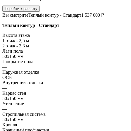
Перейти к расчету
Вы смотрите
Теплый контур - Стандарт
1 537 000 ₽
Теплый контур - Стандарт
Высота этажа
1 этаж - 2,5 м
2 этаж - 2,3 м
Лаги пола
50х150 мм
Покрытие пола
—
Наружная отделка
ОСБ
Внутренняя отделка
—
Каркас стен
50х150 мм
Утепление
—
Стропильная система
50х150 мм
Кровля
Крашеный профнастил