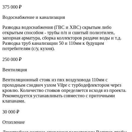
375 000 ₽
Водоснабжение и канализация
Разводка водоснабжения (ГВС и ХВС) скрытым либо
открытым способом - трубы п/п и сшитый полиэтилен,
запорная арматура, сборка коллекторов раздачи воды и т.д.
Разводка труб канализации 50 и 110мм к будущим
потребителям (с/у, кухня).
250 000 ₽
Вентиляция
Вентиляционный стояк из пвх воздуховода 110мм с
проходным сэндвич узлом Vilpe с турбодефлектором через
кровлю. Количество стояков определяется исходя из проекта.
Рекомендуется устанавливать совместно с приточными
клапанами.
30 000 ₽
Отопление