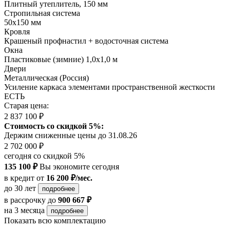
Плитный утеплитель, 150 мм
Стропильная система
50х150 мм
Кровля
Крашеный профнастил + водосточная система
Окна
Пластиковые (зимние) 1,0х1,0 м
Двери
Металлическая (Россия)
Усиление каркаса элементами пространственной жесткости
ЕСТЬ
Старая цена:
2 837 100 ₽
Стоимость со скидкой 5%:
Держим сниженные цены до 31.08.26
2 702 000 ₽
сегодня со скидкой 5%
135 100 ₽
Вы экономите сегодня
в кредит
от
16 200 ₽/мес.
до 30 лет
подробнее
в рассрочку
до
900 667 ₽
на 3 месяца
подробнее
Показать всю комплектацию