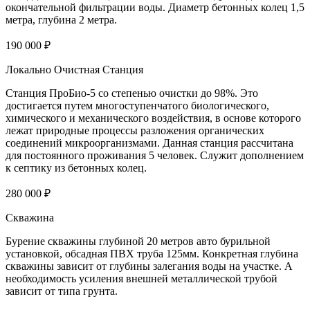
окончательной фильтрации воды. Диаметр бетонных колец 1,5
метра, глубина 2 метра.
190 000 ₽
Локально Очистная Станция
Станция ПроБио-5 со степенью очистки до 98%. Это
достигается путем многоступенчатого биологического,
химического и механического воздействия, в основе которого
лежат природные процессы разложения органических
соединений микроорганизмами. Данная станция рассчитана
для постоянного проживания 5 человек. Служит дополнением
к септику из бетонных колец.
280 000 ₽
Скважина
Бурение скважины глубиной 20 метров авто бурильной
установкой, обсадная ПВХ труба 125мм. Конкретная глубина
скважины зависит от глубины залегания воды на участке. А
необходимость усиления внешней металлической трубой
зависит от типа грунта.