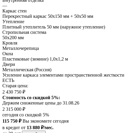
Внутренняя отделка
—
Каркас стен
Перекрестный каркас 50х150 мм + 50х50 мм
Утепление
Плитный утеплитель 50 мм (наружное утепление)
Стропильная система
50х200 мм
Кровля
Металлочерепица
Окна
Пластиковые (зимние) 1,0х1,2 м
Двери
Металлическая (Россия)
Усиление каркаса элементами пространственной жесткости
ЕСТЬ
Старая цена:
2 430 750 ₽
Стоимость со скидкой 5%:
Держим сниженные цены до 31.08.26
2 315 000 ₽
сегодня со скидкой 5%
115 750 ₽
Вы экономите сегодня
в кредит
от
13 880 ₽/мес.