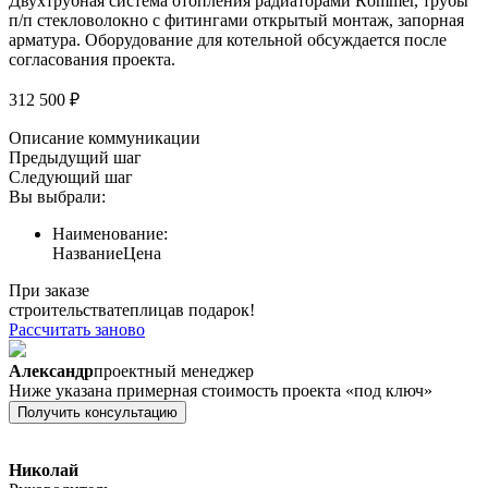
Двухтрубная система отопления радиаторами Rommer, трубы
п/п стекловолокно с фитингами открытый монтаж, запорная
арматура. Оборудование для котельной обсуждается после
согласования проекта.
312 500 ₽
Описание коммуникации
Предыдущий шаг
Следующий шаг
Вы выбрали:
Наименование:
Название
Цена
При заказе
строительства
теплица
в подарок!
Рассчитать заново
Александр
проектный менеджер
Ниже указана примерная стоимость проекта «под ключ»
Получить консультацию
Николай