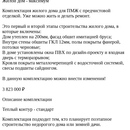
Жилой дом - максимум
Комплектация жилого дома для ПМЖ с предчистовой
отделкой. Уже можно жить и делать ремонт.
Это первый и второй этапы строительства жилого дома, в
которые включены:
Дом утеплен на 200мм, фасад обшит имитацией бруса;
Внутри стены обшиты ГКЛ 12мм, полы покрыты фанерой,
потолки черновые;
В доме установлены окна ПВХ по дизайн-проекту и входная
дверь с терморазрывом;
Кровля покрыта металлочерепицей с водосточной системой,
свесы подшиты сайдингом.
В данную комплектацию можно внести изменения!
3 823 000 ₽
Описание комплектации
Теплый контур - стандарт
Комплектация подходит тем, кто планирует поэтапное
строительство недорогого дома или зимней дачи.