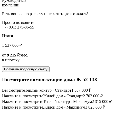
Руководитель
компании
Есть вопрос по расчету и не хотите долго ждать?
Просто позвоните
+7 (831) 275-86-55
Итого
1 537 000 ₽
от
9 215 ₽/мес.
в ипотеку
Получить подробную смету
Посмотрите комплектации дома Ж-52-138
Вы смотрите
Теплый контур - Стандарт
1 537 000 ₽
Нажмите и посмотрите
Жилой дом - Стандарт
2 702 000 ₽
Нажмите и посмотрите
Теплый контур - Максимум
2 315 000 ₽
Нажмите и посмотрите
Жилой дом - Максимум
3 823 000 ₽