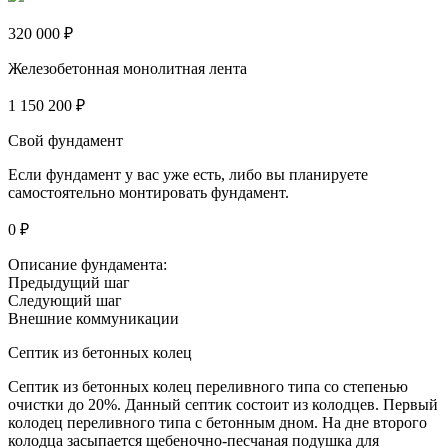
320 000 ₽
Железобетонная монолитная лента
1 150 200 ₽
Свой фундамент
Если фундамент у вас уже есть, либо вы планируете
самостоятельно монтировать фундамент.
0 ₽
Описание фундамента:
Предыдущий шаг
Следующий шаг
Внешние коммуникации
Септик из бетонных колец
Септик из бетонных колец переливного типа со степенью
очистки до 20%. Данный септик состоит из колодцев. Первый
колодец переливного типа с бетонным дном. На дне второго
колодца засыпается щебеночно-песчаная подушка для