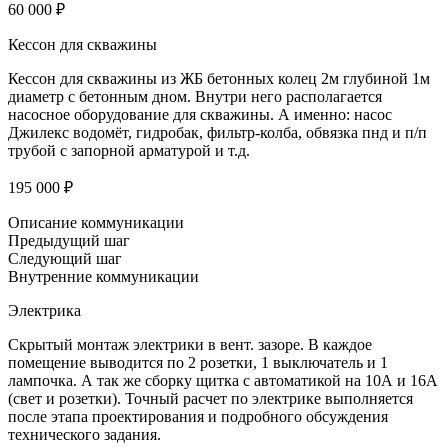
60 000 ₽
Кессон для скважины
Кессон для скважины из ЖБ бетонных колец 2м глубиной 1м
диаметр с бетонным дном. Внутри него располагается
насосное оборудование для скважины. А именно: насос
Джилекс водомёт, гидробак, фильтр-колба, обвязка пнд и п/п
трубой с запорной арматурой и т.д.
195 000 ₽
Описание коммуникации
Предыдущий шаг
Следующий шаг
Внутренние коммуникации
Электрика
Скрытый монтаж электрики в вент. зазоре. В каждое
помещение выводится по 2 розетки, 1 выключатель и 1
лампочка. А так же сборку щитка с автоматикой на 10А и 16А
(свет и розетки). Точный расчет по электрике выполняется
после этапа проектирования и подробного обсуждения
технического задания.