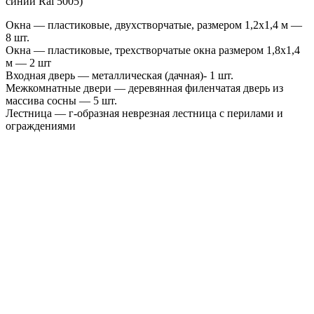
синий Ral 5005)
Окна — пластиковые, двухстворчатые, размером 1,2х1,4 м —
8 шт.
Окна — пластиковые, трехстворчатые окна размером 1,8х1,4
м — 2 шт
Входная дверь — металлическая (дачная)- 1 шт.
Межкомнатные двери — деревянная филенчатая дверь из
массива сосны — 5 шт.
Лестница — г-образная неврезная лестница с перилами и
ограждениями