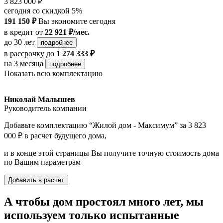
3 823 000 ₽
сегодня со скидкой 5%
191 150 ₽
Вы экономите сегодня
в кредит
от
22 921 ₽/мес.
до 30 лет
подробнее
в рассрочку
до
1 274 333 ₽
на 3 месяца
подробнее
Показать всю комплектацию
Николай Малышев
Руководитель компании
Добавьте комплектацию “Жилой дом - Максимум” за 3 823
000 ₽ в расчет будущего дома,
и в конце этой страницы Вы получите точную стоимость дома
по Вашим параметрам
Добавить в расчет
А чтобы дом простоял много лет, мы
используем только испытанные