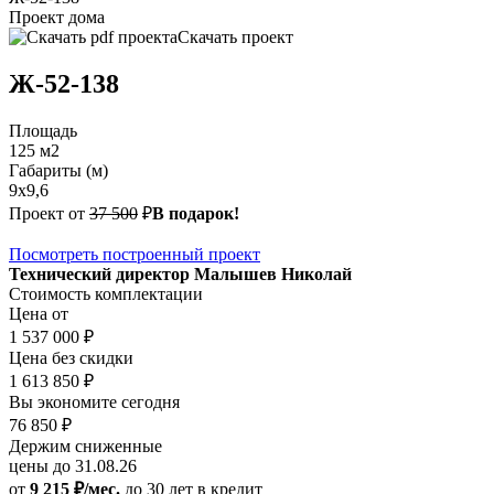
Проект дома
Скачать проект
Ж-52-138
Площадь
125 м2
Габариты (м)
9x9,6
Проект от
37 500
₽
В подарок!
Посмотреть построенный проект
Технический директор Малышев Николай
Стоимость комплектации
Цена от
1 537 000 ₽
Цена без скидки
1 613 850 ₽
Вы экономите сегодня
76 850 ₽
Держим сниженные
цены до 31.08.26
от
9 215 ₽/мес.
до 30 лет
в кредит