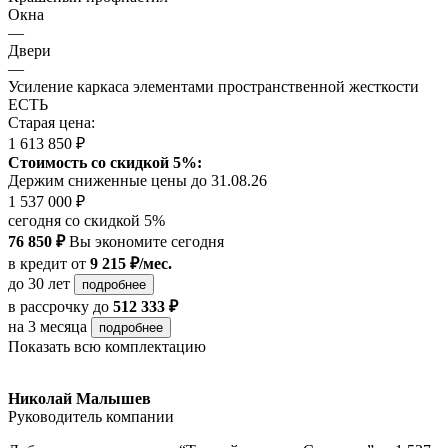
Окна
—
Двери
—
Усиление каркаса элементами пространственной жесткости
ЕСТЬ
Старая цена:
1 613 850 ₽
Стоимость со скидкой 5%:
Держим сниженные цены до 31.08.26
1 537 000 ₽
сегодня со скидкой 5%
76 850 ₽
Вы экономите сегодня
в кредит
от
9 215 ₽/мес.
до 30 лет
подробнее
в рассрочку
до
512 333 ₽
на 3 месяца
подробнее
Показать всю комплектацию
Николай Малышев
Руководитель компании