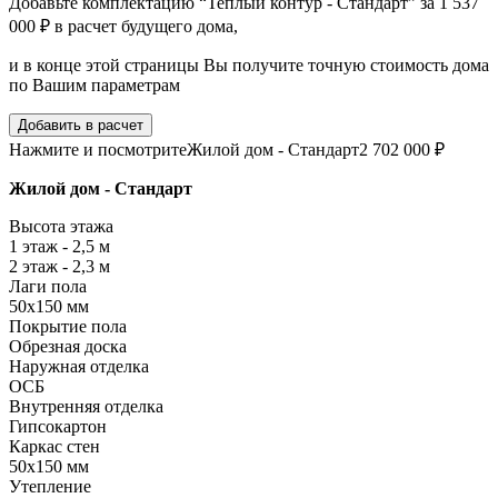
Добавьте комплектацию “Теплый контур - Стандарт” за 1 537
000 ₽ в расчет будущего дома,
и в конце этой страницы Вы получите точную стоимость дома
по Вашим параметрам
Добавить в расчет
Нажмите и посмотрите
Жилой дом - Стандарт
2 702 000 ₽
Жилой дом - Стандарт
Высота этажа
1 этаж - 2,5 м
2 этаж - 2,3 м
Лаги пола
50х150 мм
Покрытие пола
Обрезная доска
Наружная отделка
ОСБ
Внутренняя отделка
Гипсокартон
Каркас стен
50х150 мм
Утепление