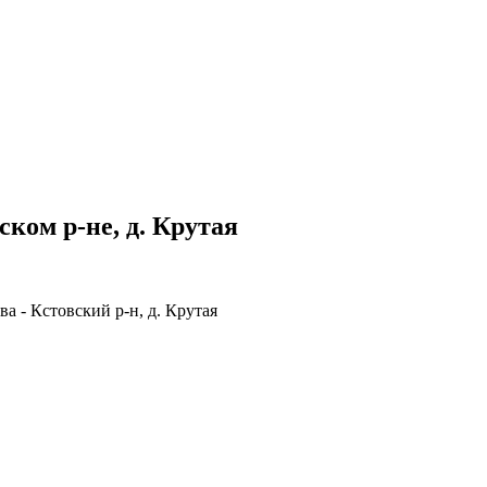
ком р-не, д. Крутая
а - Кстовский р-н, д. Крутая