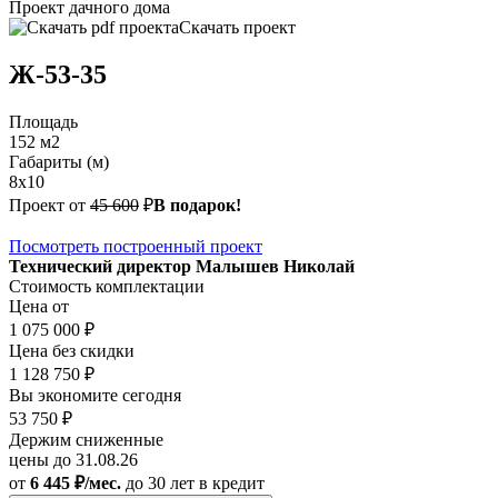
Проект дачного дома
Скачать проект
Ж-53-35
Площадь
152 м2
Габариты (м)
8x10
Проект от
45 600
₽
В подарок!
Посмотреть построенный проект
Технический директор Малышев Николай
Стоимость комплектации
Цена от
1 075 000 ₽
Цена без скидки
1 128 750 ₽
Вы экономите сегодня
53 750 ₽
Держим сниженные
цены до 31.08.26
от
6 445 ₽/мес.
до 30 лет
в кредит