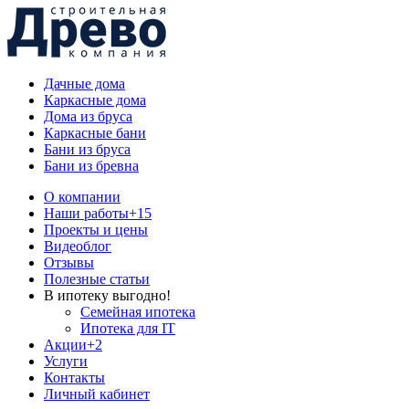
Дачные дома
Каркасные дома
Дома из бруса
Каркасные бани
Бани из бруса
Бани из бревна
О компании
Наши работы
+15
Проекты и цены
Видеоблог
Отзывы
Полезные статьи
В ипотеку выгодно!
Семейная ипотека
Ипотека для IT
Акции
+2
Услуги
Контакты
Личный кабинет