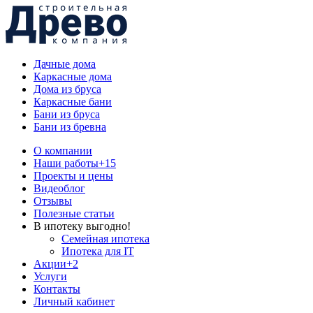
Дачные дома
Каркасные дома
Дома из бруса
Каркасные бани
Бани из бруса
Бани из бревна
О компании
Наши работы
+15
Проекты и цены
Видеоблог
Отзывы
Полезные статьи
В ипотеку выгодно!
Семейная ипотека
Ипотека для IT
Акции
+2
Услуги
Контакты
Личный кабинет