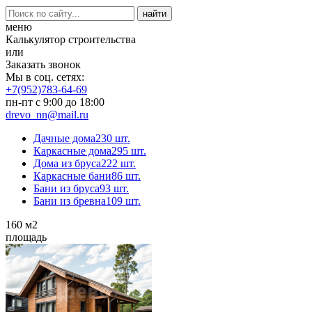
меню
Калькулятор строительства
или
Заказать звонок
Мы в соц. сетях:
+7(952)783-64-69
пн-пт с 9:00 до 18:00
drevo_nn@mail.ru
Дачные дома
230 шт.
Каркасные дома
295 шт.
Дома из бруса
222 шт.
Каркасные бани
86 шт.
Бани из бруса
93 шт.
Бани из бревна
109 шт.
160
м2
площадь